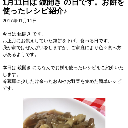
1月11日は 鏡開き の日です。お餅を
使ったレシピ紹介♪
2017年01月11日
今日は 鏡開き です。
お正月にお供えしていた鏡餅を下げ、食べる日です。
我が家ではぜんざいをしますが、ご家庭により色々食べ方
があるようです。
本日は 鏡開き にちなんでお餅を使ったレシピをご紹介いた
します。
冷蔵庫に少しだけ余ったお肉やお野菜を集めた簡単レシピ
です。