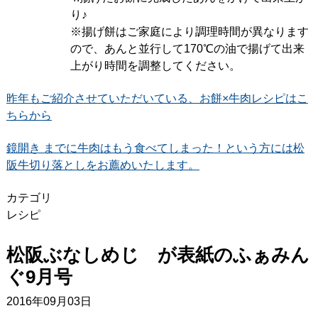
り♪
※揚げ餅はご家庭により調理時間が異なります
ので、あんと並行して170℃の油で揚げて出来
上がり時間を調整してください。
昨年もご紹介させていただいている、お餅×牛肉レシピはこ
ちらから
鏡開き までに牛肉はもう食べてしまった！という方には松
阪牛切り落としをお薦めいたします。
カテゴリ
レシピ
松阪ぶなしめじ が表紙のふぁみん
ぐ9月号
2016年09月03日