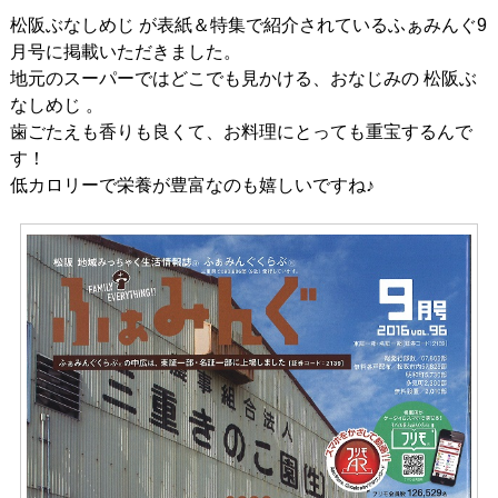
松阪ぶなしめじ が表紙＆特集で紹介されているふぁみんぐ9
月号に掲載いただきました。
地元のスーパーではどこでも見かける、おなじみの 松阪ぶ
なしめじ 。
歯ごたえも香りも良くて、お料理にとっても重宝するんで
す！
低カロリーで栄養が豊富なのも嬉しいですね♪