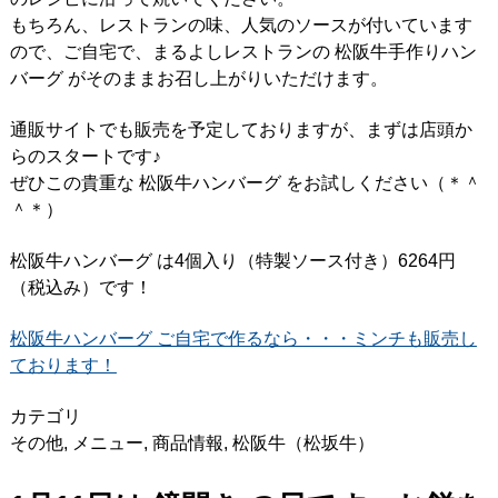
もちろん、レストランの味、人気のソースが付いています
ので、ご自宅で、まるよしレストランの 松阪牛手作りハン
バーグ がそのままお召し上がりいただけます。
通販サイトでも販売を予定しておりますが、まずは店頭か
らのスタートです♪
ぜひこの貴重な 松阪牛ハンバーグ をお試しください（＊＾
＾＊）
松阪牛ハンバーグ は4個入り（特製ソース付き）6264円
（税込み）です！
松阪牛ハンバーグ ご自宅で作るなら・・・ミンチも販売し
ております！
カテゴリ
その他
,
メニュー
,
商品情報
,
松阪牛（松坂牛）