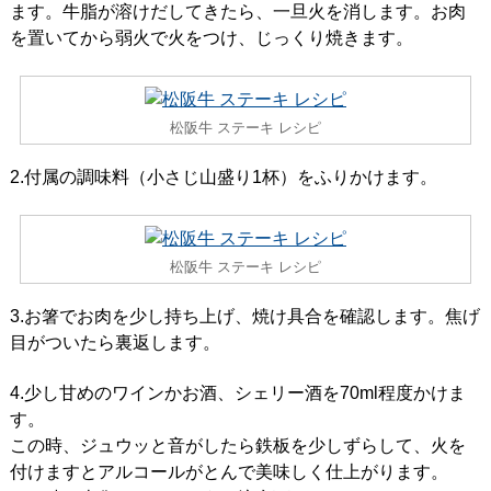
ます。牛脂が溶けだしてきたら、一旦火を消します。お肉
を置いてから弱火で火をつけ、じっくり焼きます。
松阪牛 ステーキ レシピ
2.付属の調味料（小さじ山盛り1杯）をふりかけます。
松阪牛 ステーキ レシピ
3.お箸でお肉を少し持ち上げ、焼け具合を確認します。焦げ
目がついたら裏返します。
4.少し甘めのワインかお酒、シェリー酒を70ml程度かけま
す。
この時、ジュウッと音がしたら鉄板を少しずらして、火を
付けますとアルコールがとんで美味しく仕上がります。