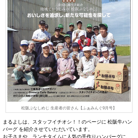
松阪ぶなしめじ 生産者の皆さん【ふぁみんぐ9月号】
まるよしは、スタッフイチオシ！！のページに 松阪牛ハン
バーグ を紹介させていただいています。
お子さまや、ランチタイムに人気の手作りハンバーグに、