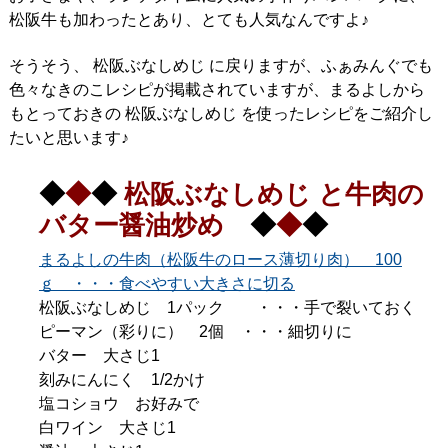
松阪牛も加わったとあり、とても人気なんですよ♪
そうそう、 松阪ぶなしめじ に戻りますが、ふぁみんぐでも
色々なきのこレシピが掲載されていますが、まるよしから
もとっておきの 松阪ぶなしめじ を使ったレシピをご紹介し
たいと思います♪
◆
◆
◆
松阪ぶなしめじ と牛肉の
バター醤油炒め
◆
◆
◆
まるよしの牛肉（松阪牛のロース薄切り肉） 100
ｇ ・・・食べやすい大きさに切る
松阪ぶなしめじ 1パック ・・・手で裂いておく
ピーマン（彩りに） 2個 ・・・細切りに
バター 大さじ1
刻みにんにく 1/2かけ
塩コショウ お好みで
白ワイン 大さじ1