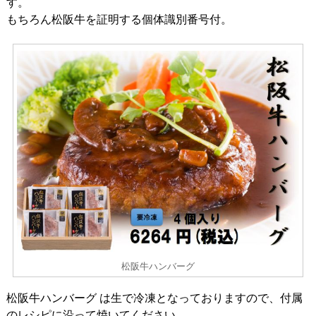
す。
もちろん松阪牛を証明する個体識別番号付。
松阪牛ハンバーグ
松阪牛ハンバーグ は生で冷凍となっておりますので、付属
のレシピに沿って焼いてください。