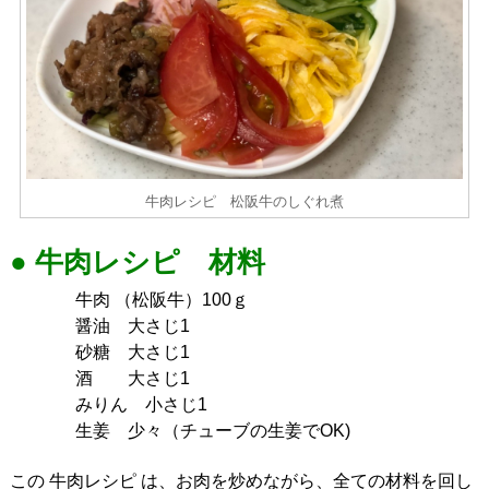
牛肉レシピ 松阪牛のしぐれ煮
● 牛肉レシピ 材料
牛肉 （松阪牛）100ｇ
醤油 大さじ1
砂糖 大さじ1
酒 大さじ1
みりん 小さじ1
生姜 少々（チューブの生姜でOK)
この 牛肉レシピ は、お肉を炒めながら、全ての材料を回し