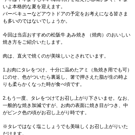
いよ本格的な夏を迎えます。
バーベキューなどアウトドアの予定をお考えになる皆さま
も多いのではないでしょうか。
今回は当店おすすめの松阪牛 あみ焼き （焼肉）のおいしい
焼き方をご紹介いたします。
肉は、直火で焼くのが美味しいとされています。
1.お肉にタレをつけ、十分に温めたアミ（魚焼き用でも可）
にのせ、色がついたら裏返し、箸で押さえた脂が生の時よ
りも柔らかくなった時が食べ頃です。
2.もう一度、タレをつけてお召し上がり下さいませ。なお、
一般的な焼き加減ですが、お肉の表面に焼き目がつき、中
がピンク色の頃がお召し上がり時です。
※タレではなく塩こしょうでも美味しくお召し上がりいた
だけます。