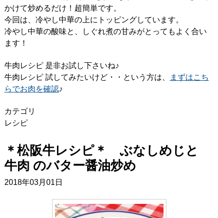
かけて炒めるだけ！超簡単です。
今回は、冷やし中華の上にトッピングしています。
冷やし中華の酸味と、しぐれ煮の甘みがとってもよく合い
ます！
牛肉レシピ 是非お試し下さいね♪
牛肉レシピ 試してみたいけど・・という方は、
まずはこち
らでお肉を確認
♪
カテゴリ
レシピ
＊松阪牛レシピ＊ ぶなしめじと
牛肉 のバター醤油炒め
2018年03月01日