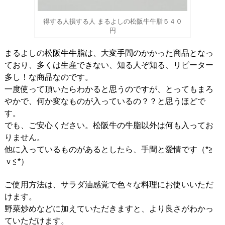
得する人損する人 まるよしの松阪牛牛脂５４０
円
まるよしの松阪牛牛脂は、大変手間のかかった商品となっ
ており、多くは生産できない、知る人ぞ知る、リピーター
多し！な商品なのです。
一度使って頂いたらわかると思うのですが、とってもまろ
やかで、何か変なものが入っているの？？と思うほどで
す。
でも、ご安心ください。松阪牛の牛脂以外は何も入ってお
りません。
他に入っているものがあるとしたら、手間と愛情です（*≧
ｖ≦*）
ご使用方法は、サラダ油感覚で色々な料理にお使いいただ
けます。
野菜炒めなどに加えていただきますと、より良さがわかっ
ていただけます。