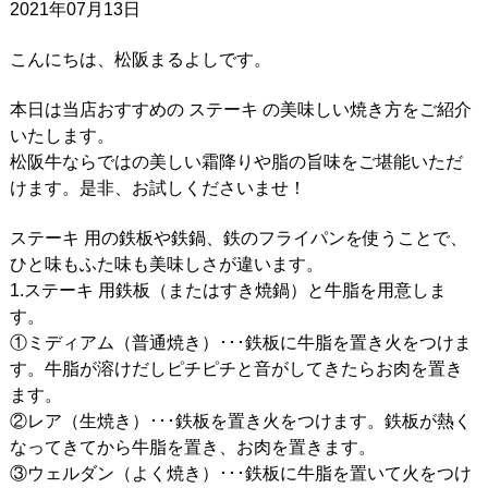
2021年07月13日
こんにちは、松阪まるよしです。
本日は当店おすすめの ステーキ の美味しい焼き方をご紹介
いたします。
松阪牛ならではの美しい霜降りや脂の旨味をご堪能いただ
けます。是非、お試しくださいませ！
ステーキ 用の鉄板や鉄鍋、鉄のフライパンを使うことで、
ひと味もふた味も美味しさが違います。
1.ステーキ 用鉄板（またはすき焼鍋）と牛脂を用意しま
す。
①ミディアム（普通焼き）･･･鉄板に牛脂を置き火をつけま
す。牛脂が溶けだしピチピチと音がしてきたらお肉を置き
ます。
②レア（生焼き）･･･鉄板を置き火をつけます。鉄板が熱く
なってきてから牛脂を置き、お肉を置きます。
③ウェルダン（よく焼き）･･･鉄板に牛脂を置いて火をつけ