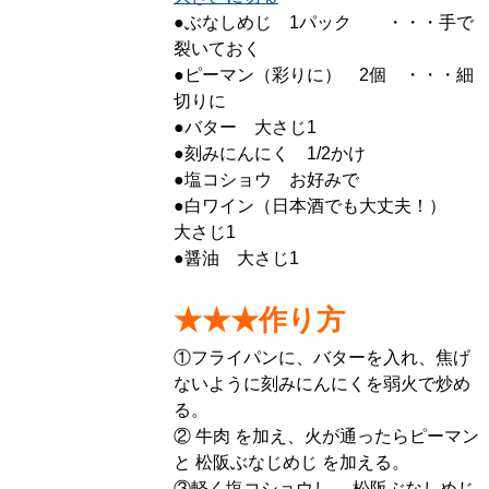
●ぶなしめじ 1パック ・・・手で
裂いておく
●ピーマン（彩りに） 2個 ・・・細
切りに
●バター 大さじ1
●刻みにんにく 1/2かけ
●塩コショウ お好みで
●白ワイン（日本酒でも大丈夫！）
大さじ1
●醤油 大さじ1
★★★作り方
①フライパンに、バターを入れ、焦げ
ないように刻みにんにくを弱火で炒め
る。
② 牛肉 を加え、火が通ったらピーマン
と 松阪ぶなじめじ を加える。
③軽く塩コショウし、 松阪ぶなしめじ