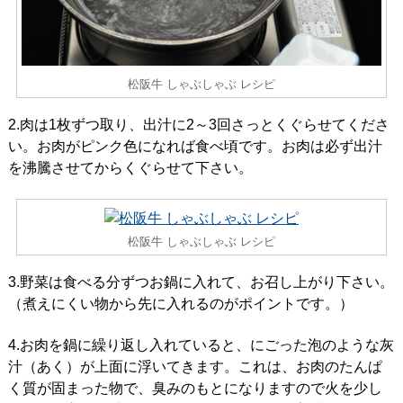
松阪牛 しゃぶしゃぶ レシピ
2.肉は1枚ずつ取り、出汁に2～3回さっとくぐらせてくださ
い。お肉がピンク色になれば食べ頃です。お肉は必ず出汁
を沸騰させてからくぐらせて下さい。
松阪牛 しゃぶしゃぶ レシピ
3.野菜は食べる分ずつお鍋に入れて、お召し上がり下さい。
（煮えにくい物から先に入れるのがポイントです。）
4.お肉を鍋に繰り返し入れていると、にごった泡のような灰
汁（あく）が上面に浮いてきます。これは、お肉のたんぱ
く質が固まった物で、臭みのもとになりますので火を少し