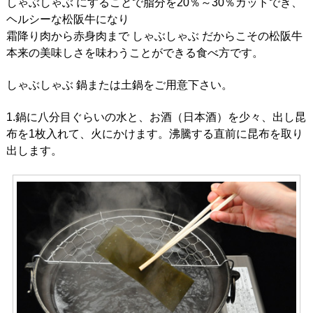
しゃぶしゃぶ にすることで脂分を20％～30％カットでき、
ヘルシーな松阪牛になり
霜降り肉から赤身肉まで しゃぶしゃぶ だからこその松阪牛
本来の美味しさを味わうことができる食べ方です。
しゃぶしゃぶ 鍋または土鍋をご用意下さい。
1.鍋に八分目ぐらいの水と、お酒（日本酒）を少々、出し昆
布を1枚入れて、火にかけます。沸騰する直前に昆布を取り
出します。