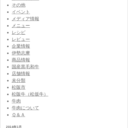
その他
イベント
メディア情報
メニュー
レシピ
レビュー
企業情報
伊勢志摩
商品情報
国産黒毛和牛
店舗情報
未分類
松阪市
松阪牛（松坂牛）
牛肉
牛肉について
Ｑ＆Ａ
2014年1月