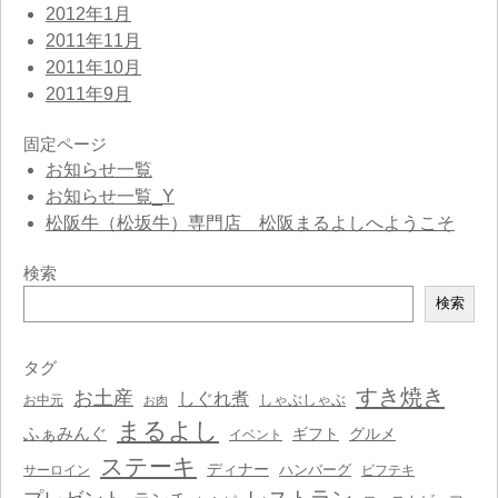
2012年1月
2011年11月
2011年10月
2011年9月
固定ページ
お知らせ一覧
お知らせ一覧_Y
松阪牛（松坂牛）専門店 松阪まるよしへようこそ
検索
検
検索
索
タグ
すき焼き
お土産
しぐれ煮
しゃぶしゃぶ
お中元
お肉
まるよし
ふぁみんぐ
ギフト
グルメ
イベント
ステーキ
ディナー
ハンバーグ
サーロイン
ビフテキ