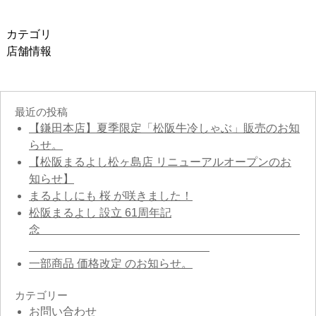
カテゴリ
店舗情報
最近の投稿
【鎌田本店】夏季限定「松阪牛冷しゃぶ」販売のお知
らせ。
【松阪まるよし松ヶ島店 リニューアルオープンのお
知らせ】
まるよしにも 桜 が咲きました！
松阪まるよし 設立 61周年記
念
一部商品 価格改定 のお知らせ。
カテゴリー
お問い合わせ