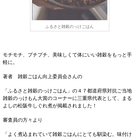
ふるさと雑穀のっけごはん
モチモチ、プチプチ、美味しくて体にいい雑穀をもっと手
軽に。
著者 雑穀ごはん向上委員会さんの
「ふるさと雑穀のっけごはん」の４７都道府県対抗ご当地
雑穀のっけもん大賞のコーナーに三重県代表として、まる
よしの松阪牛しぐれ煮が掲載されました！
審査員の方々より
「よく煮込まれていて雑穀ごはんにとても馴染む。味付け