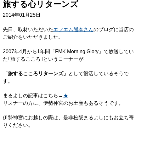
旅する心リターンズ
2014年01月25日
先日、取材いただいた
エフエム熊本さん
のブログに当店の
ご紹介をいただきました。
2007年4月から1年間「FMK Morning Glory」で放送してい
た｢旅するこころ｣というコーナーが
「旅するこころリターンズ」
として復活しているそうで
す。
まるよしの記事はこちら→
★
リスナーの方に、伊勢神宮のお土産もあるそうです。
伊勢神宮にお越しの際は、是非松阪まるよしにもお立ち寄
りください。