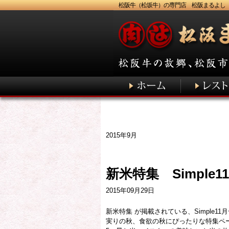
松阪牛（松坂牛）の専門店 松阪まるよし
2015年9月
新米特集 Simple1
2015年09月29日
新米特集 が掲載されている、Simple
実りの秋、食欲の秋にぴったりな特集ペ