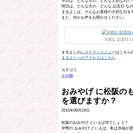
今日は、どんな方の、どんな大切な日だ
明日は、どんな方の、どんな 記念日 な
まるよしは、そんなお客様の大切な日を
また、何かお声をお聞かせください。
大切な 記念日 
まるよしの
レストランメニュー
はこちら
まるよしへのアクセスはこちら
カテゴリ
その他
おみやげ に松阪の
を選びますか？
2015年09月24日
松阪のおみやげ といえば何でしょう？
伊勢の おみやげ といえば、私は赤福が思