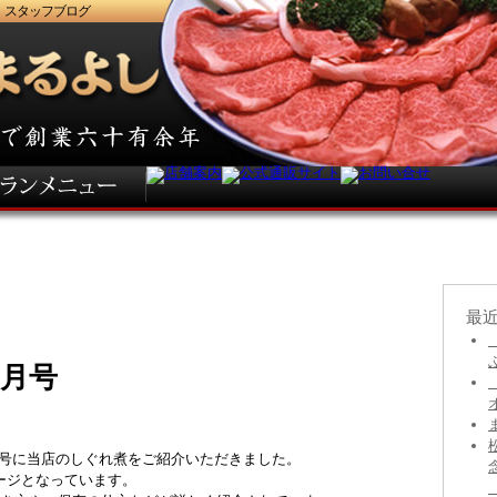
 スタッフブログ
最
1月号
11月号に当店のしぐれ煮をご紹介いただきました。
ージとなっています。