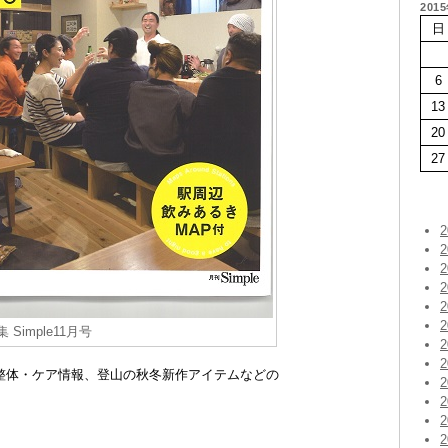
201
日
6
13
20
27
 Simple11月号
整体・ケア情報、登山の秋冬新作アイテムなどの