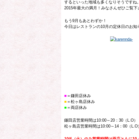
するといった地域も多くなりそうですね
2015年最大の満月！みなさんぜひご覧下
もう9月もあとわずか！
今日はレストランの10月の定休日のお知
■
＝鎌田店休み
■
＝松ヶ島店休み
■
＝両店休み
鎌田店営業時間は10:00～20：30（L.O）
松ヶ島店営業時間は10:00～14：00（L.O
10/6（火）のみ営業時間は両店ともに10：