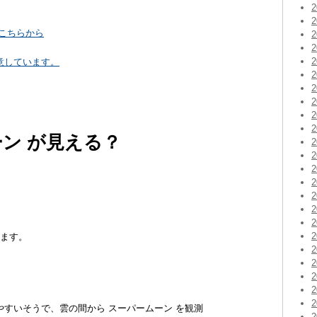
こちらから
意しています。
ーン が見える？
ます。
すいそうで、雲の間から スーパームーン を観測