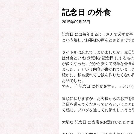
記念日 の外食
2015年09月26日
記念日 には毎年まるよしさんで必ず食事
という嬉しいお客様の声をときどきです
タイトルは忘れてしまいましたが、先日
は外食といえば特別な 記念日 にするも
が多くなった。だから安くて簡単な外食
まった。』という内容が書かれていまし
確かに、私も疲れてご飯を作りたくない
お話でした。
でも、「 記念日 に外食をする。」とい
冒頭に戻りますが、お客様からのお声を聞
当店を選んでくださっているということ
て感じ、ブログを通してお伝えしようと
大切な 記念日 に当店をお選びいただき