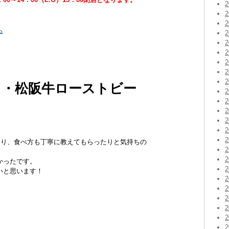
ら
）・松阪牛ローストビー
さり、食べ方も丁寧に教えてもらったりと気持ちの
かったです。
いと思います！