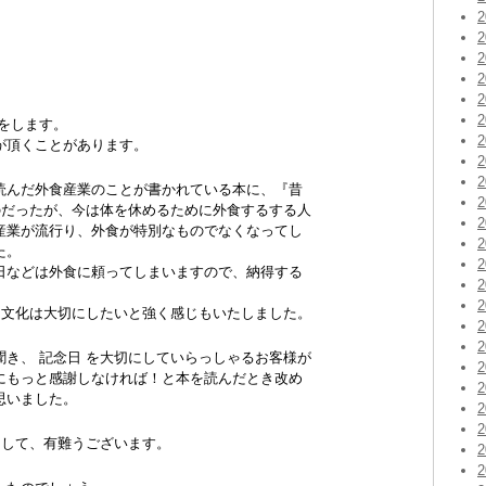
をします。
が頂くことがあります。
読んだ外食産業のことが書かれている本に、『昔
のだったが、今は体を休めるために外食するする人
産業が流行り、外食が特別なものでなくなってし
た。
日などは外食に頼ってしまいますので、納得する
う文化は大切にしたいと強く感じもいたしました。
き、 記念日 を大切にしていらっしゃるお客様が
にもっと感謝しなければ！と本を読んだとき改め
思いました。
まして、有難うございます。