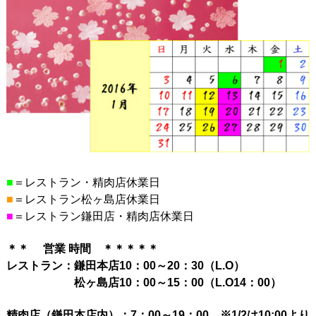
■
＝レストラン・精肉店休業日
■
＝レストラン松ヶ島店休業日
■
＝レストラン鎌田店・精肉店休業日
＊＊ 営業 時間 ＊＊＊＊＊
レストラン：鎌田本店10：00～20：30（L.O）
松ヶ島店10：00～15：00（L.O14：00）
精肉店（鎌田本店内）：7：00～19：00 ※1/2は10:00より