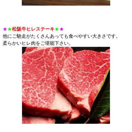
★
★
松阪牛ヒレステーキ
★
★
他にご馳走がたくさんあっても食べやすい大きさです。
柔らかいヒレ肉をご堪能下さい。