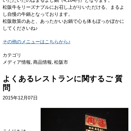
いただいたのはまるよし鍋（4,104円）となります。
松阪牛をリーズナブルにお召し上がりいただける、まるよ
し自慢の牛鍋となっております。
松阪散策のあと、あったかいお鍋で心も体もぽっかぽかに
してくださいね♪
その他のメニューはこちらから♪
カテゴリ
メディア情報
,
商品情報
,
松阪市
よくあるレストランに関するご 質
問
2015年12月07日