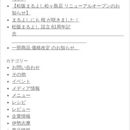
【松阪まるよし松ヶ島店 リニューアルオープンのお
知らせ】
まるよしにも 桜 が咲きました！
松阪まるよし 設立 61周年記
念
一部商品 価格改定 のお知らせ。
カテゴリー
お問い合わせ
その他
イベント
メディア情報
メニュー
レシピ
レビュー
企業情報
伊勢志摩