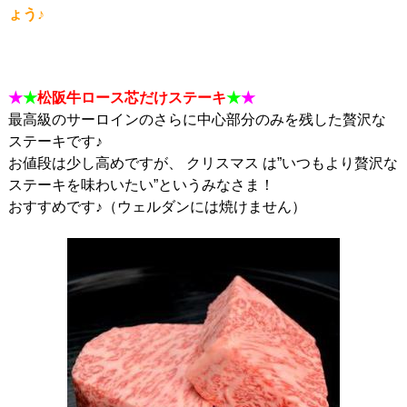
ょう♪
★
★
松阪牛ロース芯だけステーキ
★
★
最高級のサーロインのさらに中心部分のみを残した贅沢な
ステーキです♪
お値段は少し高めですが、 クリスマス は”いつもより贅沢な
ステーキを味わいたい”というみなさま！
おすすめです♪（ウェルダンには焼けません）