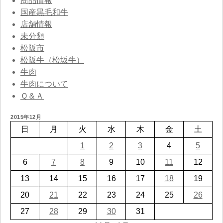
商品情報
国産黒毛和牛
店舗情報
未分類
松阪市
松阪牛（松坂牛）
牛肉
牛肉について
Ｑ＆Ａ
2015年12月
日
月
火
水
木
金
土
1
2
3
4
5
6
7
8
9
10
11
12
13
14
15
16
17
18
19
20
21
22
23
24
25
26
27
28
29
30
31