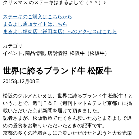
クリスマス のステーキはまるよしで（＾＾）♪
ステーキのご購入はこちらから
まるよし通販サイトはこちら
まるよし精肉店（鎌田本店）へのアクセスはこちら
カテゴリ
イベント
,
商品情報
,
店舗情報
,
松阪牛（松坂牛）
世界に誇るブランド牛 松阪牛
2015年12月08日
松阪のグルメといえば、世界に誇るブランド牛 松阪牛！と
いうことで、週刊Ｔ＆Ｔ（週刊トマト＆テレビ京都）に掲
載いただいた京都新聞を届けて頂きました。
記者さまが、松阪散策でたくさん歩いたあとまるよしで遅
めの昼食をお取りいただいたときの記事です。
京都の多くの読者さまにご覧いただけたと思うと大変光栄