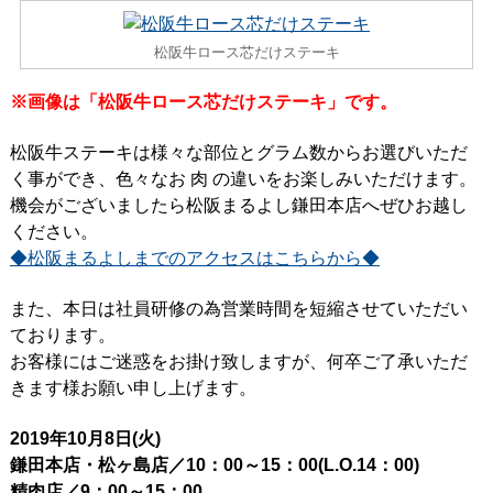
松阪牛ロース芯だけステーキ
※画像は「松阪牛ロース芯だけステーキ」です。
松阪牛ステーキは様々な部位とグラム数からお選びいただ
く事ができ、色々なお 肉 の違いをお楽しみいただけます。
機会がございましたら松阪まるよし鎌田本店へぜひお越し
ください。
◆松阪まるよしまでのアクセスはこちらから◆
また、本日は社員研修の為営業時間を短縮させていただい
ております。
お客様にはご迷惑をお掛け致しますが、何卒ご了承いただ
きます様お願い申し上げます。
2019年10月8日(火)
鎌田本店・松ヶ島店／10：00～15：00(L.O.14：00)
精肉店／9：00～15：00