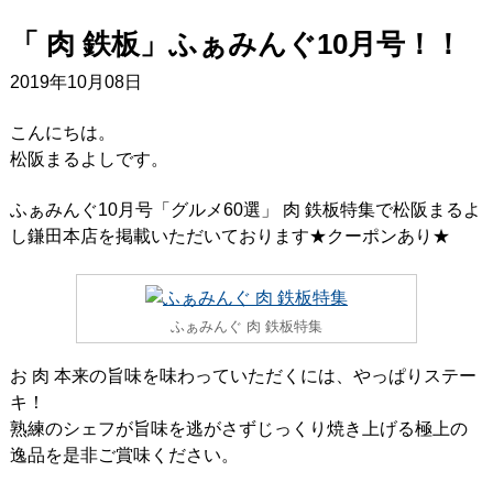
「 肉 鉄板」ふぁみんぐ10月号！！
2019年10月08日
こんにちは。
松阪まるよしです。
ふぁみんぐ10月号「グルメ60選」 肉 鉄板特集で松阪まるよ
し鎌田本店を掲載いただいております★クーポンあり★
ふぁみんぐ 肉 鉄板特集
お 肉 本来の旨味を味わっていただくには、やっぱりステー
キ！
熟練のシェフが旨味を逃がさずじっくり焼き上げる極上の
逸品を是非ご賞味ください。