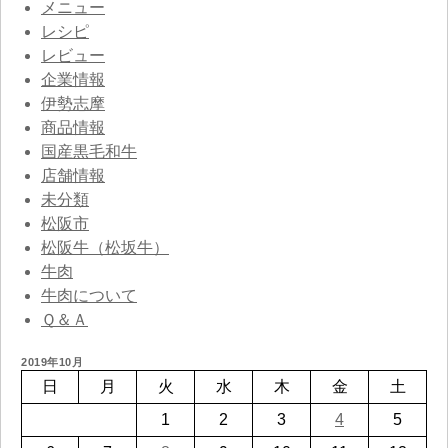
メニュー
レシピ
レビュー
企業情報
伊勢志摩
商品情報
国産黒毛和牛
店舗情報
未分類
松阪市
松阪牛（松坂牛）
牛肉
牛肉について
Ｑ＆Ａ
2019年10月
日
月
火
水
木
金
土
1
2
3
4
5