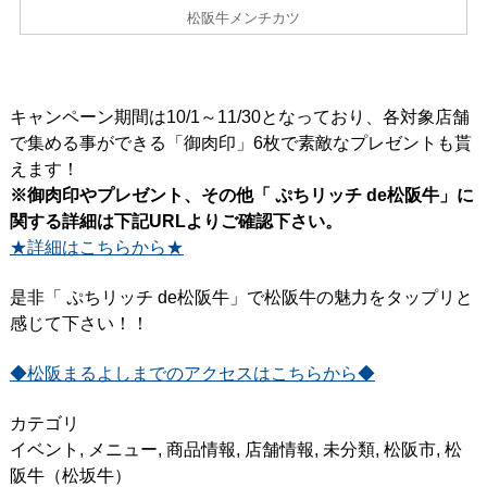
松阪牛メンチカツ
キャンペーン期間は10/1～11/30となっており、各対象店舗
で集める事ができる「御肉印」6枚で素敵なプレゼントも貰
えます！
※御肉印やプレゼント、その他「 ぷちリッチ de松阪牛」に
関する詳細は下記URLよりご確認下さい。
★詳細はこちらから★
是非「 ぷちリッチ de松阪牛」で松阪牛の魅力をタップリと
感じて下さい！！
◆松阪まるよしまでのアクセスはこちらから◆
カテゴリ
イベント
,
メニュー
,
商品情報
,
店舗情報
,
未分類
,
松阪市
,
松
阪牛（松坂牛）