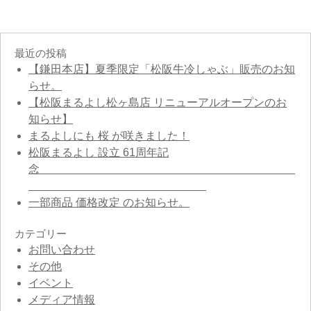
最近の投稿
【鎌田本店】夏季限定「松阪牛冷しゃぶ」販売のお知
らせ。
【松阪まるよし松ヶ島店 リニューアルオープンのお
知らせ】
まるよしにも 桜 が咲きました！
松阪まるよし 設立 61周年記
念
一部商品 価格改定 のお知らせ。
カテゴリー
お問い合わせ
その他
イベント
メディア情報