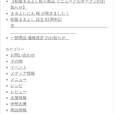
【松阪まるよし松ヶ島店 リニューアルオープンのお
知らせ】
まるよしにも 桜 が咲きました！
松阪まるよし 設立 61周年記
念
一部商品 価格改定 のお知らせ。
カテゴリー
お問い合わせ
その他
イベント
メディア情報
メニュー
レシピ
レビュー
企業情報
伊勢志摩
商品情報