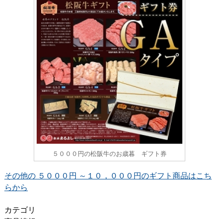
５０００円の松阪牛のお歳暮 ギフト券
その他の ５０００円 ～１０，０００円のギフト商品はこち
らから
カテゴリ