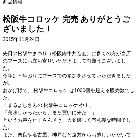
商品情報
松阪牛コロッケ 完売 ありがとうご
ざいました！
2015年11月24日
先日の松阪牛まつり（松阪肉牛共進会）に多くの方が当店
のブースにお立ち寄りいただきまして有難うございまし
た。
今年は５年ぶりにブースでの参加をさせていただきました
が、
おかげ様で、 松阪牛コロッケ は1000個を超える販売数でし
た。
「まるよしさんの 松阪牛コロッケ や！」
「美味しかったから、また買いに来た！」
というお声をたくさん頂き、大変嬉しく有意義な時間でし
た。
また、奈良や名古屋、神戸など遠方からお越しいただいて