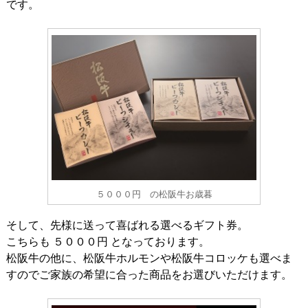
です。
５０００円 の松阪牛お歳暮
そして、先様に送って喜ばれる選べるギフト券。
こちらも ５０００円 となっております。
松阪牛の他に、松阪牛ホルモンや松阪牛コロッケも選べま
すのでご家族の希望に合った商品をお選びいただけます。