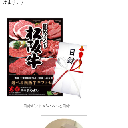
けます。）
目録ギフトＡ3パネルと目録