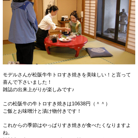
モデルさんが松阪牛牛トロすき焼きを美味しい！と言って
喜んで下さいました！
雑誌の出来上がりが楽しみです♪
この松阪牛の牛トロすき焼きは10638円（＾＾）
ご飯とお味噌汁と漬け物付きです！
これからの季節はやっぱりすき焼きが食べたくなりますよ
ね。