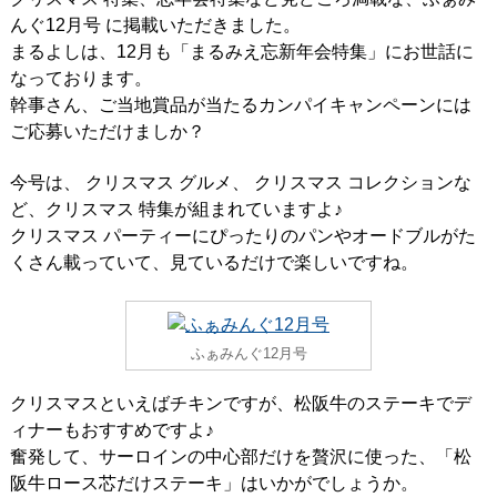
んぐ12月号 に掲載いただきました。
まるよしは、12月も「まるみえ忘新年会特集」にお世話に
なっております。
幹事さん、ご当地賞品が当たるカンパイキャンペーンには
ご応募いただけましか？
今号は、 クリスマス グルメ、 クリスマス コレクションな
ど、クリスマス 特集が組まれていますよ♪
クリスマス パーティーにぴったりのパンやオードブルがた
くさん載っていて、見ているだけで楽しいですね。
ふぁみんぐ12月号
クリスマスといえばチキンですが、松阪牛のステーキでデ
ィナーもおすすめですよ♪
奮発して、サーロインの中心部だけを贅沢に使った、「松
阪牛ロース芯だけステーキ」はいかがでしょうか。