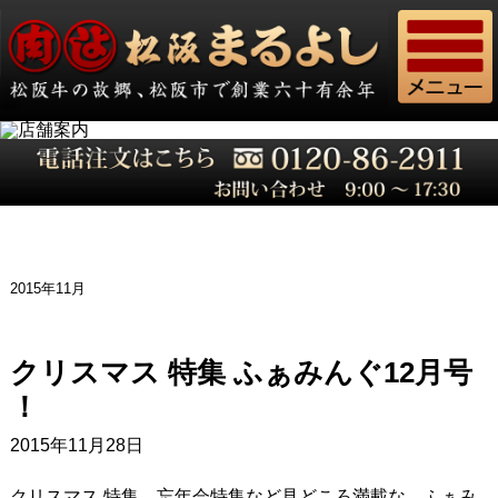
2015年11月
クリスマス 特集 ふぁみんぐ12月号
！
2015年11月28日
クリスマス 特集、忘年会特集など見どころ満載な、ふぁみ