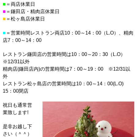
■
＝両店休業日
■
＝鎌田店・精肉店休業日
■
＝松ヶ島店休業日
■
＝営業時間レストラン両店10：00～14：00（L.O）、精肉
店7：00～14：00
レストラン鎌田店の営業時間は10：00～20：30（L.O）
※12/31以外
精肉店(鎌田店内)の営業時間は7：00～19：00 ※12/31以
外
レストラン松ヶ島店の営業時間は10：00～14：00(L.O)
15：00閉店
祝日も通常営
業致します!
是非お越し下
さい（＾＾）