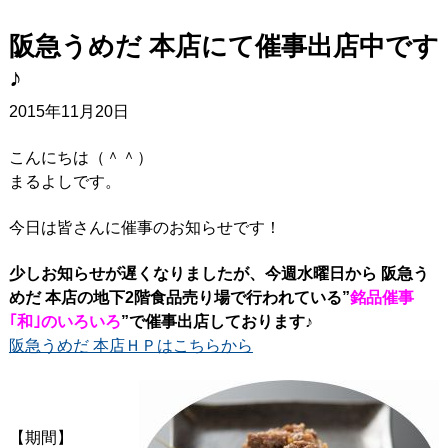
阪急うめだ 本店にて催事出店中です
♪
2015年11月20日
こんにちは（＾＾）
まるよしです。
今日は皆さんに催事のお知らせです！
少しお知らせが遅くなりましたが、今週水曜日から 阪急う
めだ 本店の地下2階食品売り場で行われている”
銘品催事
｢和｣のいろいろ
”で催事出店しております♪
阪急うめだ 本店ＨＰはこちらから
【期間】