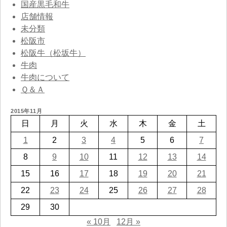
国産黒毛和牛
店舗情報
未分類
松阪市
松阪牛（松坂牛）
牛肉
牛肉について
Ｑ＆Ａ
2015年11月
日
月
火
水
木
金
土
1
2
3
4
5
6
7
8
9
10
11
12
13
14
15
16
17
18
19
20
21
22
23
24
25
26
27
28
29
30
« 10月
12月 »