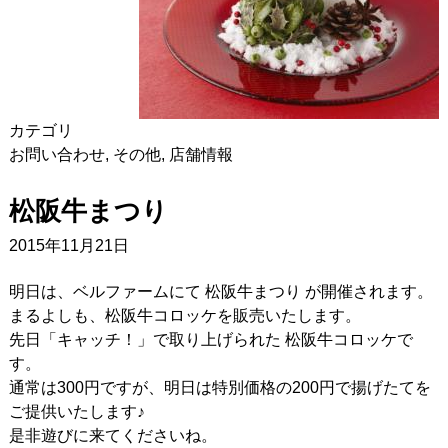
カテゴリ
お問い合わせ
,
その他
,
店舗情報
松阪牛まつり
2015年11月21日
明日は、ベルファームにて 松阪牛まつり が開催されます。
まるよしも、松阪牛コロッケを販売いたします。
先日「キャッチ！」で取り上げられた 松阪牛コロッケで
す。
通常は300円ですが、明日は特別価格の200円で揚げたてを
ご提供いたします♪
是非遊びに来てくださいね。