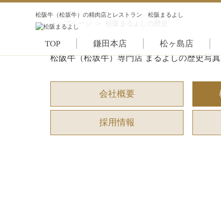
松阪牛（松坂牛）の精肉店とレストラン 松阪まるよし
トップページ
>
松阪まるよしの歴史
TOP
鎌田本店
松ヶ島店
松阪牛（松坂牛）専門店 まるよしの歴史写
会社概要
採用情報