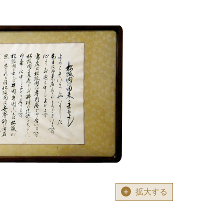
＋
拡大する