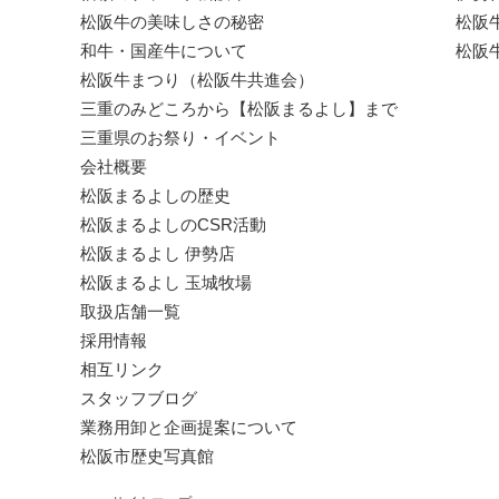
松阪牛の美味しさの秘密
松阪
和牛・国産牛について
松阪
松阪牛まつり（松阪牛共進会）
三重のみどころから【松阪まるよし】まで
三重県のお祭り・イベント
会社概要
松阪まるよしの歴史
松阪まるよしのCSR活動
松阪まるよし 伊勢店
松阪まるよし 玉城牧場
取扱店舗一覧
採用情報
相互リンク
スタッフブログ
業務用卸と企画提案について
松阪市歴史写真館