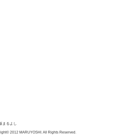
ight© 2012 MARUYOSHI. All Rights Reserved.