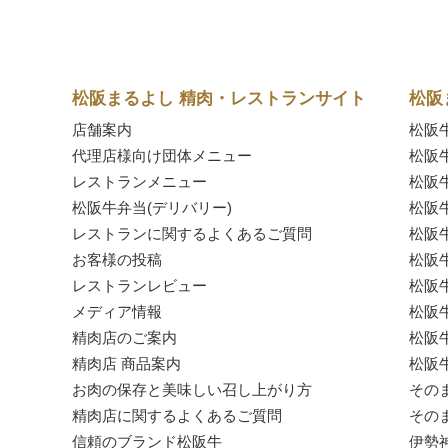
松阪まるよし 精肉・レストランサイト
松阪
店舗案内
松阪
代理店様向け団体メニュー
松阪
レストランメニュー
松阪
松阪牛弁当(デリバリー)
松阪
レストランに関するよくあるご質問
松阪
お客様の投稿
松阪
レストランレビュー
松阪
メディア情報
松阪
精肉店のご案内
松阪
精肉店 商品案内
松阪
お肉の保存と美味しい召し上がり方
その
精肉店に関するよくあるご質問
その
信頼のブランド松阪牛
伊勢