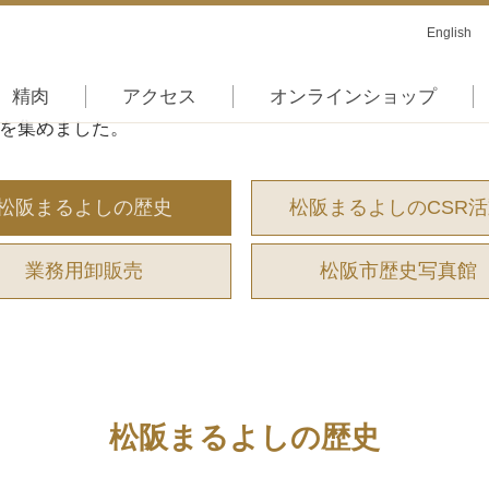
English
精肉
アクセス
オンラインショップ
真を集めました。
松阪まるよしの歴史
松阪まるよしのCSR
業務用卸販売
松阪市歴史写真館
松阪まるよしの歴史