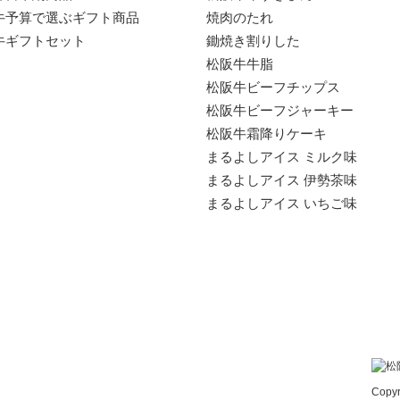
牛予算で選ぶギフト商品
焼肉のたれ
牛ギフトセット
鋤焼き割りした
松阪牛牛脂
松阪牛ビーフチップス
松阪牛ビーフジャーキー
松阪牛霜降りケーキ
まるよしアイス ミルク味
まるよしアイス 伊勢茶味
まるよしアイス いちご味
Copyr