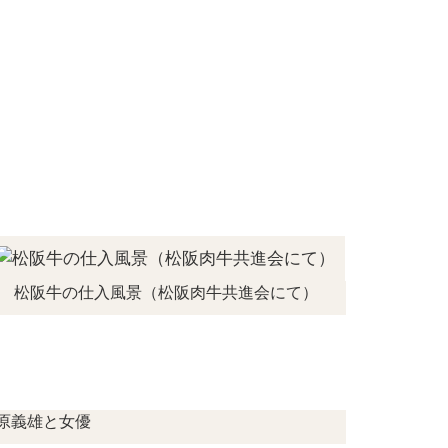
松阪牛の仕入風景
（松阪肉牛共進会にて）
原義雄と女優