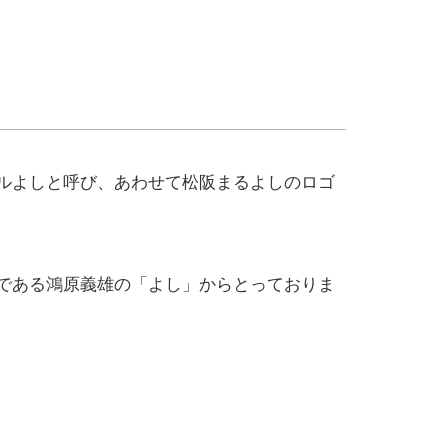
マルよしと呼び、あわせて松阪まるよしのロゴ
者である鴻原義雄の「よし」からとっておりま