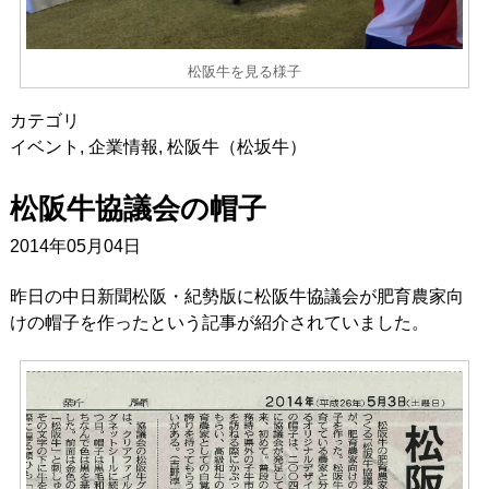
松阪牛を見る様子
カテゴリ
イベント
,
企業情報
,
松阪牛（松坂牛）
松阪牛協議会の帽子
2014年05月04日
昨日の中日新聞松阪・紀勢版に松阪牛協議会が肥育農家向
けの帽子を作ったという記事が紹介されていました。