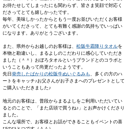
お待たせしてしまったにも関わらず、皆さま笑顔で対応く
ださってとても嬉しかったです。
毎年、美味しかったからともう一度お並びいただくお客様
がいてくださって、とても有難く感謝の気持ちでいっぱい
になります。ありがとうございます。
また、県外からお越しのお客様は、
松阪牛霜降りタオル
を
本物と勘違いし、まるよしのこだわりに感心していただき
ました（＾＾）おぼろタオルというブランドとのコラボと
いうこともあって尚更だったようです。
先日
発売したばかりの松阪牛ぬいぐるみも
、多くの方のハ
ートをキャッチ♪お父さんがお子さまへのプレゼントとして
ご購入いただきました♪
地元のお客様は、普段からまるよしをご利用いただいてい
るとのことで、「また店頭で買うね♪」とお声かけくださり
ました。
こんな場所で、お客様とお話ができることもイベントの喜
びのひとつです（＾＾）