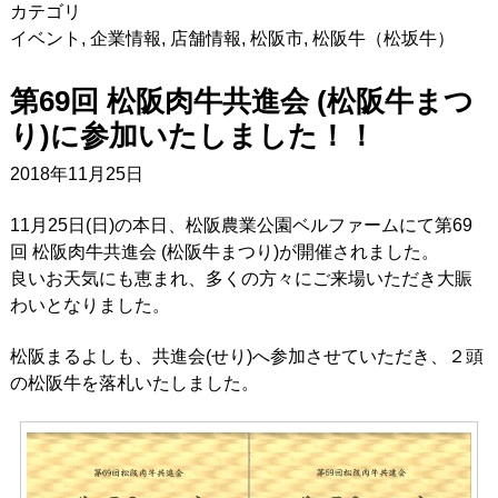
カテゴリ
イベント
,
企業情報
,
店舗情報
,
松阪市
,
松阪牛（松坂牛）
第69回 松阪肉牛共進会 (松阪牛まつ
り)に参加いたしました！！
2018年11月25日
11月25日(日)の本日、松阪農業公園ベルファームにて第69
回 松阪肉牛共進会 (松阪牛まつり)が開催されました。
良いお天気にも恵まれ、多くの方々にご来場いただき大賑
わいとなりました。
松阪まるよしも、共進会(せり)へ参加させていただき、２頭
の松阪牛を落札いたしました。