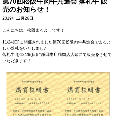
第70回松阪牛肉牛共進会 落札牛 販
売のお知らせ！
2019年12月26日
こんにちは、松阪まるよしです！
11/24(日)に開催されました第70回松阪肉牛共進会でまるよ
しが落札をいたしました
落札牛 を12/29(日)に鎌田本店精肉店店頭にて販売をさせて
いただきます！