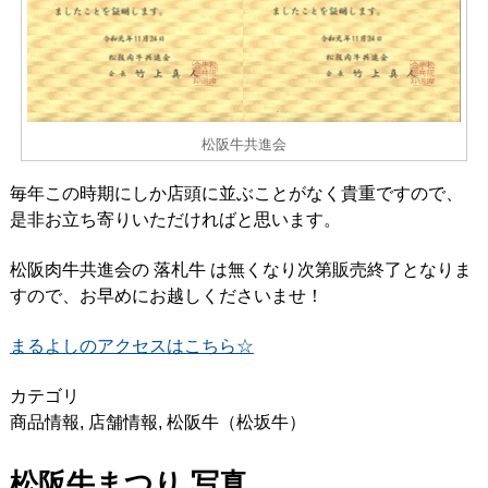
松阪牛共進会
毎年この時期にしか店頭に並ぶことがなく貴重ですので、
是非お立ち寄りいただければと思います。
松阪肉牛共進会の 落札牛 は無くなり次第販売終了となりま
すので、お早めにお越しくださいませ！
まるよしのアクセスはこちら☆
カテゴリ
商品情報
,
店舗情報
,
松阪牛（松坂牛）
松阪牛まつり 写真