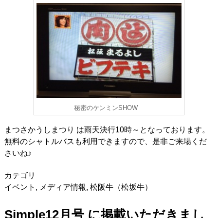
秘密のケンミンSHOW
まつさかうしまつり は雨天決行10時～となっております。
無料のシャトルバスも利用できますので、是非ご来場くだ
さいね♪
カテゴリ
イベント
,
メディア情報
,
松阪牛（松坂牛）
Simple12月号 に掲載いただきまし