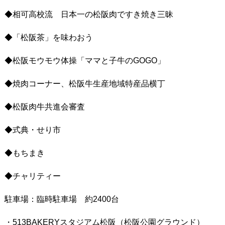
◆相可高校流 日本一の松阪肉ですき焼き三昧
◆「松阪茶」を味わおう
◆松阪モウモウ体操「ママと子牛のGOGO」
◆焼肉コーナー、松阪牛生産地域特産品横丁
◆松阪肉牛共進会審査
◆式典・せり市
◆もちまき
◆チャリティー
駐車場：臨時駐車場 約2400台
・513BAKERYスタジアム松阪（松阪公園グラウンド）