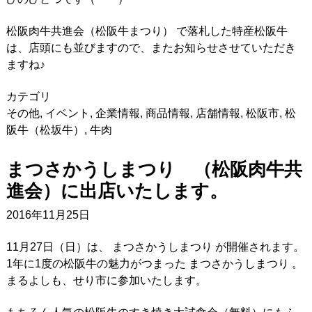
松阪肉牛共進会（松阪牛まつり） で落札した特産松阪牛
は、店頭にも並びますので、またお知らせさせていただき
ますね♪
カテゴリ
その他
,
イベント
,
企業情報
,
商品情報
,
店舗情報
,
松阪市
,
松
阪牛（松坂牛）
,
牛肉
まつさかうしまつり （松阪肉牛共
進会）に出店いたします。
2016年11月25日
11月27日（日）は、 まつさかうしまつり が開催されます。
1年に1度の松阪牛の魅力がつまった まつさかうしまつり 。
まるよしも、せり市に参加いたします。