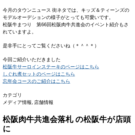
今月のタウンニュース 街ネタでは、キッズ＆ティーンズの
モデルオーデションの様子がとっても可愛いです。
松阪牛まつり 第66回松阪肉牛共進会のイベント紹介もさ
れていますよ。
是非手にとってご覧くださいね（＊＾＾＊）
今回ご紹介いただきました
松阪牛サーロインステーキのページはこちら
しぐれ煮セットのページはこちら
忘年会コースのご紹介はこちら
カテゴリ
メディア情報
,
店舗情報
松阪肉牛共進会落札 の松阪牛が店頭
に