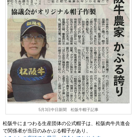
5月3日中日新聞 松阪牛帽子記事
松阪牛にまつわる生産団体の公式帽子は、松阪肉牛共進会
で関係者が当日のみかぶる帽子があり、