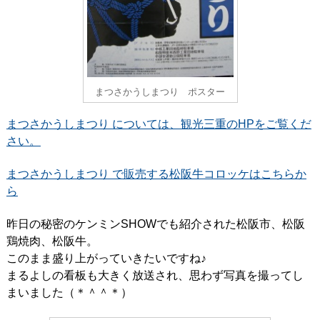
まつさかうしまつり ポスター
まつさかうしまつり については、観光三重のHPをご覧くだ
さい。
まつさかうしまつり で販売する松阪牛コロッケはこちらか
ら
昨日の秘密のケンミンSHOWでも紹介された松阪市、松阪
鶏焼肉、松阪牛。
このまま盛り上がっていきたいですね♪
まるよしの看板も大きく放送され、思わず写真を撮ってし
まいました（＊＾＾＊）