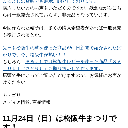
まるよしの店頭でも展示、紹介しております。
購入したいとのお声もいただくのですが、残念ながらこち
らは一般発売されておらず、非売品となっています。
今回作られた帽子は、多くの購入希望者があれば一般発売
も検討されるとか。
先日も松阪牛の革を使った商品が中日新聞で紹介されたば
かりで、今、松阪牛が熱い！！！
もちろん、
まるよしでは松阪牛レザーを使った商品「ＳＡ
ＴＯＬＩ（さとり）」も取り扱いしております。
店頭で手にとってご覧いただけますので、お気軽にお声か
けください。
カテゴリ
メディア情報
,
商品情報
11月24日（日）は松阪牛まつりで
す！