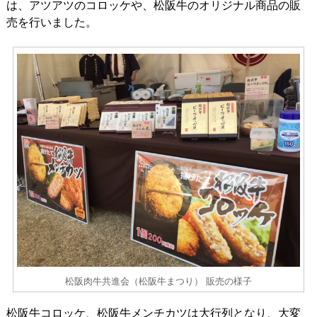
は、アツアツのコロッケや、松阪牛のオリジナル商品の販
売を行いました。
松阪肉牛共進会（松阪牛まつり） 販売の様子
松阪牛コロッケ、松阪牛メンチカツは大行列となり、大変