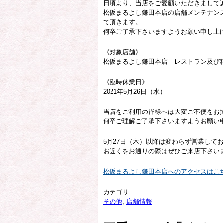
日頃より、当店をご愛顧いただきまして
松阪まるよし鎌田本店の店舗メンテナンス
て頂きます。
何卒ご了承下さいますようお願い申し上
《対象店舗》
松阪まるよし鎌田本店 レストラン及び
《臨時休業日》
2021年5月26日（水）
当店をご利用の皆様へは大変ご不便をお
何卒ご理解ご了承下さいますようお願い
5月27日（木）以降は変わらず営業して
お近くをお通りの際はぜひご来店下さい
松阪まるよし鎌田本店へのアクセスはこ
カテゴリ
その他
,
店舗情報