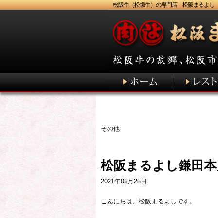
松阪牛（松坂牛）の専門店 松阪まるよし
その他
松阪まるよし鎌田本
2021年05月25日
こんにちは、松阪まるよしです。