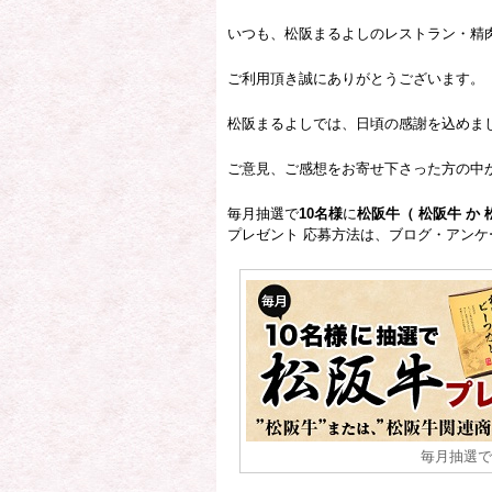
いつも、松阪まるよしのレストラン・精
ご利用頂き誠にありがとうございます。
松阪まるよしでは、日頃の感謝を込めま
ご意見、ご感想をお寄せ下さった方の中
毎月抽選で
10名様
に
松阪牛（ 松阪牛 か
プレゼント 応募方法は、ブログ・アン
毎月抽選で