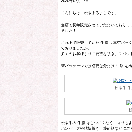
2020年07月17日
こんにちは、松阪まるよしです。
当店で長年販売させていただいておりまし
ました！
これまで販売していた 牛脂 は真空パッ
ておりましたが、
多くのお客様よりご要望を頂き、スパウ
新パッケージでは必要な分だけ 牛脂 を
松阪牛 
松阪牛の 牛脂 はしつこくなく、香りも
ハンバーグや鉄板焼き、炒め物などにご