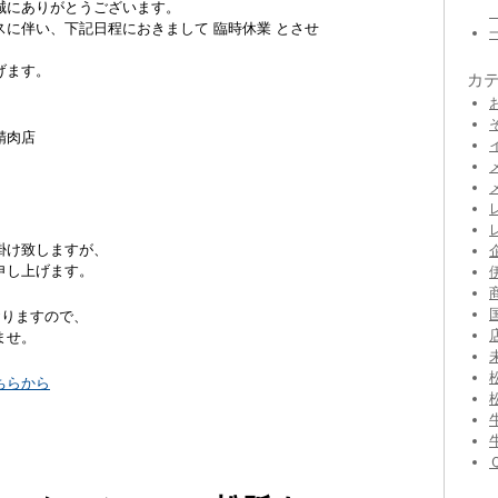
誠にありがとうございます。
に伴い、下記日程におきまして 臨時休業 とさせ
げます。
カ
精肉店
掛け致しますが、
申し上げます。
おりますので、
ませ。
ちらから