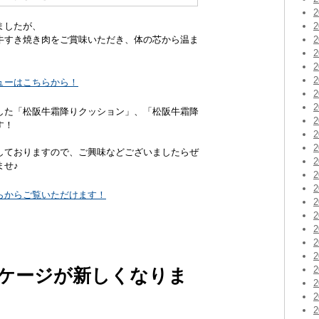
ましたが、
牛すき焼き肉をご賞味いただき、体の芯から温ま
ューはこちらから！
した「松阪牛霜降りクッション」、「松阪牛霜降
す！
しておりますので、ご興味などございましたらぜ
ませ♪
らからご覧いただけます！
ッケージが新しくなりま