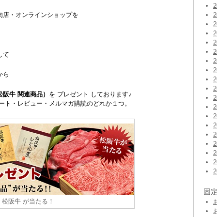
肉店・オンラインショップを
して
から
 松阪牛 関連商品）
を プレゼント しております♪
ケート・レビュー・メルマガ購読のどれか１つ。
固
 松阪牛 が当たる！