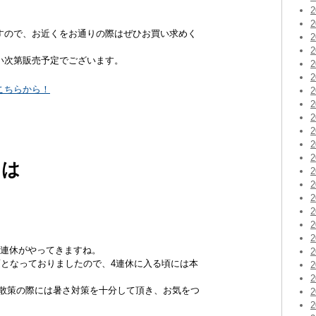
すので、お近くをお通りの際はぜひお買い求めく
い次第販売予定でございます。
こちらから！
には
4連休がやってきますね。
頃となっておりましたので、4連休に入る頃には本
丁散策の際には暑さ対策を十分して頂き、お気をつ
。