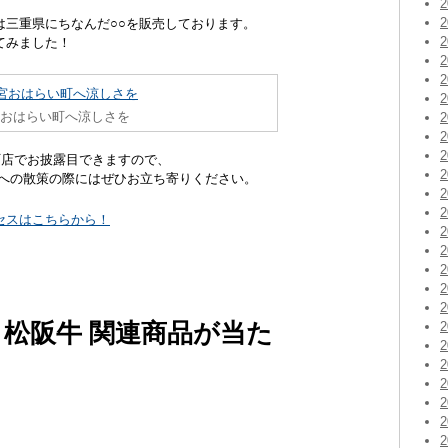
は三重県にちなんだ○○を販売しております。
てみました！
宮おはらい町へ涼しさを
町店でお披露目できますので、
丁への散策の際にはぜひお立ち寄りください。
セスはこちらから！
 松阪牛 関連商品が当た