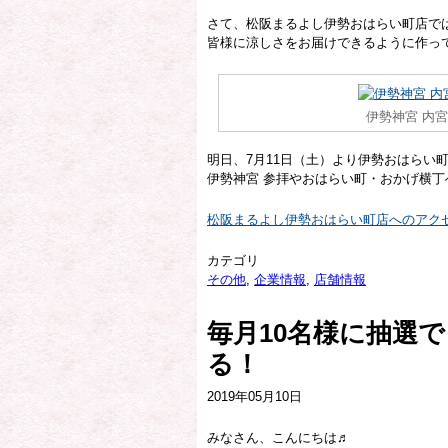
さて、松阪まるよし伊勢おはらい町店で
皆様に涼しさをお届けできるように作っ
伊勢神宮 内
明日、7月11日（土）より伊勢おはらい
伊勢神宮 参拝やおはらい町・おかげ横
松阪まるよし伊勢おはらい町店へのアク
カテゴリ
その他
,
企業情報
,
店舗情報
毎月10名様に抽選で
る！
2019年05月10日
みなさん、こんにちは♬