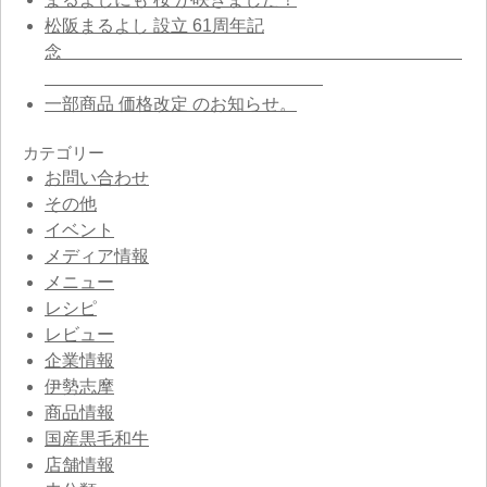
松阪まるよし 設立 61周年記
念
一部商品 価格改定 のお知らせ。
カテゴリー
お問い合わせ
その他
イベント
メディア情報
メニュー
レシピ
レビュー
企業情報
伊勢志摩
商品情報
国産黒毛和牛
店舗情報