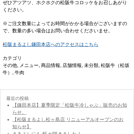
ぜひアツアツ、ホクホクの松阪牛コロッケをお召しあがり
ください。
※ご注文数量によってお時間がかかる場合がございますの
で、数量の多い場合はお問い合わせくださいませ。
松阪まるよし鎌田本店へのアクセスはこちら
カテゴリ
その他
,
メニュー
,
商品情報
,
店舗情報
,
未分類
,
松阪牛（松坂
牛）
,
牛肉
最近の投稿
【鎌田本店】夏季限定「松阪牛冷しゃぶ」販売のお知
らせ。
【松阪まるよし松ヶ島店 リニューアルオープンのお
知らせ】
まるよしにも 桜 が咲きました！