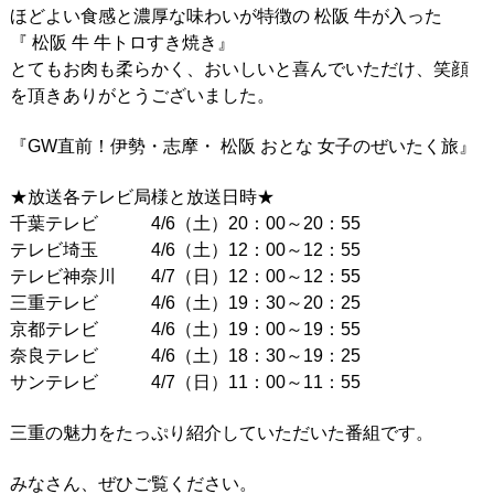
ほどよい食感と濃厚な味わいが特徴の 松阪 牛が入った
『 松阪 牛 牛トロすき焼き』
とてもお肉も柔らかく、おいしいと喜んでいただけ、笑顔
を頂きありがとうございました。
『GW直前！伊勢・志摩・ 松阪 おとな 女子のぜいたく旅』
★放送各テレビ局様と放送日時★
千葉テレビ 4/6（土）20：00～20：55
テレビ埼玉 4/6（土）12：00～12：55
テレビ神奈川 4/7（日）12：00～12：55
三重テレビ 4/6（土）19：30～20：25
京都テレビ 4/6（土）19：00～19：55
奈良テレビ 4/6（土）18：30～19：25
サンテレビ 4/7（日）11：00～11：55
三重の魅力をたっぷり紹介していただいた番組です。
みなさん、ぜひご覧ください。