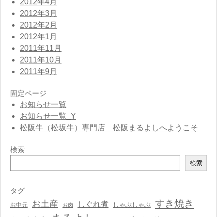
2012年4月
2012年3月
2012年2月
2012年1月
2011年11月
2011年10月
2011年9月
固定ページ
お知らせ一覧
お知らせ一覧_Y
松阪牛（松坂牛）専門店 松阪まるよしへようこそ
検索
検
検索
索
タグ
すき焼き
お土産
しぐれ煮
しゃぶしゃぶ
お中元
お肉