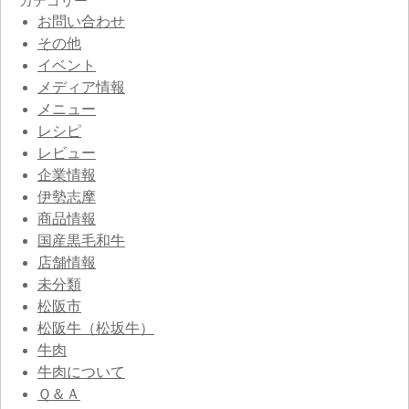
カテゴリー
お問い合わせ
その他
イベント
メディア情報
メニュー
レシピ
レビュー
企業情報
伊勢志摩
商品情報
国産黒毛和牛
店舗情報
未分類
松阪市
松阪牛（松坂牛）
牛肉
牛肉について
Ｑ＆Ａ