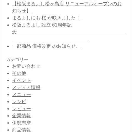
【松阪まるよし松ヶ島店 リニューアルオープンのお
知らせ】
まるよしにも 桜 が咲きました！
松阪まるよし 設立 61周年記
念
一部商品 価格改定 のお知らせ。
カテゴリー
お問い合わせ
その他
イベント
メディア情報
メニュー
レシピ
レビュー
企業情報
伊勢志摩
商品情報