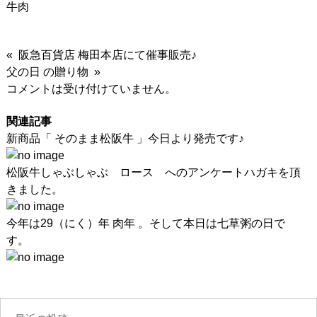
牛肉
« 阪急百貨店 梅田本店にて催事販売♪
父の日 の贈り物 »
コメントは受け付けていません。
関連記事
新商品「 そのまま松阪牛 」今日より発売です♪
松阪牛しゃぶしゃぶ ロース へのアンケートハガキを頂
きました。
今年は29（にく）年 肉年 。そして本日は七草粥の日で
す。