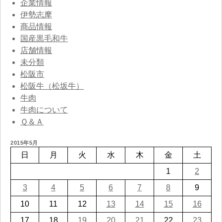
企業情報
伊勢志摩
商品情報
国産黒毛和牛
店舗情報
未分類
松阪市
松阪牛（松坂牛）
牛肉
牛肉について
Ｑ＆Ａ
2015年5月
日
月
火
水
木
金
土
1
2
3
4
5
6
7
8
9
10
11
12
13
14
15
16
17
18
19
20
21
22
23