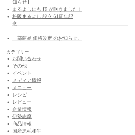
知らせ】
まるよしにも 桜 が咲きました！
松阪まるよし 設立 61周年記
念
一部商品 価格改定 のお知らせ。
カテゴリー
お問い合わせ
その他
イベント
メディア情報
メニュー
レシピ
レビュー
企業情報
伊勢志摩
商品情報
国産黒毛和牛