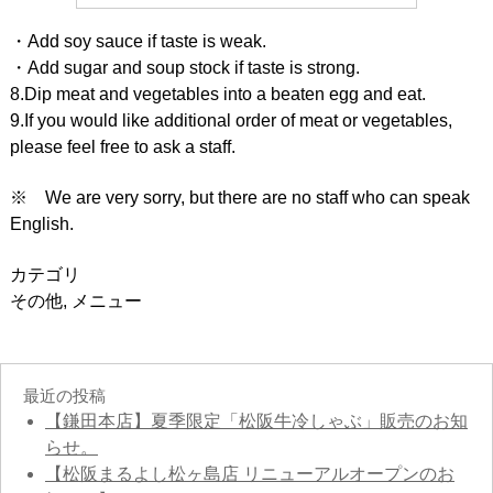
・Add soy sauce if taste is weak.
・Add sugar and soup stock if taste is strong.
8.Dip meat and vegetables into a beaten egg and eat.
9.If you would like additional order of meat or vegetables,
please feel free to ask a staff.
※ We are very sorry, but there are no staff who can speak
English.
カテゴリ
その他
,
メニュー
最近の投稿
【鎌田本店】夏季限定「松阪牛冷しゃぶ」販売のお知
らせ。
【松阪まるよし松ヶ島店 リニューアルオープンのお