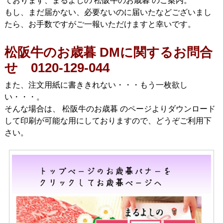
ております、まるよしの 松阪牛のお歳暮 のご案内。
もし、まだ届かない、必要ないのに届いたなどございまし
たら、お手数ですがご一報いただけますと幸いです。
松阪牛のお歳暮 DMに関するお問合
せ 0120-129-044
また、注文用紙に書ききれない・・・もう一枚欲し
い・・・。
そんな場合は、 松阪牛のお歳暮 のページよりダウンロード
して印刷が可能な用にしておりますので、どうぞご利用下
さい。