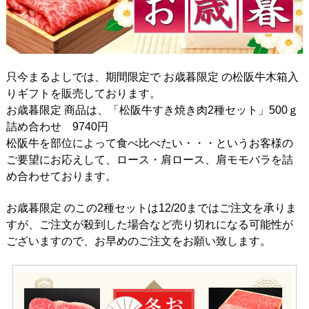
只今まるよしでは、期間限定で お歳暮限定 の松阪牛木箱入
りギフトを販売しております。
お歳暮限定 商品は、「松阪牛すき焼き肉2種セット」500ｇ
詰め合わせ 9740円
松阪牛を部位によって食べ比べたい・・・というお客様の
ご要望にお応えして、ロース・肩ロース、肩モモバラを詰
め合わせております。
お歳暮限定 のこの2種セットは12/20まではご注文を承りま
すが、ご注文が殺到した場合など売り切れになる可能性が
ございますので、お早めのご注文をお願い致します。