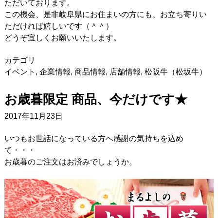
ただいております。
この機会、是非岐阜県にお住まいの方にも、お立ち寄りい
ただければ嬉しいです（＾＾）
どうぞ宜しくお願いいたします。
カテゴリ
イベント
,
企業情報
,
商品情報
,
店舗情報
,
松阪牛（松坂牛）
お歳暮限定 商品、今だけです★
2017年11月23日
いつもお世話になっている方へ感謝の気持ちを込め
て・・・
お歳暮のご注文はお済みでしょうか。