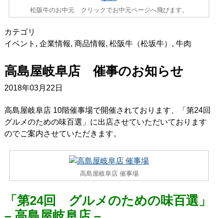
松阪牛のお中元 クリックでお中元ページへ飛びます。
カテゴリ
イベント
,
企業情報
,
商品情報
,
松阪牛（松坂牛）
,
牛肉
高島屋岐阜店 催事のお知らせ
2018年03月22日
高島屋岐阜店 10階催事場で開催されております、「第24回
グルメのための味百選」に出店させていただいております
のでご案内させていただきます。
高島屋岐阜店 催事場
「第24回 グルメのための味百選」
– 高島屋岐阜店 –