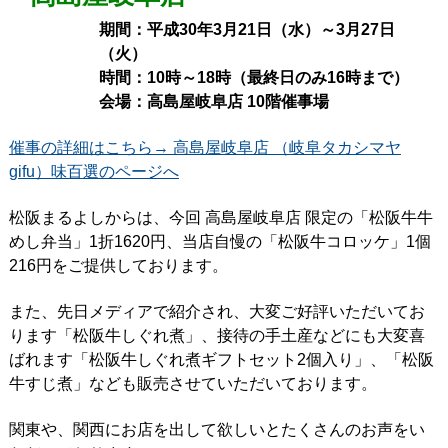
期間：平成30年3月21日（水）～3月27日
（火）
時間：10時～18時（最終日のみ16時まで）
会場：高島屋岐阜店 10階催事場
催事の詳細はこちら→ 高島屋岐阜店 （岐阜タカシマヤ
gifu）味百選のページへ
松阪まるよしからは、今回 高島屋岐阜店 限定の「松阪牛牛
めし弁当」1折1620円、当店自慢の「松阪牛コロッケ」1個
216円をご提供しております。
また、先日メディアで紹介され、大変ご好評いただいてお
ります「松阪牛しぐれ煮」、接待の手土産などにも大変喜
ばれます「松阪牛しぐれ煮ギフトセット2個入り」、「松阪
牛すじ煮」なども販売させていただいております。
関東や、関西にお店を出して欲しいとたくさんのお声をい