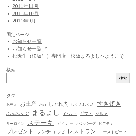
2011年11月
2011年10月
2011年9月
固定ページ
お知らせ一覧
お知らせ一覧_Y
松阪牛（松坂牛）専門店 松阪まるよしへようこそ
検索
検
検索
索
タグ
すき焼き
お土産
しぐれ煮
しゃぶしゃぶ
お中元
お肉
まるよし
ふぁみんぐ
ギフト
グルメ
イベント
ステーキ
ディナー
ハンバーグ
サーロイン
ビフテキ
レストラン
プレゼント
ランチ
ローストビーフ
レシピ