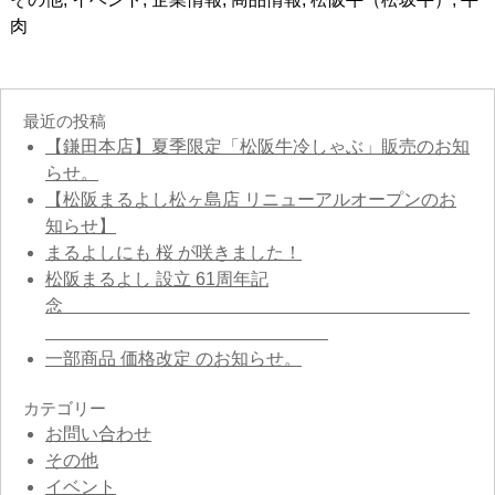
肉
最近の投稿
【鎌田本店】夏季限定「松阪牛冷しゃぶ」販売のお知
らせ。
【松阪まるよし松ヶ島店 リニューアルオープンのお
知らせ】
まるよしにも 桜 が咲きました！
松阪まるよし 設立 61周年記
念
一部商品 価格改定 のお知らせ。
カテゴリー
お問い合わせ
その他
イベント