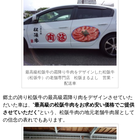
最高級松阪牛の霜降り牛肉をデザインした松阪牛
（松坂牛）の老舗専門店 松阪まるよし 営業・
配送車
郷土の誇り松阪牛の最高級霜降り肉をデザインさせていた
だいた車は、”
最高級の松阪牛肉をお求め安い価格でご提供
させていただく
”という、松阪牛肉の地元老舗牛肉屋として
の信念の表れでもあります。