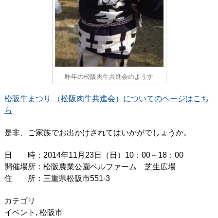
昨年の松阪肉牛共進会のようす
松阪牛まつり （松阪肉牛共進会）についてのページはこち
ら
是非、ご家族でお出かけされてはいかがでしょうか。
日 時：2014年11月23日（日）10：00～18：00
開催場所：松阪農業公園ベルファーム 芝生広場
住 所：三重県松阪市551-3
カテゴリ
イベント
,
松阪市