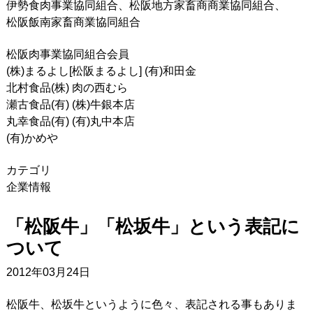
伊勢食肉事業協同組合、松阪地方家畜商商業協同組合、
松阪飯南家畜商業協同組合
松阪肉事業協同組合会員
(株)まるよし[松阪まるよし] (有)和田金
北村食品(株) 肉の西むら
瀬古食品(有) (株)牛銀本店
丸幸食品(有) (有)丸中本店
(有)かめや
カテゴリ
企業情報
「松阪牛」「松坂牛」という表記に
ついて
2012年03月24日
松阪牛、松坂牛というように色々、表記される事もありま