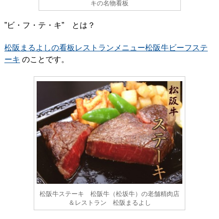
キの名物看板
”ビ・フ・テ・キ” とは？
松阪まるよしの看板レストランメニュー松阪牛ビーフステ
ーキ
のことです。
松阪牛ステーキ 松阪牛（松坂牛）の老舗精肉店
＆レストラン 松阪まるよし