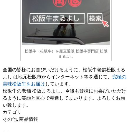
松阪牛（松坂牛）を産直通販 松阪牛専門店 松阪
まるよし
全国の皆様にお喜びいだけるように、松阪牛老舗松阪まる
よし は地元松阪市からインターネット等を通じて、
究極の
美味松阪牛をお届け
しています。
松阪牛の老舗 松阪まるよし、今後も皆様にお喜びいただけ
るように笑顔と真心で精進してまいります。よろしくお願
い致します。
カテゴリ
その他
,
商品情報