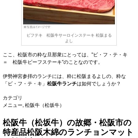
ビフテキ 松阪牛サーロインステーキ 松阪まる
よし
ここ、松阪市の粋な旦那衆にとっては、”ビ・フ・テ・キ
＝ 松阪牛ビーフステーキ”のことなのです。
伊勢神宮参拝のランチには、粋に松阪まるよしの、粋な
「ビ・フ・テ・キ」
松阪牛ランチ
は如何でしょうか？
カテゴリ
メニュー
,
松阪牛（松坂牛）
松阪牛（松坂牛）の故郷・松阪市の
特産品松阪木綿のランチョンマット