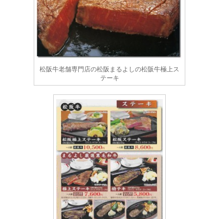
松阪牛老舗専門店の松阪まるよしの松阪牛極上ス
テーキ