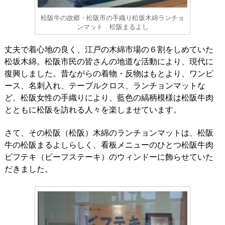
松阪牛の故郷・松阪市の手織り松坂木綿ランチョ
ンマット 松阪まるよし
丈夫で着心地の良く、江戸の木綿市場の６割をしめていた
松坂木綿。松阪市民の皆さんの地道な活動により、現代に
復興しました。昔ながらの着物・反物はもとより、ワンピ
ース、名刺入れ、テーブルクロス、ランチョンマットな
ど、松阪女性の手織りにより、藍色の縞柄模様は松阪牛肉
とともに松阪を訪れる人々を楽しませています。
さて、その松阪（松阪）木綿のランチョンマットは、松阪
牛の松阪まるよしらしく、看板メニューのひとつ松阪牛肉
ビフテキ（ビーフステーキ）のウィンドーに飾らせていた
だきました。