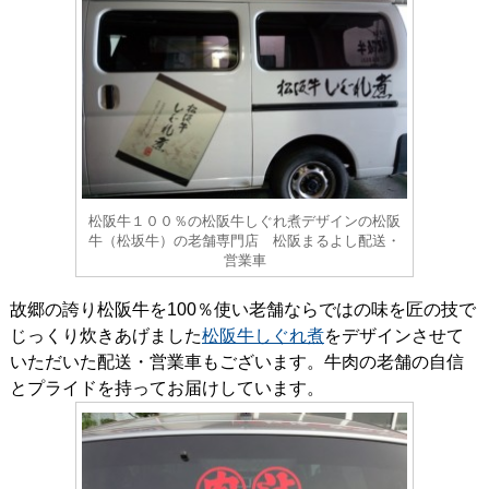
松阪牛１００％の松阪牛しぐれ煮デザインの松阪
牛（松坂牛）の老舗専門店 松阪まるよし配送・
営業車
故郷の誇り松阪牛を100％使い老舗ならではの味を匠の技で
じっくり炊きあげました
松阪牛しぐれ煮
をデザインさせて
いただいた配送・営業車もございます。牛肉の老舗の自信
とプライドを持ってお届けしています。