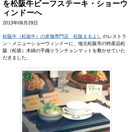
を松阪牛ビーフステーキ・ショーウ
ィンドーへ
2013年06月29日
松阪牛（松坂牛）の老舗専門店 松阪まるよし
のレストラ
ン・メニューショーウィンドーに、地元松阪市の特産品松
阪（松坂）木綿の手織りランチョンマットを敷かせていた
だきました。