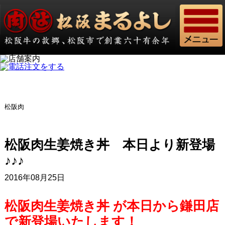
松阪肉
松阪肉生姜焼き丼 本日より新登場
♪♪♪
2016年08月25日
松阪肉生姜焼き丼 が本日から鎌田店
で新登場いたします！