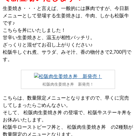
生姜焼き・・・と言えば、一般的には豚肉ですが、今日新
メニューとして登場する生姜焼きは、牛肉、しかも松阪牛
です♪
こちらを丼にいたしました！
甘辛い生姜焼きと、温玉が相性バッチリ。
ざっくりと混ぜてお召し上がりください♪
松阪牛しぐれ煮、サラダ、みそ汁、香の物付きで2,700円で
す。
松阪肉生姜焼き丼 新発売！
こちらは、数量限定メニューとなりますので、早くに完売
してしまったらごめんなさい。
そして、 松阪肉生姜焼き丼 の登場で、松阪牛ステーキ丼を
お休みいたします。
松阪牛ローストビーフ丼と、 松阪肉生姜焼き丼 の2種類が
数量限定のメニューとなります。