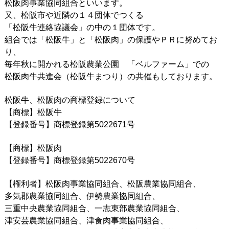
松阪肉事業協同組合といいます。
又、松阪市や近隣の１４団体でつくる
「松阪牛連絡協議会」の中の１団体です。
組合では「松阪牛」と「松阪肉」の保護やＰＲに努めてお
り、
毎年秋に開かれる松阪農業公園 「ベルファーム」での
松阪肉牛共進会（松阪牛まつり）の共催もしております。
松阪牛、松阪肉の商標登録について
【商標】松阪牛
【登録番号】商標登録第5022671号
【商標】松阪肉
【登録番号】商標登録第5022670号
【権利者】松阪肉事業協同組合、松阪農業協同組合、
多気郡農業協同組合、伊勢農業協同組合、
三重中央農業協同組合、一志東部農業協同組合、
津安芸農業協同組合、津食肉事業協同組合、