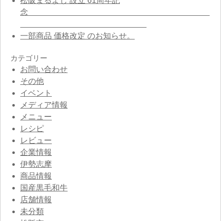
松阪まるよし 設立 61周年記
念
一部商品 価格改定 のお知らせ。
カテゴリー
お問い合わせ
その他
イベント
メディア情報
メニュー
レシピ
レビュー
企業情報
伊勢志摩
商品情報
国産黒毛和牛
店舗情報
未分類