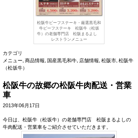
松阪牛ビーフステーキ・厳選黒毛和
牛ビーフステーキ 松阪牛（松坂
牛）の老舗専門店 松阪まるよし
レストランメニュー
カテゴリ
メニュー
,
商品情報
,
国産黒毛和牛
,
店舗情報
,
松阪市
,
松阪牛
（松坂牛）
松阪牛の故郷の松阪牛肉配送・営業
車
2013年06月17日
今日は、松阪牛（松坂牛）の老舗専門店 松阪まるよしの
牛肉配送・営業車をご紹介させていただきます。