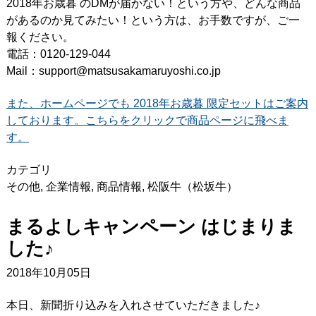
2018年お歳暮 のDMが届かない！という方や、どんな商品
があるのか見てみたい！という方は、お手数ですが、ご一
報ください。
電話：0120-129-044
Mail：support@matsusakamaruyoshi.co.jp
また、ホームページでも 2018年お歳暮 限定セットはご案内
しております。こちらをクリックで商品ページに飛べま
す。
カテゴリ
その他
,
企業情報
,
商品情報
,
松阪牛（松坂牛）
まるよしキャンペーン はじまりま
した♪
2018年10月05日
本日、新聞折り込みを入れさせていただきました♪