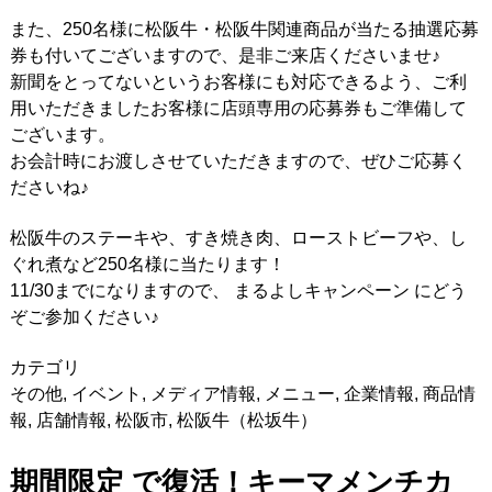
また、250名様に松阪牛・松阪牛関連商品が当たる抽選応募
券も付いてございますので、是非ご来店くださいませ♪
新聞をとってないというお客様にも対応できるよう、ご利
用いただきましたお客様に店頭専用の応募券もご準備して
ございます。
お会計時にお渡しさせていただきますので、ぜひご応募く
ださいね♪
松阪牛のステーキや、すき焼き肉、ローストビーフや、し
ぐれ煮など250名様に当たります！
11/30までになりますので、 まるよしキャンペーン にどう
ぞご参加ください♪
カテゴリ
その他
,
イベント
,
メディア情報
,
メニュー
,
企業情報
,
商品情
報
,
店舗情報
,
松阪市
,
松阪牛（松坂牛）
期間限定 で復活！キーマメンチカ