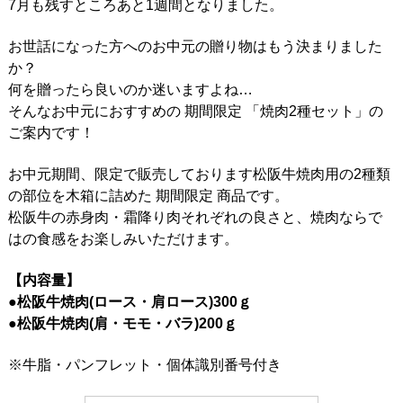
7月も残すところあと1週間となりました。
お世話になった方へのお中元の贈り物はもう決まりました
か？
何を贈ったら良いのか迷いますよね…
そんなお中元におすすめの 期間限定 「焼肉2種セット」の
ご案内です！
お中元期間、限定で販売しております松阪牛焼肉用の2種類
の部位を木箱に詰めた 期間限定 商品です。
松阪牛の赤身肉・霜降り肉それぞれの良さと、焼肉ならで
はの食感をお楽しみいただけます。
【内容量】
●松阪牛焼肉(ロース・肩ロース)300ｇ
●松阪牛焼肉(肩・モモ・バラ)200ｇ
※牛脂・パンフレット・個体識別番号付き