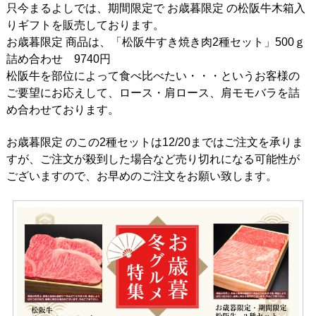
只今まるよしでは、期間限定で お歳暮限定 の松阪牛木箱入
りギフトを販売しております。
お歳暮限定 商品は、「松阪牛すき焼き肉2種セット」500ｇ
詰め合わせ 9740円
松阪牛を部位によって食べ比べたい・・・というお客様の
ご要望にお応えして、ロース・肩ロース、肩モモバラを詰
め合わせております。
お歳暮限定 のこの2種セットは12/20まではご注文を承りま
すが、ご注文が殺到した場合など売り切れになる可能性が
ございますので、お早めのご注文をお願い致します。