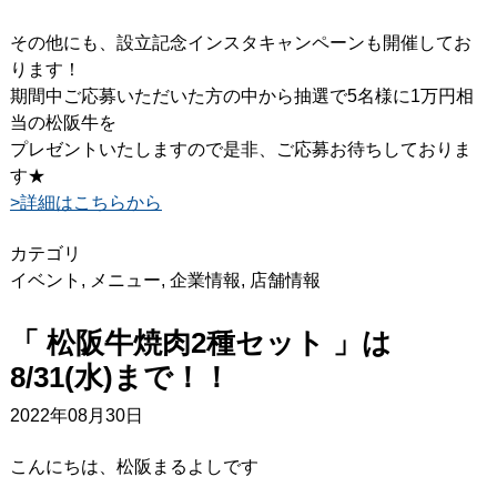
その他にも、設立記念インスタキャンペーンも開催してお
ります！
期間中ご応募いただいた方の中から抽選で5名様に1万円相
当の松阪牛を
プレゼントいたしますので是非、ご応募お待ちしておりま
す★
>詳細はこちらから
カテゴリ
イベント
,
メニュー
,
企業情報
,
店舗情報
「 松阪牛焼肉2種セット 」は
8/31(水)まで！！
2022年08月30日
こんにちは、松阪まるよしです