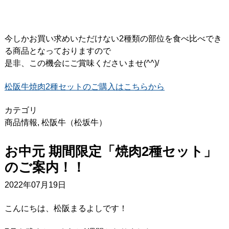
今しかお買い求めいただけない2種類の部位を食べ比べでき
る商品となっておりますので
是非、この機会にご賞味くださいませ(^^)/
松阪牛焼肉2種セットのご購入はこちらから
カテゴリ
商品情報
,
松阪牛（松坂牛）
お中元 期間限定「焼肉2種セット」
のご案内！！
2022年07月19日
こんにちは、松阪まるよしです！