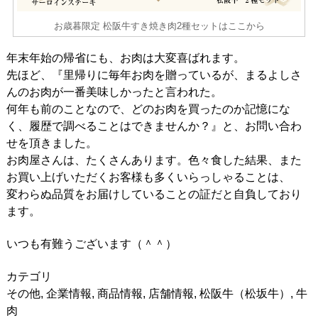
お歳暮限定 松阪牛すき焼き肉2種セットはここから
年末年始の帰省にも、お肉は大変喜ばれます。
先ほど、『里帰りに毎年お肉を贈っているが、まるよしさ
んのお肉が一番美味しかったと言われた。
何年も前のことなので、どのお肉を買ったのか記憶にな
く、履歴で調べることはできませんか？』と、お問い合わ
せを頂きました。
お肉屋さんは、たくさんあります。色々食した結果、また
お買い上げいただくお客様も多くいらっしゃることは、
変わらぬ品質をお届けしていることの証だと自負しており
ます。
いつも有難うございます（＾＾）
カテゴリ
その他
,
企業情報
,
商品情報
,
店舗情報
,
松阪牛（松坂牛）
,
牛
肉