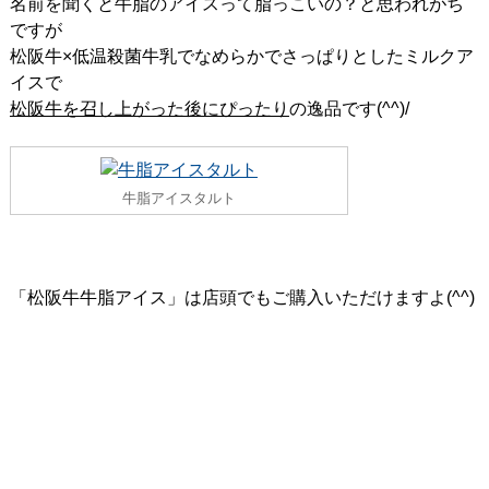
名前を聞くと牛脂のアイスって脂っこいの？と思われがち
ですが
松阪牛×低温殺菌牛乳でなめらかでさっぱりとしたミルクア
イスで
松阪牛を召し上がった後にぴったり
の逸品です(^^)/
牛脂アイスタルト
「松阪牛牛脂アイス」は店頭でもご購入いただけますよ(^^)