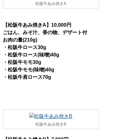
松阪牛あみ焼きA
【松阪牛あみ焼きA】10,000円
ごはん、みそ汁、香の物、デザート付
お肉の量(210g)
・松阪牛ロース30g
・松阪牛ロース(味噌)40g
・松阪牛モモ30g
・松阪牛モモ(味噌)40g
・松阪牛肩ロース70g
松阪牛あみ焼きB