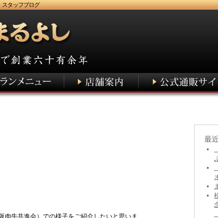
 スタッフブログ
最
松阪肉牛共進会）での様子をご紹介したいと思いま