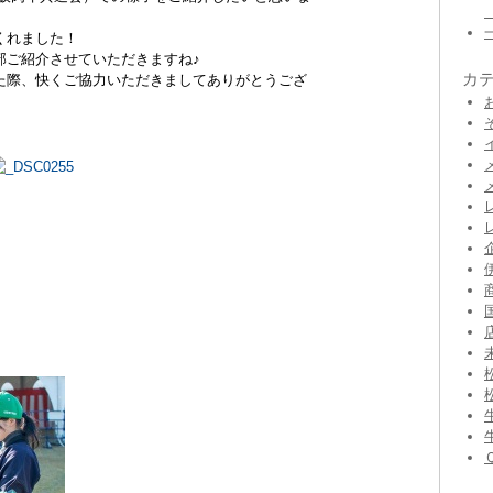
くれました！
部ご紹介させていただきますね♪
カ
た際、快くご協力いただきましてありがとうござ