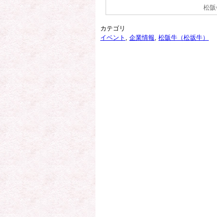
松阪
カテゴリ
イベント
,
企業情報
,
松阪牛（松坂牛）