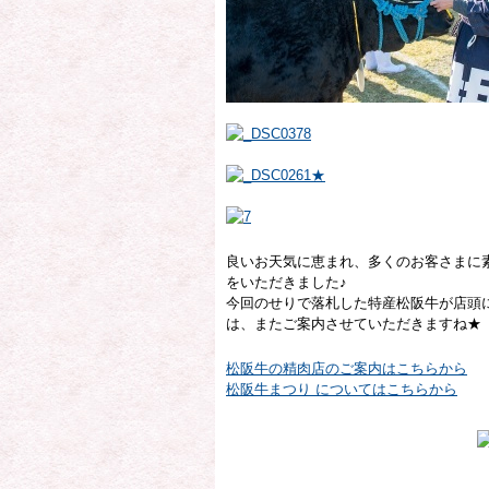
良いお天気に恵まれ、多くのお客さまに
をいただきました♪
今回のせりで落札した特産松阪牛が店頭
は、またご案内させていただきますね★
松阪牛の精肉店のご案内はこちらから
松阪牛まつり についてはこちらから