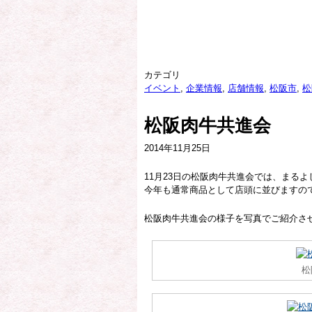
カテゴリ
イベント
,
企業情報
,
店舗情報
,
松阪市
,
松
松阪肉牛共進会
2014年11月25日
11月23日の松阪肉牛共進会では、まる
今年も通常商品として店頭に並びますの
松阪肉牛共進会の様子を写真でご紹介さ
松