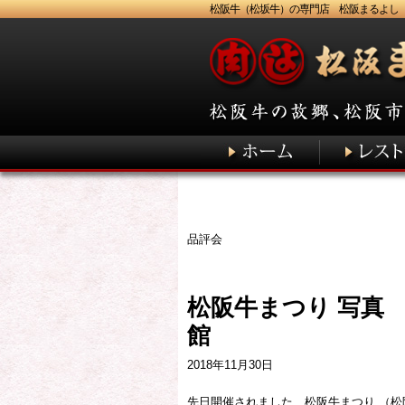
松阪牛（松坂牛）の専門店 松阪まるよし
品評会
松阪牛まつり 写真
2018年11月30日
先日開催されました、松阪牛まつり （