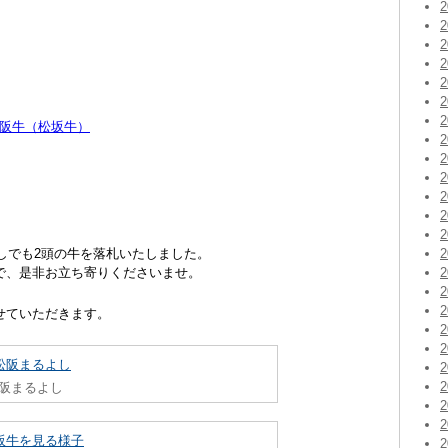
阪牛（松坂牛）
よしでも2頭の牛を落札いたしました。
で、是非お立ち寄りくださいませ。
せていただきます。
阪まるよし