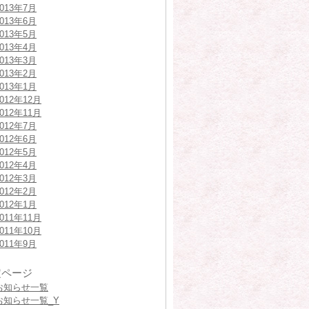
2013年7月
2013年6月
2013年5月
2013年4月
2013年3月
2013年2月
2013年1月
2012年12月
2012年11月
2012年7月
2012年6月
2012年5月
2012年4月
2012年3月
2012年2月
2012年1月
2011年11月
2011年10月
2011年9月
定ページ
お知らせ一覧
お知らせ一覧_Y