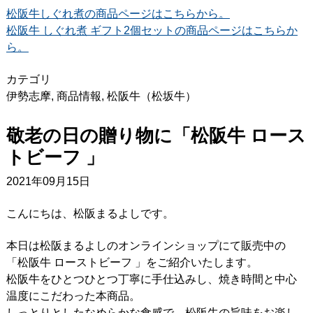
松阪牛しぐれ煮の商品ページはこちらから。
松阪牛 しぐれ煮 ギフト2個セットの商品ページはこちらか
ら。
カテゴリ
伊勢志摩
,
商品情報
,
松阪牛（松坂牛）
敬老の日の贈り物に「松阪牛 ロース
トビーフ 」
2021年09月15日
こんにちは、松阪まるよしです。
本日は松阪まるよしのオンラインショップにて販売中の
「松阪牛 ローストビーフ 」をご紹介いたします。
松阪牛をひとつひとつ丁寧に手仕込みし、焼き時間と中心
温度にこだわった本商品。
しっとりとしたなめらかな食感で、松阪牛の旨味をお楽し