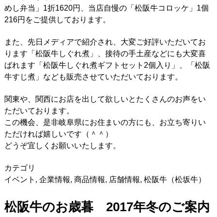
めし弁当」1折1620円、当店自慢の「松阪牛コロッケ」1個
216円をご提供しております。
また、先日メディアで紹介され、大変ご好評いただいてお
ります「松阪牛しぐれ煮」、接待の手土産などにも大変喜
ばれます「松阪牛しぐれ煮ギフトセット2個入り」、「松阪
牛すじ煮」なども販売させていただいております。
関東や、関西にお店を出して欲しいとたくさんのお声をい
ただいております。
この機会、是非岐阜県にお住まいの方にも、お立ち寄りい
ただければ嬉しいです（＾＾）
どうぞ宜しくお願いいたします。
カテゴリ
イベント
,
企業情報
,
商品情報
,
店舗情報
,
松阪牛（松坂牛）
松阪牛のお歳暮 2017年冬のご案内