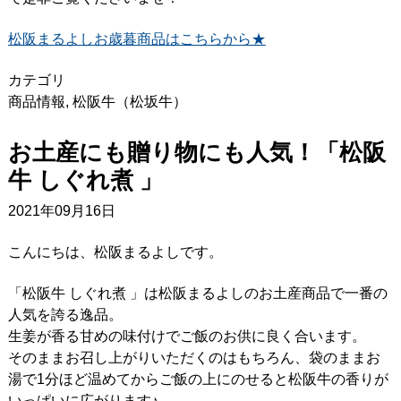
松阪まるよしお歳暮商品はこちらから★
カテゴリ
商品情報
,
松阪牛（松坂牛）
お土産にも贈り物にも人気！「松阪
牛 しぐれ煮 」
2021年09月16日
こんにちは、松阪まるよしです。
「松阪牛 しぐれ煮 」は松阪まるよしのお土産商品で一番の
人気を誇る逸品。
生姜が香る甘めの味付けでご飯のお供に良く合います。
そのままお召し上がりいただくのはもちろん、袋のままお
湯で1分ほど温めてからご飯の上にのせると松阪牛の香りが
いっぱいに広がります♪