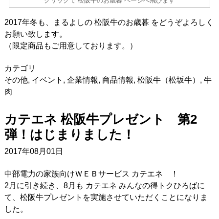
クリックで 松阪牛のお歳暮 ページへ飛びます
2017年冬も、まるよしの 松阪牛のお歳暮 をどうぞよろしく
お願い致します。
（限定商品もご用意しております。）
カテゴリ
その他
,
イベント
,
企業情報
,
商品情報
,
松阪牛（松坂牛）
,
牛
肉
カテエネ 松阪牛プレゼント 第2
弾！はじまりました！
2017年08月01日
中部電力の家族向けＷＥＢサービス カテエネ ！
2月に引き続き、8月も カテエネ みんなの得トクひろばに
て、松阪牛プレゼントを実施させていただくことになりま
した。