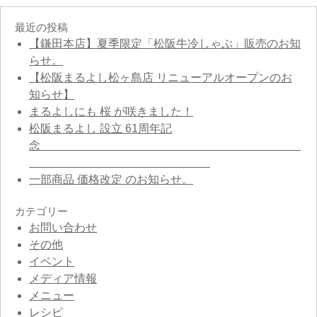
最近の投稿
【鎌田本店】夏季限定「松阪牛冷しゃぶ」販売のお知
らせ。
【松阪まるよし松ヶ島店 リニューアルオープンのお
知らせ】
まるよしにも 桜 が咲きました！
松阪まるよし 設立 61周年記
念
一部商品 価格改定 のお知らせ。
カテゴリー
お問い合わせ
その他
イベント
メディア情報
メニュー
レシピ