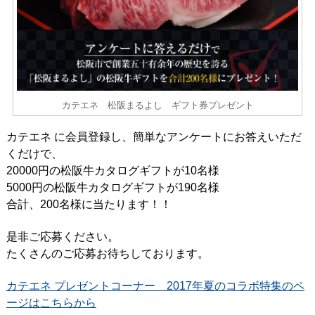
カテエネ 松阪まるよし ギフト券プレゼント
カテエネ に会員登録し、簡単なアンケートにお答えいただ
くだけで、
20000円の松阪牛カタログギフトが10名様
5000円の松阪牛カタログギフトが190名様
合計、200名様に当たります！！
是非ご応募ください。
たくさんのご応募お待ちしております。
カテエネ プレゼントコーナー 2017年夏のコラボ特集のペ
ージはこちらから