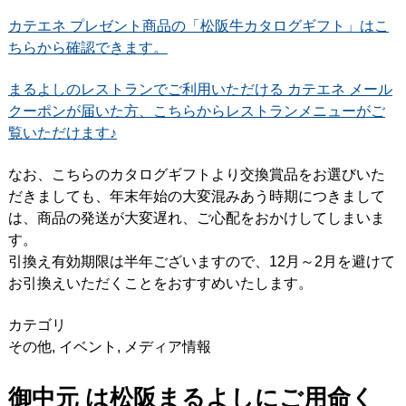
カテエネ プレゼント商品の「松阪牛カタログギフト」はこ
ちらから確認できます。
まるよしのレストランでご利用いただける カテエネ メール
クーポンが届いた方、こちらからレストランメニューがご
覧いただけます♪
なお、こちらのカタログギフトより交換賞品をお選びいた
だきましても、年末年始の大変混みあう時期につきまして
は、商品の発送が大変遅れ、ご心配をおかけしてしまいま
す。
引換え有効期限は半年ございますので、12月～2月を避けて
お引換えいただくことをおすすめいたします。
カテゴリ
その他
,
イベント
,
メディア情報
御中元 は松阪まるよしにご用命く