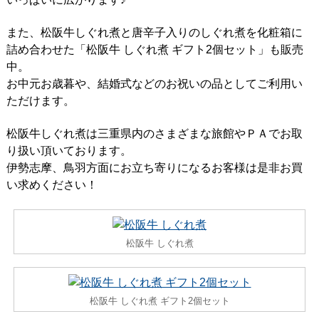
また、松阪牛しぐれ煮と唐辛子入りのしぐれ煮を化粧箱に
詰め合わせた「松阪牛 しぐれ煮 ギフト2個セット」も販売
中。
お中元お歳暮や、結婚式などのお祝いの品としてご利用い
ただけます。
松阪牛しぐれ煮は三重県内のさまざまな旅館やＰＡでお取
り扱い頂いております。
伊勢志摩、鳥羽方面にお立ち寄りになるお客様は是非お買
い求めください！
松阪牛 しぐれ煮
松阪牛 しぐれ煮 ギフト2個セット