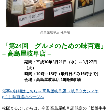
高島屋岐阜店 催事場
「第24回 グルメのための味百選」
– 高島屋岐阜店 –
期間：平成30年3月21日（水）～3月27日
（火）
時間：10時～18時（最終日のみ16時まで）
会場：高島屋岐阜店 10階催事場
催事の詳細はこちら→ 高島屋岐阜店 （岐阜タカシマヤ
gifu）味百選のページへ
松阪まるよしからは、今回 高島屋岐阜店 限定の「松阪牛牛