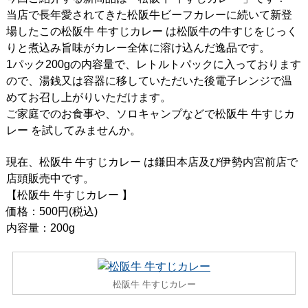
当店で長年愛されてきた松阪牛ビーフカレーに続いて新登
場したこの松阪牛 牛すじカレー は松阪牛の牛すじをじっく
りと煮込み旨味がカレー全体に溶け込んだ逸品です。
1パック200gの内容量で、レトルトパックに入っております
ので、湯銭又は容器に移していただいた後電子レンジで温
めてお召し上がりいただけます。
ご家庭でのお食事や、ソロキャンプなどで松阪牛 牛すじカ
レー を試してみませんか。
現在、松阪牛 牛すじカレー は鎌田本店及び伊勢内宮前店で
店頭販売中です。
【松阪牛 牛すじカレー 】
価格：500円(税込)
内容量：200g
松阪牛 牛すじカレー