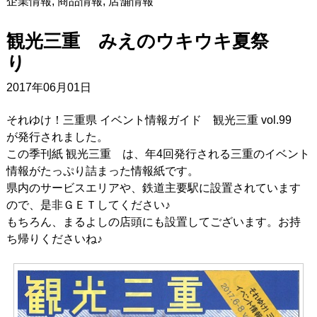
企業情報
,
商品情報
,
店舗情報
観光三重 みえのウキウキ夏祭
2017年06月01日
それゆけ！三重県 イベント情報ガイド 観光三重 vol.99
が発行されました。
この季刊紙 観光三重 は、年4回発行される三重のイベント
情報がたっぷり詰まった情報紙です。
県内のサービスエリアや、鉄道主要駅に設置されています
ので、是非ＧＥＴしてください♪
もちろん、まるよしの店頭にも設置してございます。お持
ち帰りくださいね♪