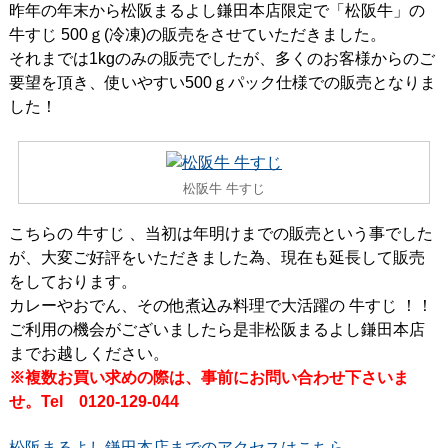
昨年の年末から松阪まるよし鎌田本店限定で「松阪牛」の
牛すじ 500ｇ(冷凍)の販売をさせていただきました。
それまでは1kgのみの販売でしたが、多くのお客様からのご
要望を頂き、使いやすい500ｇパック仕様での販売となりま
した！
松阪牛 牛すじ
こちらの 牛すじ 、当初は年明けまでの販売という事でした
が、大変ご好評をいただきました為、現在も延長して販売
をしております。
カレーやおでん、その他煮込み料理で大活躍の 牛すじ ！！
ご利用の機会がございましたら是非松阪まるよし鎌田本店
までお越しください。
※複数お買い求めの際は、事前にお問い合わせ下さいま
せ。Tel 0120-129-044
松阪まるよし鎌田本店までのアクセスはこちら。