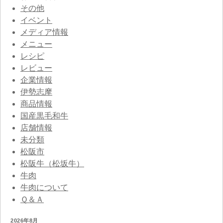
その他
イベント
メディア情報
メニュー
レシピ
レビュー
企業情報
伊勢志摩
商品情報
国産黒毛和牛
店舗情報
未分類
松阪市
松阪牛（松坂牛）
牛肉
牛肉について
Ｑ＆Ａ
2026年8月