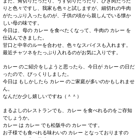
また、角切りだったり、うす切りだったり、ひき肉だった
りと色々ですし、我家も色々と試しますが、細切れの牛肉
がたっぷり入ったものが、子供の頃から親しんでいる懐か
しい母の味です。
今日は、母の カレー を食べたくなって、牛肉の カレー を
仕込んできました。
甘口と中辛のルーを合わせ、色々なスパイスも入れます。
最近チャツネをたっぷり入れるのがお気に入りです。
カレー のご紹介をしようと思ったら、今日が カレー の日だ
ったので、びっくりしました。
今日は もしかしたら カレー のご家庭が多いのかもしれませ
ん。
なんだか少し嬉しいですね（＾＾）
まるよしのレストランでも、カレー を食べれるのをご存知
でしょうか。
カレー は カレー でも松阪牛の カレー です。
お子様でも食べれる味わいの カレー となっておりますの