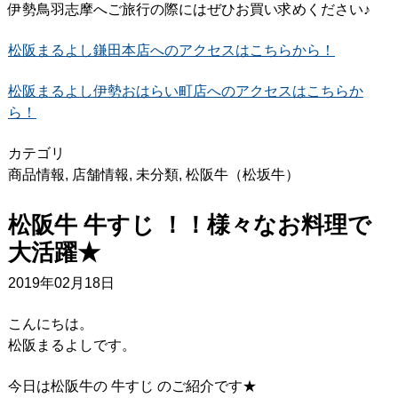
伊勢鳥羽志摩へご旅行の際にはぜひお買い求めください♪
松阪まるよし鎌田本店へのアクセスはこちらから！
松阪まるよし伊勢おはらい町店へのアクセスはこちらか
ら！
カテゴリ
商品情報
,
店舗情報
,
未分類
,
松阪牛（松坂牛）
松阪牛 牛すじ ！！様々なお料理で
大活躍★
2019年02月18日
こんにちは。
松阪まるよしです。
今日は松阪牛の 牛すじ のご紹介です★