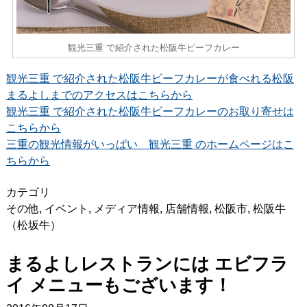
観光三重 で紹介された松阪牛ビーフカレー
観光三重 で紹介された松阪牛ビーフカレーが食べれる松阪
まるよしまでのアクセスはこちらから
観光三重 で紹介された松阪牛ビーフカレーのお取り寄せは
こちらから
三重の観光情報がいっぱい 観光三重 のホームページはこ
ちらから
カテゴリ
その他
,
イベント
,
メディア情報
,
店舗情報
,
松阪市
,
松阪牛
（松坂牛）
まるよしレストランには エビフラ
イ メニューもございます！