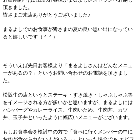
頂きました。
皆さまご来店ありがとうございました♪
まるよしでのお食事が皆さまの夏の良い思い出になってい
ると嬉しいです（＾＾）
そういえば先日お客様より「まるよしさんはどんなメニュ
ーがあるの？」というお問い合わせのお電話を頂きまし
た。
松阪牛の店というとステーキ・すき焼き・しゃぶしゃぶ等
をイメージされる方が多いかと思いますが、まるよしには
ハンバーグやカレーライス、牛肉いため、牛肉丼、カツ
丼、玉子丼といったように幅広いメニューがございます。
もしお食事会を検討中の方で「食べに行くメンバーの中に
お肉が食べられない人がいる･･」といった場合でも エビフ