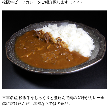
松阪牛ビーフカレーをご紹介致します（＾＾）
三重名産 松阪牛をじっくりと煮込んで肉の旨味がカレー全
体に溶け込んだ、老舗ならではの逸品。