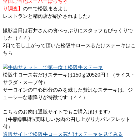
全国ご当地スーパーぽっちゃ
り調査】
の中で松阪まるよし
レストランと精肉店が紹介されました♪
撮影当日は石井さんの食べっぷりにスタッフもびっくりで
した（＾＾）
2口で召し上がって頂いた松阪牛ロース芯だけステーキはこ
ちら
松阪牛ロース芯だけステーキは150ｇ20520円！（ライス・
サラダ・スープ付）
サーロインの中心部分のみを残した贅沢なステーキは、ジ
ューシーな霜降りが特徴です（＾＾）
こちらのお肉は通販サイトでもご購入頂けます♪
（牛脂/調味料/美味しいお肉の召し上がり方パンフレット
付）
通販サイトで松阪牛ロース芯だけステーキを見てみる