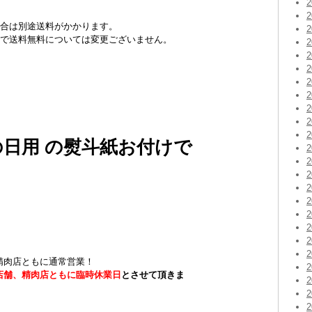
場合は別途送料がかかります。
購入で送料無料については変更ございません。
の日用 の熨斗紙お付けで
、精肉店ともに通常営業！
両店舗、精肉店ともに臨時休業日
とさせて頂きま