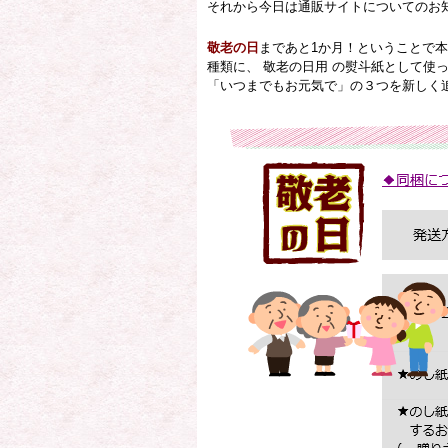
それから今日は通販サイトについてのお
敬老の日
まであと1か月！ということで
種類に、 敬老の日用 の熨斗紙として使
「いつまでもお元気で」の３つを新しく