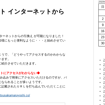
202
日
ト インターネットから
2
9
16
ターネットからの引換え が可能になりました！
23
客様にもっと便利なように・・・と始めさせてい
30
ようで、「どうやってアクセスするのかわからな
います。
ご紹介させていただきます。
イトにアクセスがわからない◆
読み込みで簡単にアクセスいただけるのですが、パ
になられることが多いようです。
に記載されたＵＲＬを打ち込んでいただくことに
atsusakamaruyoshi.co/