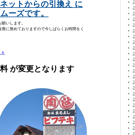
ネットからの引換え に
スムーズです。
お願いします。
改善に努めておりますので今しばらくお時間をく
＆Ａ
 送料 が変更となります