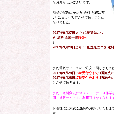
なお知らせがございます。
商品の配送にかかる 送料 を2017年
9月28日より改定させて頂くことに
なりました。
2017年9月27日まで
：1配送先につ
き 送料 全国一律
820円
↓
2017年9月28日より
：1配送先につき 送料
また通販サイトでのご注文に関しまして
2017年9月28日
13時受付分まで
1配送先に
2017年9月28日
17時受付分より
1配送先に
とさせて頂きます。
また、送料変更に伴うメンテナンス作業を行
間、通販サイトをご利用頂けなくなりま
お客様には大変ご迷惑をお掛けいたしま
す。