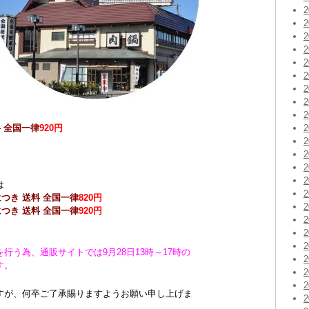
 全国一律
920円
は
つき 送料 全国一律
820円
つき 送料 全国一律
920円
う為、通販サイトでは9月28日13時～17時の
す。
すが、何卒ご了承賜りますようお願い申し上げま