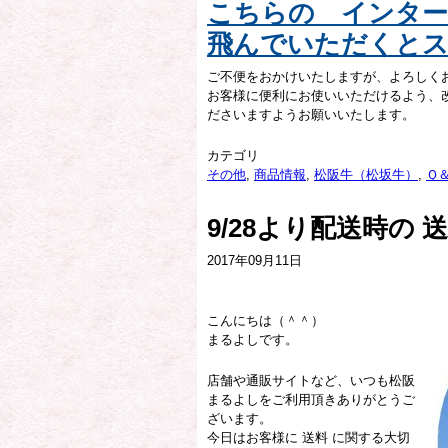
こちらの インター
飛んでいただくと
ご不便をおかけいたしますが、よろしく
お客様に便利にお使いいただけるよう、
ださいますようお願いいたします。
カテゴリ
その他
,
商品情報
,
松阪牛（松坂牛）
,
Ｑ
9/28より配送時の
2017年09月11日
こんにちは（＾＾）
まるよしです。
店舗や通販サイトなど、いつも松阪
まるよしをご利用頂きありがとうご
ざいます。
今日はお客様に 送料 に関する大切