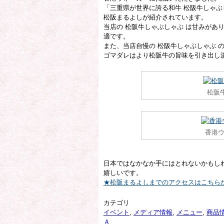
「三重県が世界に誇る和牛 松阪牛しゃぶ
松阪まるよしが紹介されています。
当店の 松阪牛しゃぶしゃぶ は甘みがあ
適です。
また、当店自慢の 松阪牛しゃぶしゃぶ 
ゴマダレはより松阪牛の旨味を引き出し
松阪
香港ウ
日本ではなかなか手にはとれないかもし
嬉しいです。
★松阪まるよしまでのアクセスはこちら
カテゴリ
イベント
,
メディア情報
,
メニュー
,
商品
Ａ