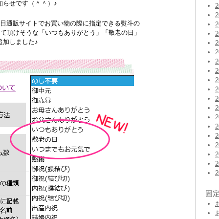
知らせです（＾＾）♪
本日通販サイトでお買い物の際に指定できる熨斗の
って頂けそうな「いつもありがとう」「敬老の日」
追加しました♪
固