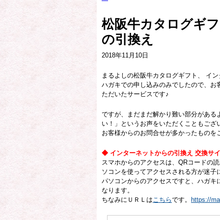
松阪牛カタログギフ
の引換え
2018年11月10日
まるよしの松阪牛カタログギフト、 イン
ハガキでの申し込みのみでしたので、お
ただいたサービスです♪
ですが、まだまだ解かり難い部分がある
い！」というお声をいただくこともござ
お客様からのお問合せが多かったものを
◆ インターネットからの引換え 交換サ
スマホからのアクセスは、QRコードの
ソコンを使ってアクセスされる方が迷子
パソコンからのアクセスですと、ハガキ
なります。
ちなみにＵＲＬは
こちら
です。
https://m