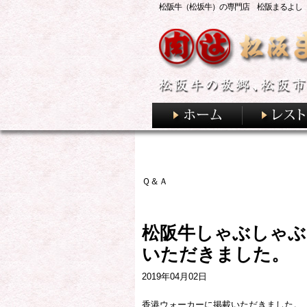
松阪牛（松坂牛）の専門店 松阪まるよし
Ｑ＆Ａ
松阪牛しゃぶしゃぶ
いただきました。
2019年04月02日
香港ウォーカーに掲載いただきました。