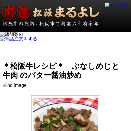
＊松阪牛レシピ＊ ぶなしめじと
牛肉 のバター醤油炒め