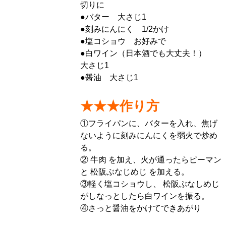
切りに
●バター 大さじ1
●刻みにんにく 1/2かけ
●塩コショウ お好みで
●白ワイン（日本酒でも大丈夫！）
大さじ1
●醤油 大さじ1
★★★作り方
①フライパンに、バターを入れ、焦げ
ないように刻みにんにくを弱火で炒め
る。
② 牛肉 を加え、火が通ったらピーマン
と 松阪ぶなじめじ を加える。
③軽く塩コショウし、 松阪ぶなしめじ
がしなっとしたら白ワインを振る。
④さっと醤油をかけてできあがり