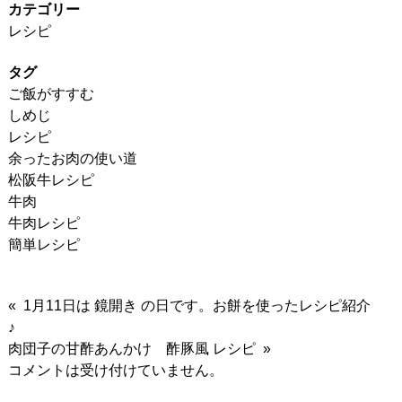
カテゴリー
レシピ
タグ
ご飯がすすむ
しめじ
レシピ
余ったお肉の使い道
松阪牛レシピ
牛肉
牛肉レシピ
簡単レシピ
« 1月11日は 鏡開き の日です。お餅を使ったレシピ紹介
♪
肉団子の甘酢あんかけ 酢豚風 レシピ »
コメントは受け付けていません。