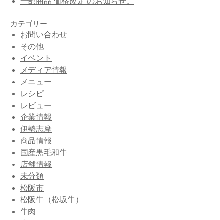
一部商品 価格改定 のお知らせ。
カテゴリー
お問い合わせ
その他
イベント
メディア情報
メニュー
レシピ
レビュー
企業情報
伊勢志摩
商品情報
国産黒毛和牛
店舗情報
未分類
松阪市
松阪牛（松坂牛）
牛肉