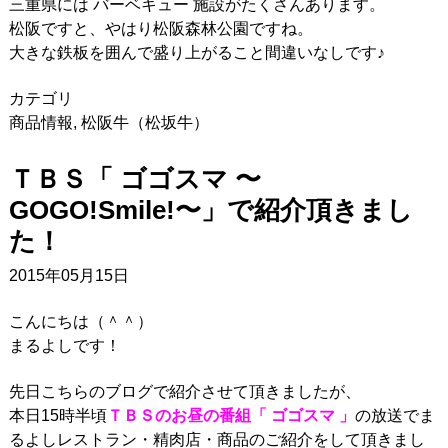
三重県には バーベキュー 施設がたくさんあります。
松阪ですと、やはり松阪森林公園ですね。
大きな鉄板を囲んで盛り上がること間違いなしです♪
カテゴリ
商品情報
,
松阪牛（松坂牛）
ＴＢＳ「 ゴゴスマ 〜
GOGO!Smile!〜」で紹介頂きまし
た！
2015年05月15日
こんにちは（＾＾）
まるよしです！
先日こちらのブログで紹介させて頂きましたが、
本日15時半頃
ＴＢＳのお昼の番組「 ゴゴスマ 」
の放送でま
るよしレストラン・精肉店・商品のご紹介をして頂きまし