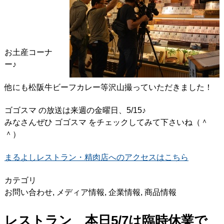
お土産コーナ
ー♪
他にも松阪牛ビーフカレー等沢山撮っていただきました！
ゴゴスマ の放送は来週の金曜日、5/15♪
みなさんぜひ ゴゴスマ をチェックしてみて下さいね（＾
＾）
まるよしレストラン・精肉店へのアクセスはこちら
カテゴリ
お問い合わせ
,
メディア情報
,
企業情報
,
商品情報
レストラン 本日5/7は臨時休業で