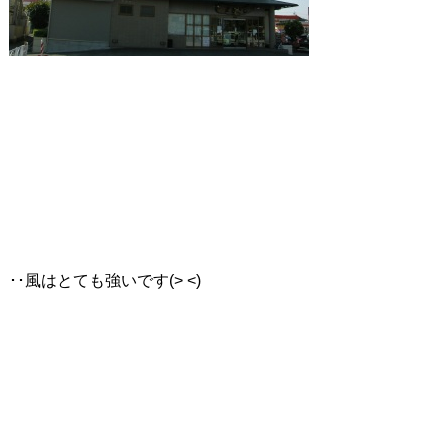
･･風はとても強いです(> <)