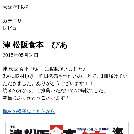
大阪府T.K様
カテゴリ
レビュー
津 松阪食本 ぴあ
2015年05月14日
津 松阪 食本 ぴあ に掲載頂きました♪
3月に取材頂き、昨日発売されたとのことで、1冊届けてい
ただきました。ありがとうございます！！
読者の方から、ご推薦いただいての掲載でした。
本当にありがとうございます！！
取材の様子はこちらから