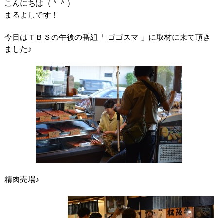
こんにちは（＾＾）
まるよしです！
今日はＴＢＳの午後の番組「 ゴゴスマ 」に取材に来て頂き
ました♪
精肉売場♪