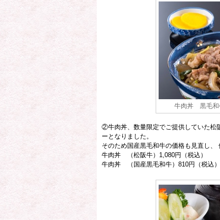
牛肉丼 黒毛和
②牛肉丼、数量限定でご提供していた松
ーとなりました。
そのため国産黒毛和牛の価格も見直し、 
牛肉丼 （松阪牛）1,080円（税込）
牛肉丼 （国産黒毛和牛）810円（税込