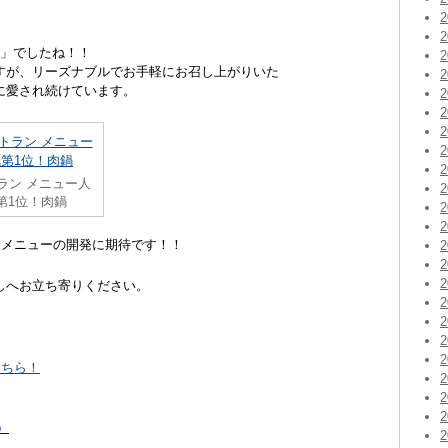
鍋」でしたね！！
すが、リーズナブルでお手軽にお召し上がりいた
に愛され続けています。
ラン メニュー人
第1位！肉鍋
 メニューの開発に期待です！！
しへお立ち寄りください。
こちら！
）