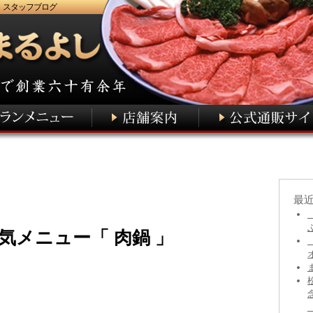
 スタッフブログ
最
気メニュー「 肉鍋 」