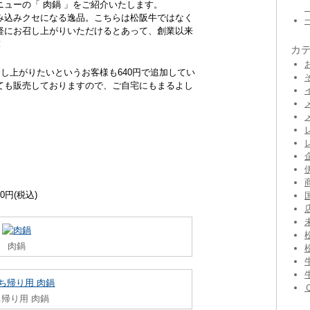
ューの「 肉鍋 」をご紹介いたします。
み込みクセになる逸品。こちらは松阪牛ではなく
軽にお召し上がりいただけるとあって、創業以来
！
カ
召し上がりたいというお客様も640円で追加してい
ても販売しておりますので、ご自宅にもまるよし
0円(税込)
肉鍋
ち帰り用 肉鍋