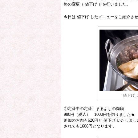
格の変更（ 値下げ ）を行いました。
今日は 値下げ したメニューをご紹介さ
値下げ 
①定番中の定番、まるよしの肉鍋
980円（税込） 1000円を切りました★
追加のお肉も626円と 値下げ いたし
されても1606円となります。