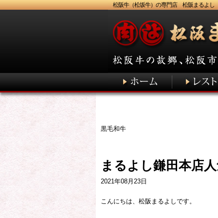
松阪牛（松坂牛）の専門店 松阪まるよし
黒毛和牛
まるよし鎌田本店人
2021年08月23日
こんにちは、松阪まるよしです。