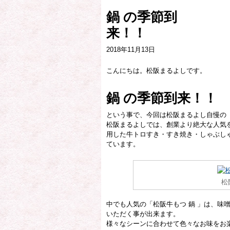
鍋 の季節到
2018年11月13日
こんにちは。松阪まるよしです。
鍋 の季節到来！！
という事で、今回は松阪まるよし自慢の「
松阪まるよしでは、創業より絶大な人気を
用した牛トロすき・すき焼き・しゃぶしゃ
ています。
松
中でも人気の「松阪牛もつ 鍋 」は、味
いただく事が出来ます。
様々なシーンに合わせて色々なお味をお