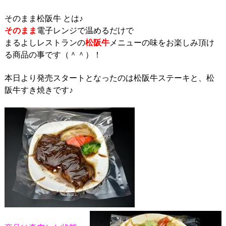
そのまま松阪牛 とは♪
そのまま
電子レンジで温めるだけで
まるよしレストランの
松阪牛
メニューの味をお楽しみ頂け
る商品の事です（＾＾）！
本日より発売スタートとなったのは松阪牛ステーキと、松
阪牛すき焼きです♪