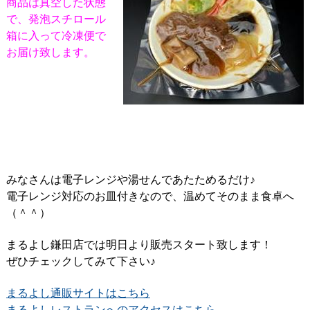
商品は真空した状態
で、発泡スチロール
箱に入って冷凍便で
お届け致します。
みなさんは電子レンジや湯せんであたためるだけ♪
電子レンジ対応のお皿付きなので、温めてそのまま食卓へ
（＾＾）
まるよし鎌田店では明日より販売スタート致します！
ぜひチェックしてみて下さい♪
まるよし通販サイトはこちら
まるよしレストランへのアクセスはこちら