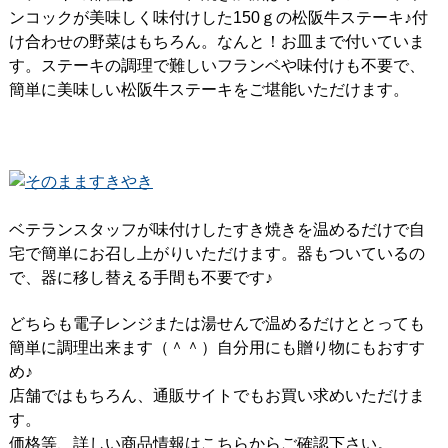
ンコックが美味しく味付けした150ｇの松阪牛ステーキ♪付
け合わせの野菜はもちろん。なんと！お皿まで付いていま
す。ステーキの調理で難しいフランベや味付けも不要で、
簡単に美味しい松阪牛ステーキをご堪能いただけます。
ベテランスタッフが味付けしたすき焼きを温めるだけで自
宅で簡単にお召し上がりいただけます。器もついているの
で、器に移し替える手間も不要です♪
どちらも電子レンジまたは湯せんで温めるだけととっても
簡単に調理出来ます（＾＾）自分用にも贈り物にもおすす
め♪
店舗ではもちろん、通販サイトでもお買い求めいただけま
す。
価格等、詳しい商品情報はこちらからご確認下さい。