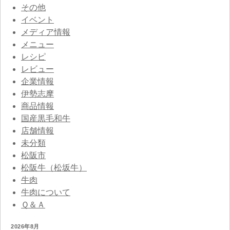
その他
イベント
メディア情報
メニュー
レシピ
レビュー
企業情報
伊勢志摩
商品情報
国産黒毛和牛
店舗情報
未分類
松阪市
松阪牛（松坂牛）
牛肉
牛肉について
Ｑ＆Ａ
2026年8月