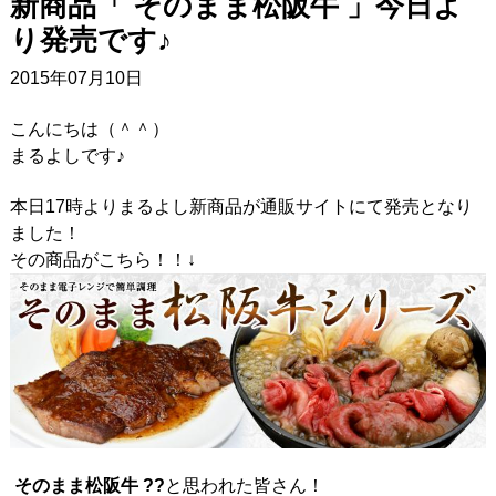
新商品「 そのまま松阪牛 」今日よ
り発売です♪
2015年07月10日
こんにちは（＾＾）
まるよしです♪
本日17時よりまるよし新商品が通販サイトにて発売となり
ました！
その商品がこちら！！↓
そのまま松阪牛 ??
と思われた皆さん！