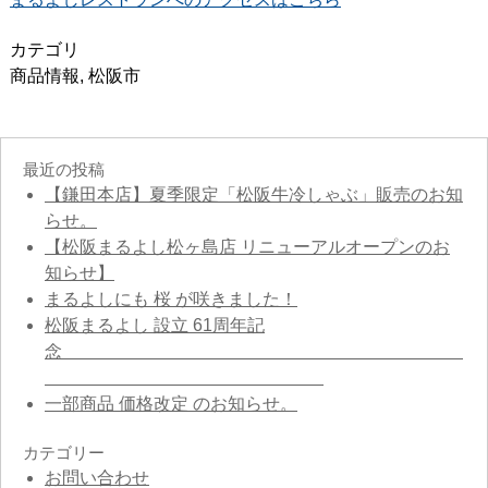
カテゴリ
商品情報
,
松阪市
最近の投稿
【鎌田本店】夏季限定「松阪牛冷しゃぶ」販売のお知
らせ。
【松阪まるよし松ヶ島店 リニューアルオープンのお
知らせ】
まるよしにも 桜 が咲きました！
松阪まるよし 設立 61周年記
念
一部商品 価格改定 のお知らせ。
カテゴリー
お問い合わせ