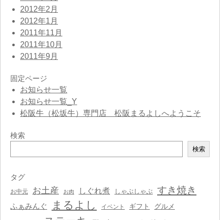
2012年2月
2012年1月
2011年11月
2011年10月
2011年9月
固定ページ
お知らせ一覧
お知らせ一覧_Y
松阪牛（松坂牛）専門店 松阪まるよしへようこそ
検索
検
検索
索
タグ
すき焼き
お土産
しぐれ煮
しゃぶしゃぶ
お中元
お肉
まるよし
ふぁみんぐ
ギフト
グルメ
イベント