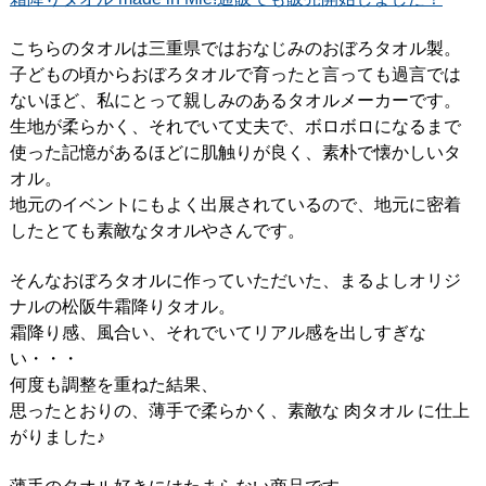
こちらのタオルは三重県ではおなじみのおぼろタオル製。
子どもの頃からおぼろタオルで育ったと言っても過言では
ないほど、私にとって親しみのあるタオルメーカーです。
生地が柔らかく、それでいて丈夫で、ボロボロになるまで
使った記憶があるほどに肌触りが良く、素朴で懐かしいタ
オル。
地元のイベントにもよく出展されているので、地元に密着
したとても素敵なタオルやさんです。
そんなおぼろタオルに作っていただいた、まるよしオリジ
ナルの松阪牛霜降りタオル。
霜降り感、風合い、それでいてリアル感を出しすぎな
い・・・
何度も調整を重ねた結果、
思ったとおりの、薄手で柔らかく、素敵な 肉タオル に仕上
がりました♪