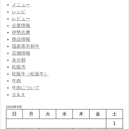
メニュー
レシピ
レビュー
企業情報
伊勢志摩
商品情報
国産黒毛和牛
店舗情報
未分類
松阪市
松阪牛（松坂牛）
牛肉
牛肉について
Ｑ＆Ａ
2026年8月
日
月
火
水
木
金
土
1