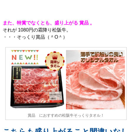
また、特賞でなくとも、盛り上がる 賞品 。
それが 1080円の霜降り松阪牛。
・・・そっくり賞品（＾O＾）
賞品 におすすめの松阪牛そっくりタオル！
こちらも盛り上がること間違いなし