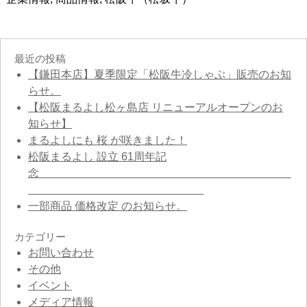
最近の投稿
【鎌田本店】夏季限定「松阪牛冷しゃぶ」販売のお知
らせ。
【松阪まるよし松ヶ島店 リニューアルオープンのお
知らせ】
まるよしにも 桜 が咲きました！
松阪まるよし 設立 61周年記
念
一部商品 価格改定 のお知らせ。
カテゴリー
お問い合わせ
その他
イベント
メディア情報