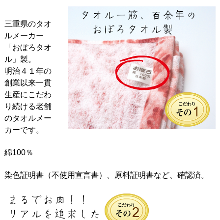
三重県のタオ
ルメーカー
「おぼろタオ
ル」製。
明治４１年の
創業以来一貫
生産にこだわ
り続ける老舗
のタオルメー
カーです。
綿100％
染色証明書（不使用宣言書）、原料証明書など、確認済。