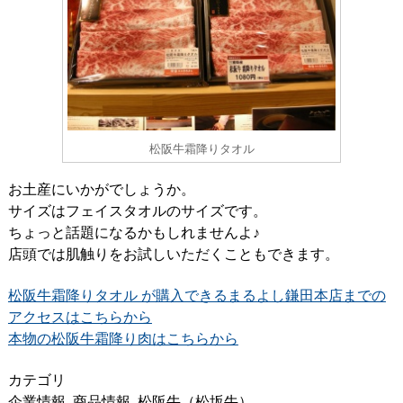
松阪牛霜降りタオル
お土産にいかがでしょうか。
サイズはフェイスタオルのサイズです。
ちょっと話題になるかもしれませんよ♪
店頭では肌触りをお試しいただくこともできます。
松阪牛霜降りタオル が購入できるまるよし鎌田本店までの
アクセスはこちらから
本物の松阪牛霜降り肉はこちらから
カテゴリ
企業情報
,
商品情報
,
松阪牛（松坂牛）