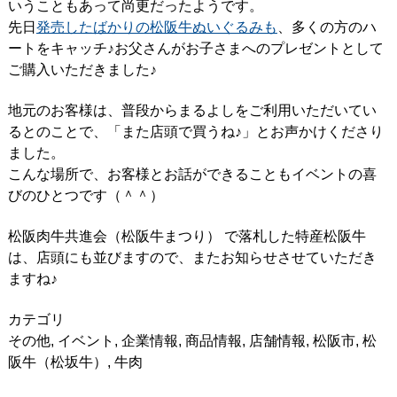
いうこともあって尚更だったようです。
先日
発売したばかりの松阪牛ぬいぐるみも
、多くの方のハ
ートをキャッチ♪お父さんがお子さまへのプレゼントとして
ご購入いただきました♪
地元のお客様は、普段からまるよしをご利用いただいてい
るとのことで、「また店頭で買うね♪」とお声かけくださり
ました。
こんな場所で、お客様とお話ができることもイベントの喜
びのひとつです（＾＾）
松阪肉牛共進会（松阪牛まつり） で落札した特産松阪牛
は、店頭にも並びますので、またお知らせさせていただき
ますね♪
カテゴリ
その他
,
イベント
,
企業情報
,
商品情報
,
店舗情報
,
松阪市
,
松
阪牛（松坂牛）
,
牛肉