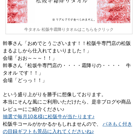
牛タオル 松阪牛霜降りタオルはこちらをクリック
幹事さん「おめでとうございます！！松阪牛専門店の松阪
まるよしから仕入れてまいりました！」
会場「おお～～～！！」
幹事さん「松坂牛専門店の・・・・霜降りの・・・・ 牛
タオル です！！」
会場「どっっ！！」
という盛り上がりを勝手に想像しております。
本当にそんな風にご利用いただけたら、是非ブログや商品
レビューにご紹介ください♪
抽選で毎月10名様に松阪牛が当たります♪
松阪牛コールがかかるかもしれませんので、
パネもく付き
の目録ギフトも景品に入れてくださいね♪