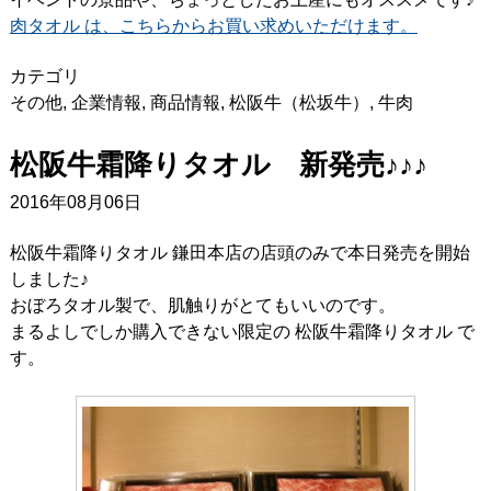
肉タオル は、こちらからお買い求めいただけます。
カテゴリ
その他
,
企業情報
,
商品情報
,
松阪牛（松坂牛）
,
牛肉
松阪牛霜降りタオル 新発売♪♪♪
2016年08月06日
松阪牛霜降りタオル 鎌田本店の店頭のみで本日発売を開始
しました♪
おぼろタオル製で、肌触りがとてもいいのです。
まるよしでしか購入できない限定の 松阪牛霜降りタオル で
す。