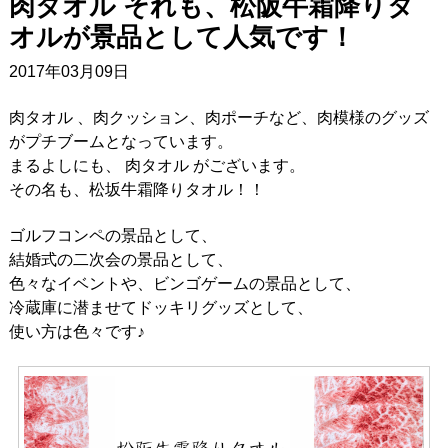
肉タオル それも、松阪牛霜降りタ
オルが景品として人気です！
2017年03月09日
肉タオル 、肉クッション、肉ポーチなど、肉模様のグッズ
がプチブームとなっています。
まるよしにも、 肉タオル がございます。
その名も、松坂牛霜降りタオル！！
ゴルフコンペの景品として、
結婚式の二次会の景品として、
色々なイベントや、ビンゴゲームの景品として、
冷蔵庫に潜ませてドッキリグッズとして、
使い方は色々です♪