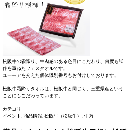
松阪牛の霜降り、牛肉感のある色目にこだわり、何度も試
作を重ねたフェスタオルです。
ユーモアを交えた個体識別番号もお付けしております。
松阪牛霜降りタオルは、松阪牛と同じく、三重県産という
ことにもこだわっています。
カテゴリ
イベント
,
商品情報
,
松阪牛（松坂牛）
,
牛肉