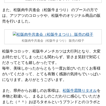
また、松阪肉牛共進会（松阪牛まつり） のブースの方で
は、アツアツのコロッケや、松阪牛のオリジナル商品の販
売を行いました。
松阪肉牛共進会（松阪牛まつり） 販売の様子
松阪牛コロッケ、松阪牛メンチカツは大行列となり、大変
お待たせしてしまったにも関わらず、皆さま笑顔で対応く
ださってとても嬉しかったです。
毎年、美味しかったからともう一度お並びいただくお客様
がいてくださって、とても有難く感謝の気持ちでいっぱい
になります。ありがとうございます。
また、県外からお越しのお客様は、
松阪牛霜降りタオル
を
本物と勘違いし、まるよしのこだわりに感心していただき
ました（＾＾）おぼろタオルというブランドとのコラボと