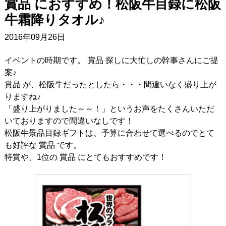
賞品 におすすめ！松阪牛目録に松阪
牛霜降りタオル♪
2016年09月26日
イベントの時期です。 賞品 探しに大忙しの幹事さんにご提
案♪
賞品 が、松阪牛だったとしたら・・・間違いなく盛り上が
りますね♪
「盛り上がりました～～！」というお声をたくさんいただ
いておりますので間違いなしです！
松阪牛景品目録ギフトは、予算に合わせて選べるのでとて
も好評な 賞品 です。
特賞や、1位の 賞品 にとてもおすすめです！