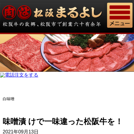
白味噌
味噌漬 けで一味違った松阪牛を！
2021年09月13日