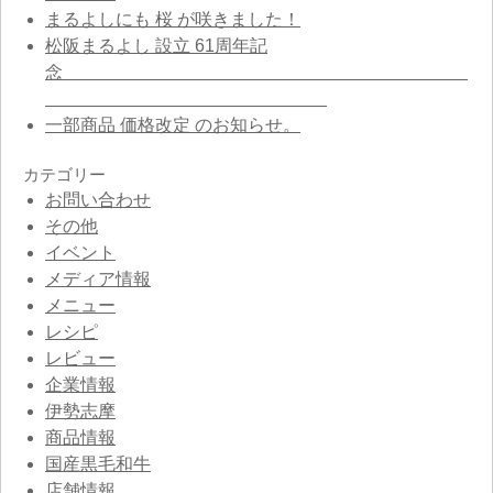
まるよしにも 桜 が咲きました！
松阪まるよし 設立 61周年記
念
一部商品 価格改定 のお知らせ。
カテゴリー
お問い合わせ
その他
イベント
メディア情報
メニュー
レシピ
レビュー
企業情報
伊勢志摩
商品情報
国産黒毛和牛
店舗情報