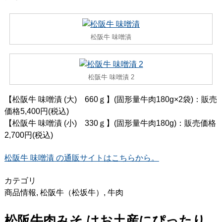
松阪牛 味噌漬
松阪牛 味噌漬 2
【松阪牛 味噌漬 (大) 660ｇ】(固形量牛肉180g×2袋)：販売
価格5,400円(税込)
【松阪牛 味噌漬 (小) 330ｇ】(固形量牛肉180g)：販売価格
2,700円(税込)
松阪牛 味噌漬 の通販サイトはこちらから。
カテゴリ
商品情報
,
松阪牛（松坂牛）
,
牛肉
松阪牛肉みそ はお土産にぴったり