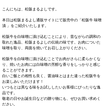
こんにちは、松阪まるよしです。
本日は松阪まるよし通販サイトにて販売中の「松阪牛 味噌
漬 」をご紹介いたします。
松阪牛を白味噌に漬け込むことにより、昔ながらの調和の
取れた逸品、松阪まるよしの伝統の味です。お肉についた
味噌を取り、両面を焼いてお召し上がりください。
松阪牛を白味噌に漬け込むことでお肉がさらに柔らかくな
り、焼いたお肉には白味噌の芳醇な香りをしっかりと感じ
ることができます。
白いご飯との相性も良く、醤油味とはまた違った松阪牛を
お楽しみいただけます！
いつもとは異なる味をお試ししたいお客様にぴったりな逸
品です。
敬老の日やお誕生日などの贈り物にも、ぜひお買い求めく
ださい。