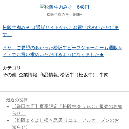
松阪牛肉みそ 648円
松阪牛肉みそ は通販サイトからもお買い求めいただけま
す。
また、ご要望の多かった松阪牛ビーフジャーキーも通販サ
イトでお買い求めいただけるようになりました★
カテゴリ
その他
,
企業情報
,
商品情報
,
松阪牛（松坂牛）
,
牛肉
最近の投稿
【鎌田本店】夏季限定「松阪牛冷しゃぶ」販売のお知
らせ。
【松阪まるよし松ヶ島店 リニューアルオープンのお
知らせ】