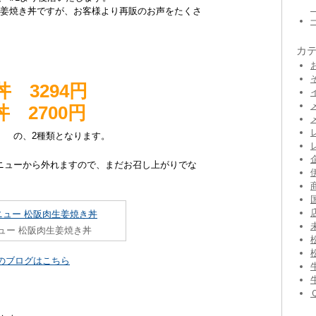
生姜焼き丼ですが、お客様より再販のお声をたくさ
カ
 3294円
 2700円
なります。
ニューから外れますので、まだお召し上がりでな
ュー 松阪肉生姜焼き丼
 のブログはこちら