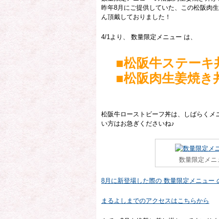
昨年8月にご提供していた、この松阪肉
ん頂戴しておりました！
4/1より、 数量限定メニュー は、
■松阪牛ステーキ丼
■松阪肉生姜焼き丼
の、2種類と
松阪牛ローストビーフ丼は、しばらくメ
い方はお急ぎくださいね♪
数量限定メニ
8月に新登場した際の 数量限定メニュー
まるよしまでのアクセスはこちらから