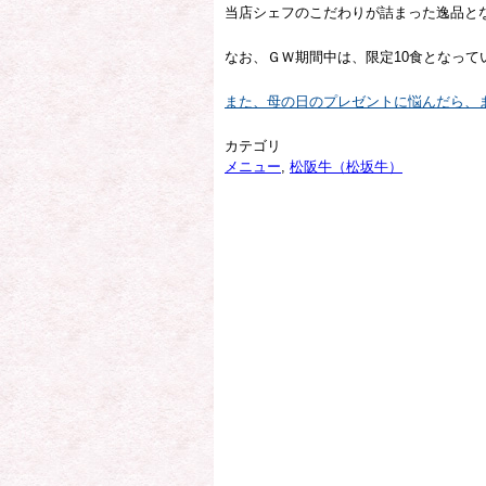
当店シェフのこだわりが詰まった逸品と
なお、ＧＷ期間中は、限定10食となって
また、母の日のプレゼントに悩んだら、
カテゴリ
メニュー
,
松阪牛（松坂牛）