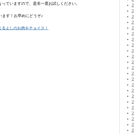
なっていますので、是非一度お試しください。
います！お早めにどうぞ♪
まるよしのお肉をチョイス！