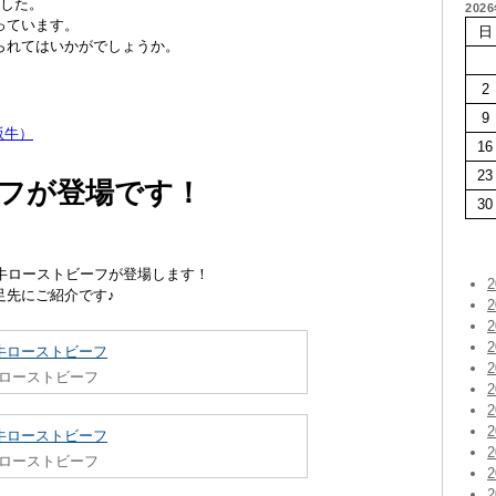
ました。
202
っています。
日
られてはいかがでしょうか。
2
9
坂牛）
16
23
フが登場です！
30
牛ローストビーフが登場します！
足先にご紹介です♪
ローストビーフ
ローストビーフ