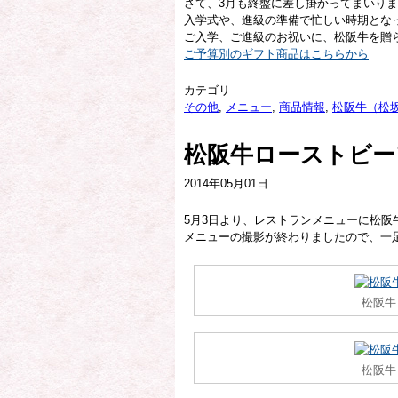
さて、3月も終盤に差し掛かってまいり
入学式や、進級の準備で忙しい時期とな
ご入学、ご進級のお祝いに、松阪牛を贈
ご予算別のギフト商品はこちらから
カテゴリ
その他
,
メニュー
,
商品情報
,
松阪牛（松
松阪牛ローストビー
2014年05月01日
5月3日より、レストランメニューに松阪
メニューの撮影が終わりましたので、一
松阪牛
松阪牛