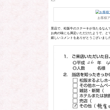
お客様ア
景品で、松阪牛のステーキが当たるなん
お肉の味にも満足いただけたようで、と
嬉しいコメントをありがとうございまし