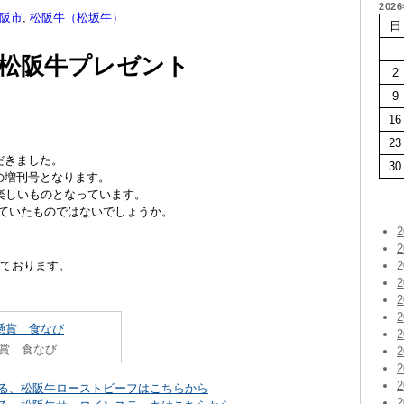
202
阪市
,
松阪牛（松坂牛）
日
松阪牛プレゼント
2
9
16
23
だきました。
30
』の増刊号となります。
楽しいものとなっています。
っていたものではないでしょうか。
いております。
賞 食なび
いる、松阪牛ローストビーフはこちらから