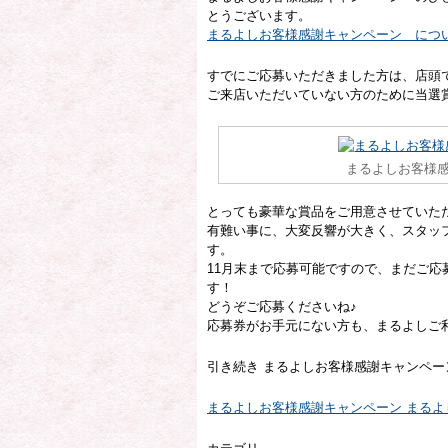
とうございます。
まるよしお客様感謝キャンペーン につ
すでにご応募いただきました方は、店頭
ご来店いただいていない方のために当選
まるよしお客様感
とっても豪華な賞品をご用意させていた
有難い事に、大変反響が大きく、スタッ
す。
11月末まで応募可能ですので、まだご
す！
どうぞご応募くださいね♪
応募券がお手元にない方も、まるよしご
引き続き まるよしお客様感謝キャンペー
まるよしお客様感謝キャンペーン まる