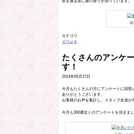
前を通る度に春の香りが漂っています。
事
カテゴリ
イベント
たくさんのアンケ
す！
2014年05月27日
今月もたくさんの方にアンケートに回答
ありがとうございます。
お客様のお声を集計し、スタッフ全員が
今月も300通近くのアンケートを頂きま