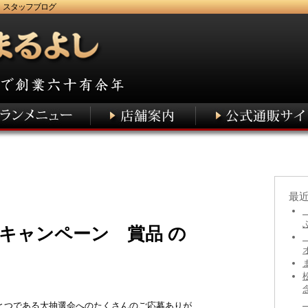
 スタッフブログ
最
キャンペーン 賞品 の
とつである大抽選会へのたくさんのご応募ありが