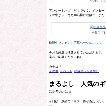
今月いただ
アンケートハガキだけでなく、インター
その中から、毎月10名様に松阪牛、また
松阪牛プ
松阪牛プレゼント応募ページはこちら。
今月も厳選に抽選させていただきます。
是非ご応募くださいね♪
カテゴリ
その他
,
イベント
,
松阪牛（松坂牛）
まるよし 人気のギ
2014年05月18日
今日は、景品で「ギフト券が当たった♪
た。