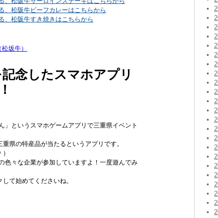
いる、松阪牛サーロインステーキはこちらから
いる、松阪牛ビーフカレーはこちらから
いる、松阪牛すき焼きはこちらから
（松坂牛）
を記念したスマホアプリ
！
ぽん」というスマホゲームアプリで三重県イベント
三重県の特産品が当たるというアプリです。
＾）
県の色々な企業が参加していますよ！一度遊んでみ
クして始めてくださいね。