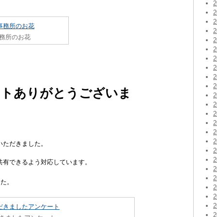
務所のお花
ートありがとうございま
いただきました。
共有できるよう対応しています。
した。