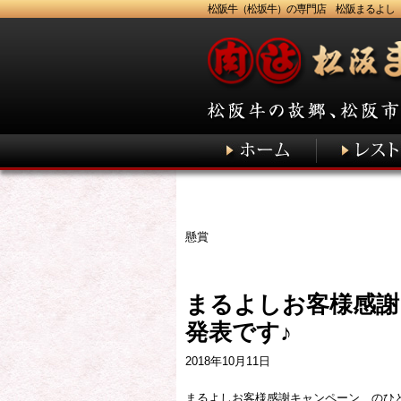
松阪牛（松坂牛）の専門店 松阪まるよし
懸賞
まるよしお客様感謝
発表です♪
2018年10月11日
まるよしお客様感謝キャンペーン のひ