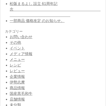
松阪まるよし 設立 61周年記
念
一部商品 価格改定 のお知らせ。
カテゴリー
お問い合わせ
その他
イベント
メディア情報
メニュー
レシピ
レビュー
企業情報
伊勢志摩
商品情報
国産黒毛和牛
店舗情報
未分類