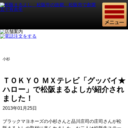
小杉
ＴＯＫＹＯ ＭＸテレビ「グッバイ★
ハロー」で松阪まるよしが紹介され
ました！
2013年01月25日
ブラックマヨネーズの小杉さんと品川庄司の庄司さんが松