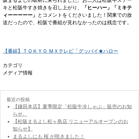
阪まるよしの取材に来られました。お二人は松阪牛ステー
キと松阪牛すき焼きを召し上がり、
「ヒーハー」「ミキテ
ィーーーーー」
とコメントをくださいました！関東での放
送だったので、松阪で番組が見れなかったのは残念です。
【番組】ＴＯＫＹＯ ＭＸテレビ「グッバイ★ハロー
カテゴリ
メディア情報
最近の投稿
【鎌田本店】夏季限定「松阪牛冷しゃぶ」販売のお知
らせ。
【松阪まるよし松ヶ島店 リニューアルオープンのお
知らせ】
まるよしにも 桜 が咲きました！