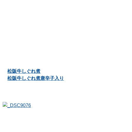
松阪牛しぐれ煮
松阪牛しぐれ煮唐辛子入り