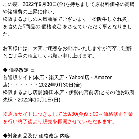
この度、2022年9月30日(金)を持ちまして原材料価格の高騰
や諸経費の上昇に伴い、
松阪まるよしの人気商品でございます「松阪牛しぐれ煮」
を含めた5商品の 価格改定 をさせていただく事となりまし
た。
お客様には、大変ご迷惑をお掛けいたしますが何卒ご理解
とご了承の程宜しくお願い申し上げます。
◆ 価格改定 日
各通販サイト(本店・楽天店・Yahoo!店・Amazon
店)・・・・・・2022年9月30日(金)
松阪まるよし店舗(鎌田本店・伊勢内宮前店)とその他お取引
先様・2022年10月1日(日)
※通販サイトにつきましては9/30(金)9：00～価格修正作業
を行い終了後より販売を再開させていただきます。
◆対象商品及び 価格改定 内容