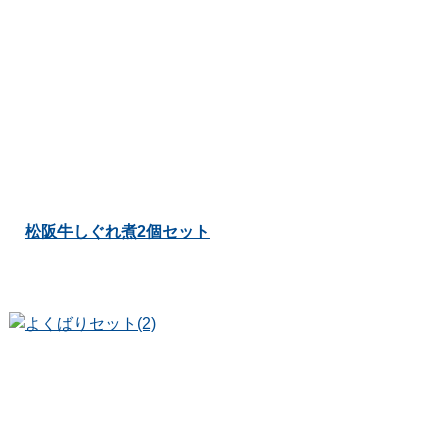
松阪牛しぐれ煮2個セット