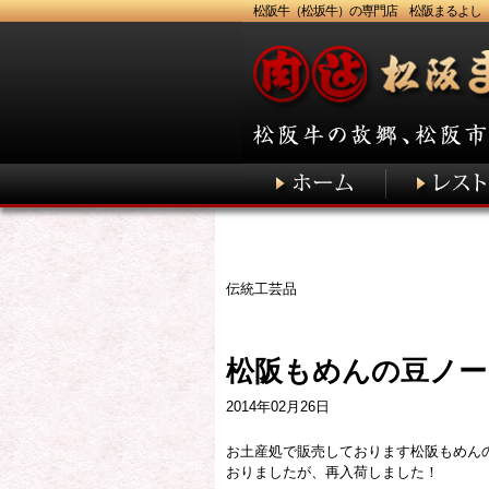
松阪牛（松坂牛）の専門店 松阪まるよし
伝統工芸品
松阪もめんの豆ノー
2014年02月26日
お土産処で販売しております松阪もめん
おりましたが、再入荷しました！