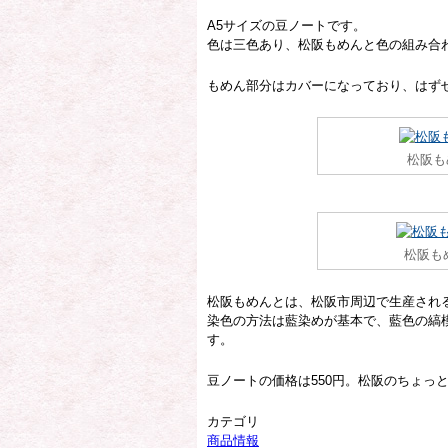
A5サイズの豆ノートです。
色は三色あり、松阪もめんと色の組み合
もめん部分はカバーになっており、はず
松阪も
松阪も
松阪もめんとは、松阪市周辺で生産され
染色の方法は藍染めが基本で、藍色の縞
す。
豆ノートの価格は550円。松阪のちょっ
カテゴリ
商品情報