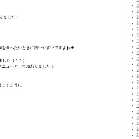
りました！
肉を食べたいときに誘いやすいですよね★
りました（＾＾）
メニューとして加わりました！
けますように
。