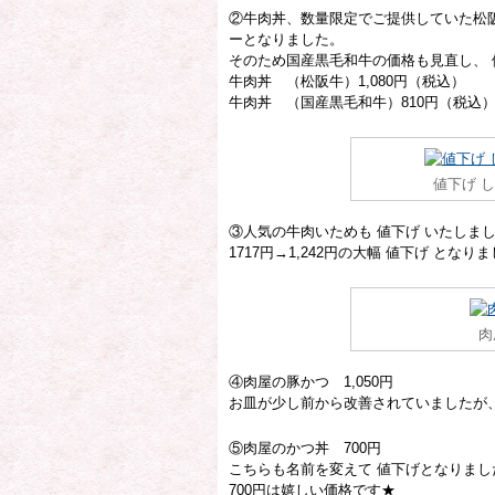
②牛肉丼、数量限定でご提供していた松
ーとなりました。
そのため国産黒毛和牛の価格も見直し、 
牛肉丼 （松阪牛）1,080円（税込）
牛肉丼 （国産黒毛和牛）810円（税込
値下げ 
③人気の牛肉いためも 値下げ いたしま
1717円→1,242円の大幅 値下げ となり
肉
④肉屋の豚かつ 1,050円
お皿が少し前から改善されていましたが、
⑤肉屋のかつ丼 700円
こちらも名前を変えて 値下げとなりま
700円は嬉しい価格です★