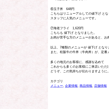
⑥玉子丼 648円
こちらはリニューアルしての値下げ とな
スタッフに人気のメニューです。
⑦海老フライ 1,620円
こちらも 値下げ となりました。
お肉が苦手な方のメニューがあると、お
以上、7種類のメニューが 値下げ とな
また、松阪牛の牛丼（牛肉丼）が、定番
多くの地元のお客様に、感謝を込めて
これからも多くのお客様にご来店いただ
どうぞ、この気持ちが伝わりますように
カテゴリ
メニュー
,
企業情報
,
商品情報
,
店舗情報