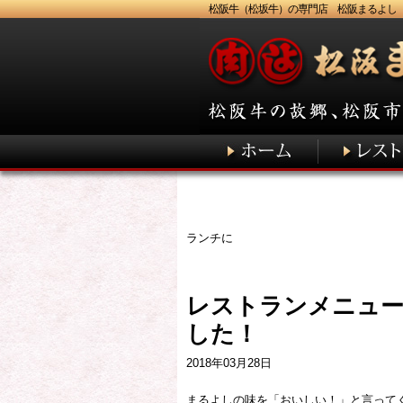
松阪牛（松坂牛）の専門店 松阪まるよし
ランチに
レストランメニュー
した！
2018年03月28日
まるよしの味を「おいしい！」と言って