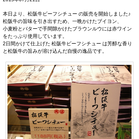
本日より、松阪牛ビーフシチュー の販売を開始しました♪
松阪牛の旨味を引き出すため、一晩かけたブイヨン、
小麦粉とバターで手間隙かけたブラウンルウには赤ワイン
をたっぷり使用しています。
2日間かけて仕上げた 松阪牛ビーフシチュー は芳醇な香り
と松阪牛の旨みが溶け込んだ自慢の逸品です。