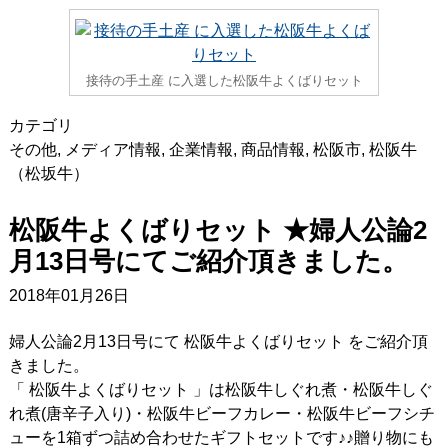
接待の手土産 に入選した松阪牛よくばりセット
カテゴリ
その他
,
メディア情報
,
企業情報
,
商品情報
,
松阪市
,
松阪牛
（松坂牛）
松阪牛よくばりセット ★婦人公論2
月13日号にてご紹介頂きました。
2018年01月26日
婦人公論2月13日号にて 松阪牛よくばりセット をご紹介頂
きました。
「 松阪牛よくばりセット 」は松阪牛しぐれ煮・松阪牛しぐ
れ煮(唐辛子入り)・松阪牛ビーフカレー・松阪牛ビーフシチ
ューを1箱ずつ詰め合わせたギフトセットです♪♪贈り物にも