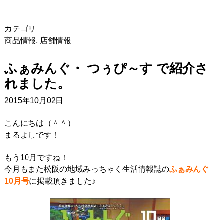
カテゴリ
商品情報
,
店舗情報
ふぁみんぐ・ つぅぴ～す で紹介さ
れました。
2015年10月02日
こんにちは（＾＾）
まるよしです！
もう10月ですね！
今月もまた松阪の地域みっちゃく生活情報誌の
ふぁみんぐ
10月号
に掲載頂きました♪