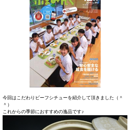
今回はこだわりビーフシチューを紹介して頂きました（＾
＾）
これからの季節におすすめの逸品です♪