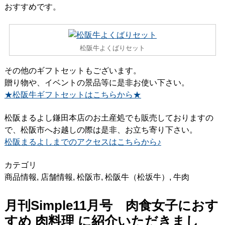
おすすめです。
松阪牛よくばりセット
その他のギフトセットもございます。
贈り物や、イベントの景品等に是非お使い下さい。
★松阪牛ギフトセットはこちらから★
松阪まるよし鎌田本店のお土産処でも販売しておりますの
で、松阪市へお越しの際は是非、お立ち寄り下さい。
松阪まるよしまでのアクセスはこちらから♪
カテゴリ
商品情報
,
店舗情報
,
松阪市
,
松阪牛（松坂牛）
,
牛肉
月刊Simple11月号 肉食女子におす
すめ 肉料理 に紹介いただきまし