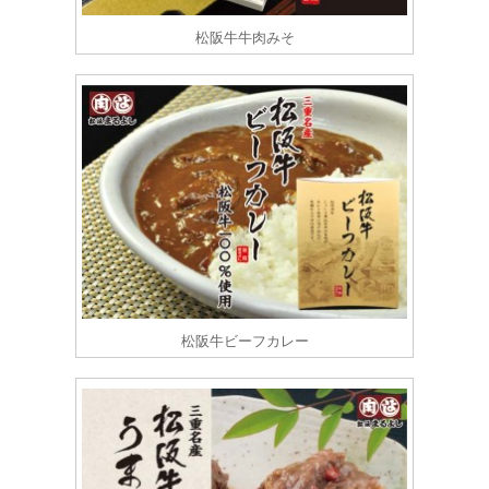
松阪牛牛肉みそ
松阪牛ビーフカレー