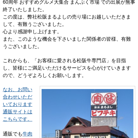
60周年 おすすめグルメ大集合 まんぷく市場 での出展が無事
終了いたしました。
この度は、弊社松阪まるよしの売り場にお越しいただきま
して、有難うございました。
心より感謝申し上げます。
また、このような機会を下さいました関係者の皆様、有難
うございました。
これからも、「お客様に愛される松阪牛専門店」を目指
し、皆様にご満足いただけるサービスを心がけていきます
ので、どうぞよろしくお願いします。
なお、お問い
合わせいただ
いております
通販サイトは
こちらです。
通販でも
牛肉