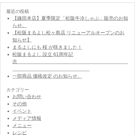
最近の投稿
【鎌田本店】夏季限定「松阪牛冷しゃぶ」販売のお知
らせ。
【松阪まるよし松ヶ島店 リニューアルオープンのお
知らせ】
まるよしにも 桜 が咲きました！
松阪まるよし 設立 61周年記
念
一部商品 価格改定 のお知らせ。
カテゴリー
お問い合わせ
その他
イベント
メディア情報
メニュー
レシピ