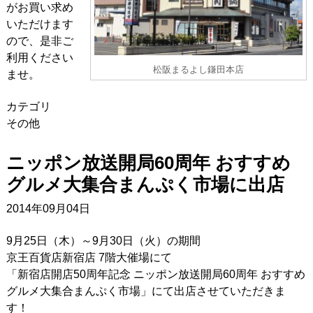
がお買い求め
いただけます
ので、是非ご
利用ください
松阪まるよし鎌田本店
ませ。
カテゴリ
その他
ニッポン放送開局60周年 おすすめ
グルメ大集合まんぷく市場に出店
2014年09月04日
9月25日（木）～9月30日（火）の期間
京王百貨店新宿店 7階大催場にて
「新宿店開店50周年記念 ニッポン放送開局60周年 おすすめ
グルメ大集合まんぷく市場」にて出店させていただきま
す！