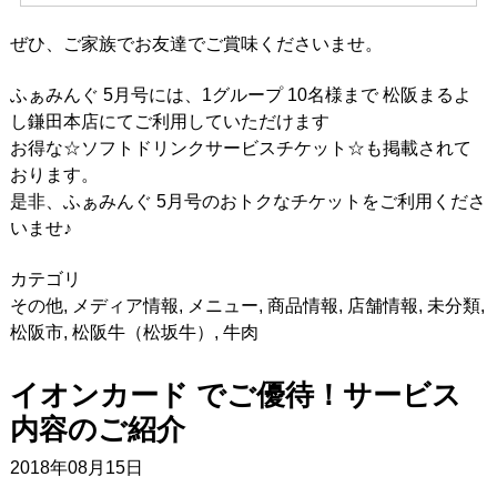
ぜひ、ご家族でお友達でご賞味くださいませ。
ふぁみんぐ 5月号には、1グループ 10名様まで 松阪まるよ
し鎌田本店にてご利用していただけます
お得な☆ソフトドリンクサービスチケット☆も掲載されて
おります。
是非、ふぁみんぐ 5月号のおトクなチケットをご利用くださ
いませ♪
カテゴリ
その他
,
メディア情報
,
メニュー
,
商品情報
,
店舗情報
,
未分類
,
松阪市
,
松阪牛（松坂牛）
,
牛肉
イオンカード でご優待！サービス
内容のご紹介
2018年08月15日