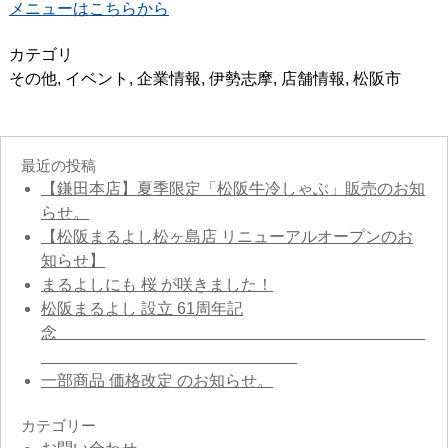
メニューはこちらから
カテゴリ
その他
,
イベント
,
企業情報
,
伊勢志摩
,
店舗情報
,
松阪市
最近の投稿
【鎌田本店】夏季限定「松阪牛冷しゃぶ」販売のお知
らせ。
【松阪まるよし松ヶ島店 リニューアルオープンのお
知らせ】
まるよしにも 桜 が咲きました！
松阪まるよし 設立 61周年記
念
一部商品 価格改定 のお知らせ。
カテゴリー