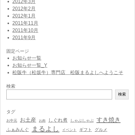
2012年3月
2012年2月
2012年1月
2011年11月
2011年10月
2011年9月
固定ページ
お知らせ一覧
お知らせ一覧_Y
松阪牛（松坂牛）専門店 松阪まるよしへようこそ
検索
検
検索
索
タグ
すき焼き
お土産
しぐれ煮
しゃぶしゃぶ
お中元
お肉
まるよし
ふぁみんぐ
ギフト
グルメ
イベント