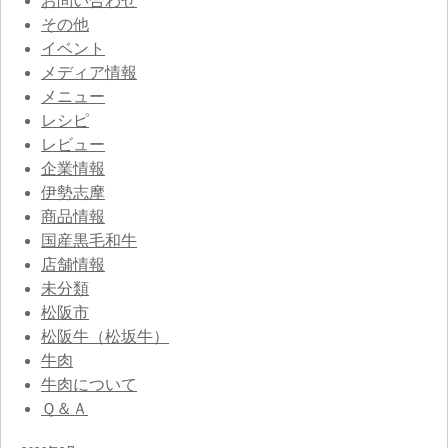
お問い合わせ
その他
イベント
メディア情報
メニュー
レシピ
レビュー
企業情報
伊勢志摩
商品情報
国産黒毛和牛
店舗情報
未分類
松阪市
松阪牛（松坂牛）
牛肉
牛肉について
Ｑ＆Ａ