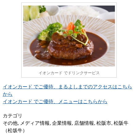
イオンカード でドリンクサービス
イオンカード でご優待、まるよしまでのアクセスはこちら
から
イオンカード でご優待、メニューはこちらから
カテゴリ
その他
,
メディア情報
,
企業情報
,
店舗情報
,
松阪市
,
松阪牛
（松坂牛）