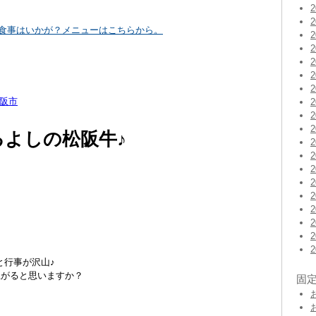
。
の食事はいかが？メニューはこちらから。
阪市
るよしの松阪牛♪
と行事が沢山♪
上がると思いますか？
固