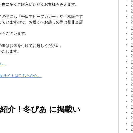
一度に多くご購入いただくお客様もみえます。
この他にも「松阪牛ビーフカレー」や「松阪牛す
っていますので、お近くへお越しの際は是非当店
ン
もございます。
の際はお気を付けてお越しください。
いたします。
ら。
通販サイトはこちらから。
ト紹介！冬ぴあ に掲載い