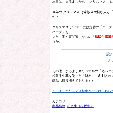
本日は、まるよしから「
クリスマス
」に
今年の クリスマス は家族や大切な人と
か？
クリスマス ディナーには定番の「ロー
バーグ」を。
また、驚く事間違いなしの「
松阪牛霜降
うか。
ク
その他、まるよしオリジナルの「ぬいぐ
松阪牛牛革を使った「財布」「名刺入れ
商品も取り揃えております♪
まるよしクリスマス特集ページはこちら
カテゴリ
商品情報
,
松阪牛（松坂牛）