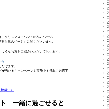
は、クリスマスイベントの次のページ♪
是非当店のページもご覧くださいませ。
くような写真をご紹介いただいております。
から
ただけます。
などが当たるキャンペーンを実施中！是非ご来店下
（松坂牛）
ト 一緒に過ごせると