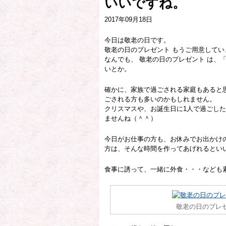
いいですね。
2017年09月18日
今日は敬老の日です。
敬老の日のプレゼント もうご用意してい
なんでも、 敬老の日のプレゼント は、
いとか。
確かに、家族で過ごされる家庭もあると
ごされる方も多いのかもしれません。
クリスマスや、お誕生日に1人で過ごし
ませんね（＾＾）
今日がお仕事の方も、お休みでお出かけ
方は、そんな時間を作ってあげれるとい
食事に誘って、一緒に外食・・・なども
敬老の日のプレゼ