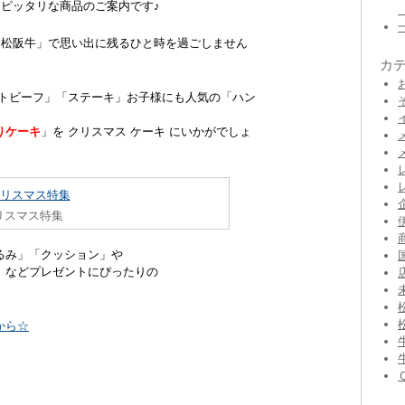
ピッタリな商品のご案内です♪
「松阪牛」で思い出に残るひと時を過ごしません
カ
ストビーフ」「ステーキ」お子様にも人気の「ハン
りケーキ
」を クリスマス ケーキ にいかがでしょ
リスマス特集
るみ」「クッション」や
」などプレゼントにぴったりの
から☆