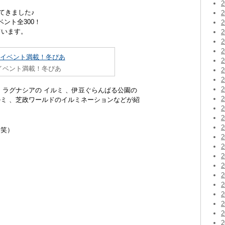
てきました♪
ベント全300！
ています。
イベント満載！冬ぴあ
 ラグナシアの イルミ 、伊豆ぐらんぱる公園の
ルミ 、芝政ワールドのイルミネーションなどが紹
（笑）