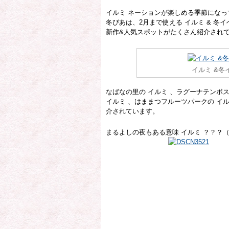
イルミ ネーションが楽しめる季節になっ
冬ぴあは、2月まで使える イルミ & 冬イ
新作&人気スポットがたくさん紹介され
イルミ &冬
なばなの里の イルミ 、ラグーナテンボス
イルミ 、はままつフルーツパークの イ
介されています。
まるよしの夜もある意味 イルミ ？？？