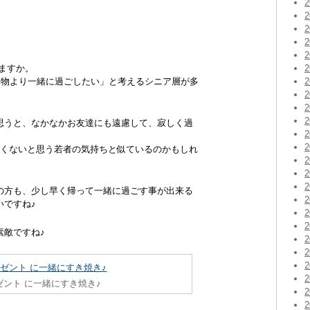
ますか。
「物より一緒に過ごしたい」と考えるシニア層が多
思うと、なかなかお友達にも遠慮して、寂しく過
たくないと思う若者の気持ちと似ているのかもしれ
の方も、少し早く帰って一緒に過ごす事が出来る
いですね♪
素敵ですね♪
ント に一緒にすき焼き♪