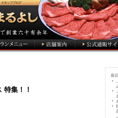
 スタッフブログ
最
 特集！！