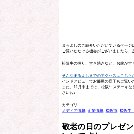
まるよしのご紹介いただいているページ
ご覧いただける機会がございましたら、
松阪牛の握り、すき焼きなど、お腹がす
そんなまるよしまでのアクセスはこちら
インドアビューでお部屋の様子もご覧い
また、11月末までは、松阪牛ステーキ
さいね♪
カテゴリ
メディア情報
,
企業情報
,
松阪市
,
松阪牛
敬老の日のプレゼン