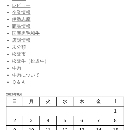
レビュー
企業情報
伊勢志摩
商品情報
国産黒毛和牛
店舗情報
未分類
松阪市
松阪牛（松坂牛）
牛肉
牛肉について
Ｑ＆Ａ
2026年8月
日
月
火
水
木
金
土
1
2
3
4
5
6
7
8