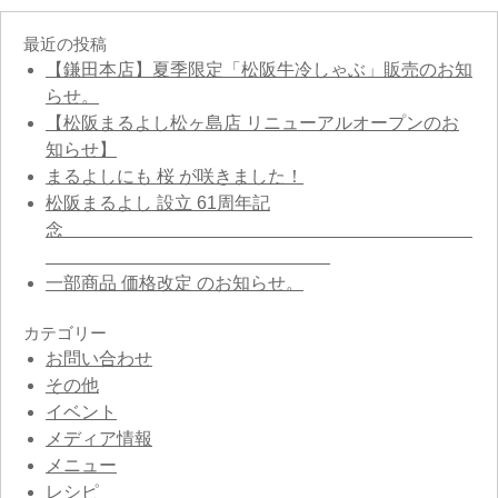
最近の投稿
【鎌田本店】夏季限定「松阪牛冷しゃぶ」販売のお知
らせ。
【松阪まるよし松ヶ島店 リニューアルオープンのお
知らせ】
まるよしにも 桜 が咲きました！
松阪まるよし 設立 61周年記
念
一部商品 価格改定 のお知らせ。
カテゴリー
お問い合わせ
その他
イベント
メディア情報
メニュー
レシピ