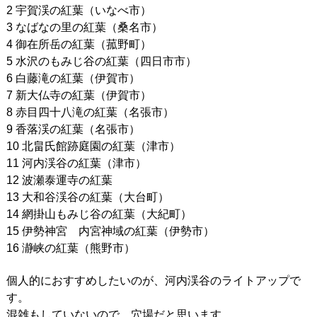
2 宇賀渓の紅葉（いなべ市）
3 なばなの里の紅葉（桑名市）
4 御在所岳の紅葉（菰野町）
5 水沢のもみじ谷の紅葉（四日市市）
6 白藤滝の紅葉（伊賀市）
7 新大仏寺の紅葉（伊賀市）
8 赤目四十八滝の紅葉（名張市）
9 香落渓の紅葉（名張市）
10 北畠氏館跡庭園の紅葉（津市）
11 河内渓谷の紅葉（津市）
12 波瀬泰運寺の紅葉
13 大和谷渓谷の紅葉（大台町）
14 網掛山もみじ谷の紅葉（大紀町）
15 伊勢神宮 内宮神域の紅葉（伊勢市）
16 瀞峡の紅葉（熊野市）
個人的におすすめしたいのが、河内渓谷のライトアップで
す。
混雑もしていないので、穴場だと思います。