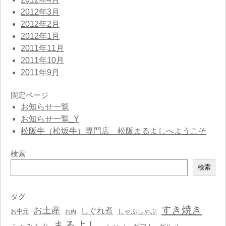
2012年3月
2012年2月
2012年1月
2011年11月
2011年10月
2011年9月
固定ページ
お知らせ一覧
お知らせ一覧_Y
松阪牛（松坂牛）専門店 松阪まるよしへようこそ
検索
検
検索
索
タグ
すき焼き
お土産
しぐれ煮
しゃぶしゃぶ
お中元
お肉
まるよし