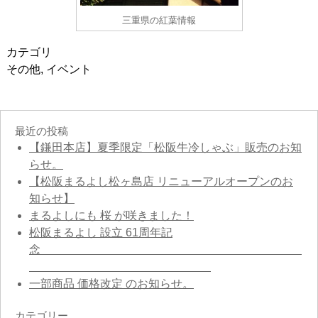
三重県の紅葉情報
カテゴリ
その他
,
イベント
最近の投稿
【鎌田本店】夏季限定「松阪牛冷しゃぶ」販売のお知
らせ。
【松阪まるよし松ヶ島店 リニューアルオープンのお
知らせ】
まるよしにも 桜 が咲きました！
松阪まるよし 設立 61周年記
念
一部商品 価格改定 のお知らせ。
カテゴリー