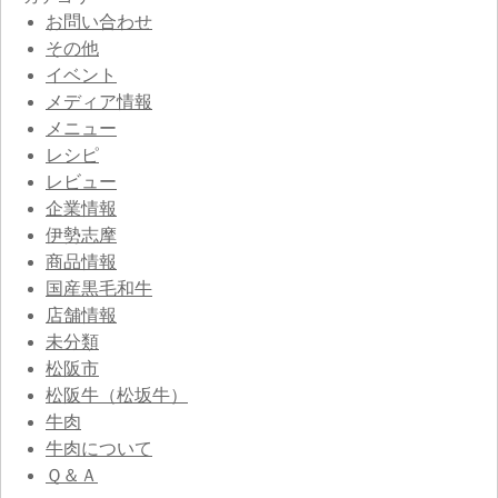
お問い合わせ
その他
イベント
メディア情報
メニュー
レシピ
レビュー
企業情報
伊勢志摩
商品情報
国産黒毛和牛
店舗情報
未分類
松阪市
松阪牛（松坂牛）
牛肉
牛肉について
Ｑ＆Ａ