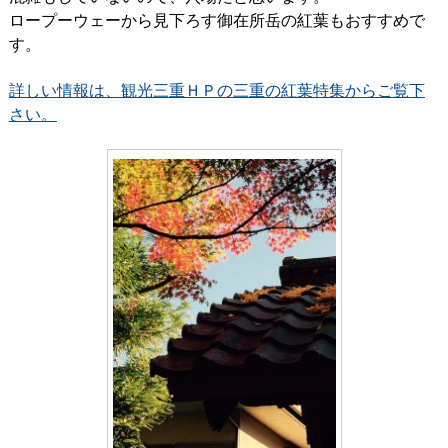
ロープーウェーから見下ろす御在所岳の紅葉もおすすめで
す。
詳しい情報は、観光三重ＨＰの三重の紅葉特集からご覧下
さい。