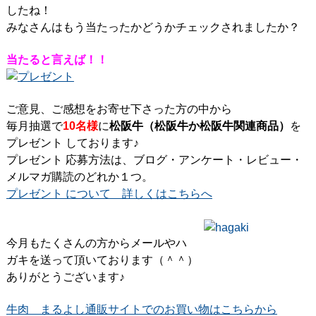
したね！
みなさんはもう当たったかどうかチェックされましたか？
当たると言えば！！
ご意見、ご感想をお寄せ下さった方の中から
毎月抽選で
10名様
に
松阪牛（松阪牛か松阪牛関連商品）
を
プレゼント しております♪
プレゼント 応募方法は、ブログ・アンケート・レビュー・
メルマガ購読のどれか１つ。
プレゼント について 詳しくはこちらへ
今月もたくさんの方からメールやハ
ガキを送って頂いております（＾＾）
ありがとうございます♪
牛肉 まるよし通販サイトでのお買い物はこちらから