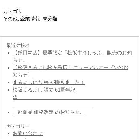
カテゴリ
その他
,
企業情報
,
未分類
最近の投稿
【鎌田本店】夏季限定「松阪牛冷しゃぶ」販売のお知
らせ。
【松阪まるよし松ヶ島店 リニューアルオープンのお
知らせ】
まるよしにも 桜 が咲きました！
松阪まるよし 設立 61周年記
念
一部商品 価格改定 のお知らせ。
カテゴリー
お問い合わせ