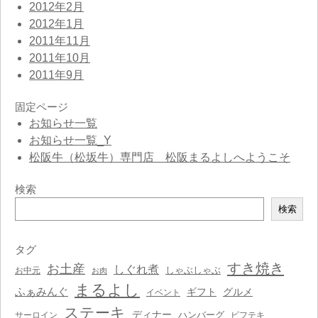
2012年2月
2012年1月
2011年11月
2011年10月
2011年9月
固定ページ
お知らせ一覧
お知らせ一覧_Y
松阪牛（松坂牛）専門店 松阪まるよしへようこそ
検索
検
検索
索
タグ
すき焼き
お土産
しぐれ煮
しゃぶしゃぶ
お中元
お肉
まるよし
ふぁみんぐ
ギフト
グルメ
イベント
ステーキ
ディナー
ハンバーグ
サーロイン
ビフテキ