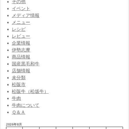
その他
イベント
メディア情報
メニュー
レシピ
レビュー
企業情報
伊勢志摩
商品情報
国産黒毛和牛
店舗情報
未分類
松阪市
松阪牛（松坂牛）
牛肉
牛肉について
Ｑ＆Ａ
2026年8月