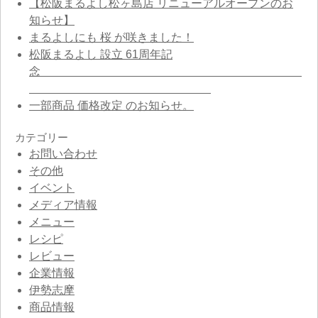
【松阪まるよし松ヶ島店 リニューアルオープンのお
知らせ】
まるよしにも 桜 が咲きました！
松阪まるよし 設立 61周年記
念
一部商品 価格改定 のお知らせ。
カテゴリー
お問い合わせ
その他
イベント
メディア情報
メニュー
レシピ
レビュー
企業情報
伊勢志摩
商品情報