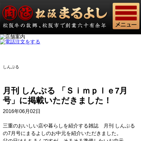
しんぷる
月刊 しんぷる 「Ｓｉｍｐｌｅ7月
号」に掲載いただきました！
2016年06月02日
三重のおいしい店や暮らしを紹介する雑誌 月刊 しんぷる
の7月号にまるよしのお中元を紹介いただきました。
父の日はもちろんですが、そろそろ準備したいお中元。