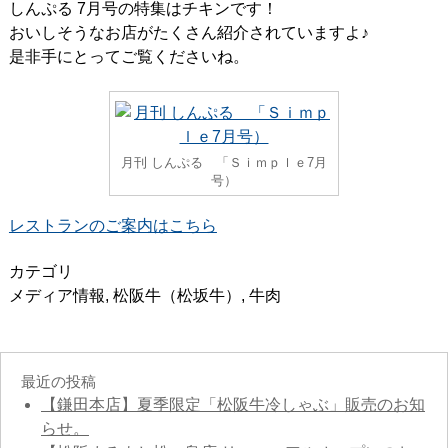
しんぷる 7月号の特集はチキンです！
おいしそうなお店がたくさん紹介されていますよ♪
是非手にとってご覧くださいね。
月刊 しんぷる 「Ｓｉｍｐｌｅ7月
号）
レストランのご案内はこちら
カテゴリ
メディア情報
,
松阪牛（松坂牛）
,
牛肉
最近の投稿
【鎌田本店】夏季限定「松阪牛冷しゃぶ」販売のお知
らせ。