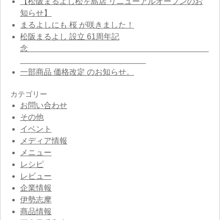
【松阪まるよし松ヶ島店 リニューアルオープンのお
知らせ】
まるよしにも 桜 が咲きました！
松阪まるよし 設立 61周年記
念
一部商品 価格改定 のお知らせ。
カテゴリー
お問い合わせ
その他
イベント
メディア情報
メニュー
レシピ
レビュー
企業情報
伊勢志摩
商品情報