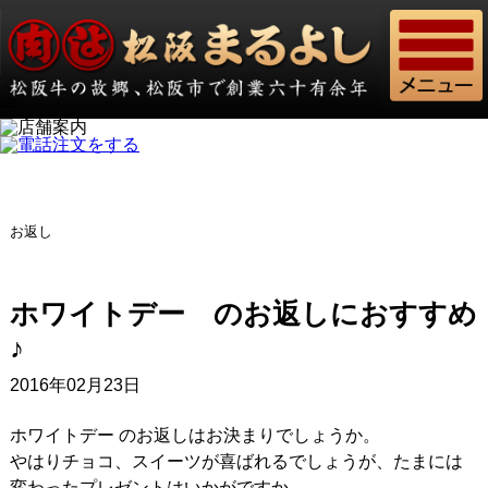
お返し
ホワイトデー のお返しにおすすめ
♪
2016年02月23日
ホワイトデー のお返しはお決まりでしょうか。
やはりチョコ、スイーツが喜ばれるでしょうが、たまには
変わったプレゼントはいかがですか。