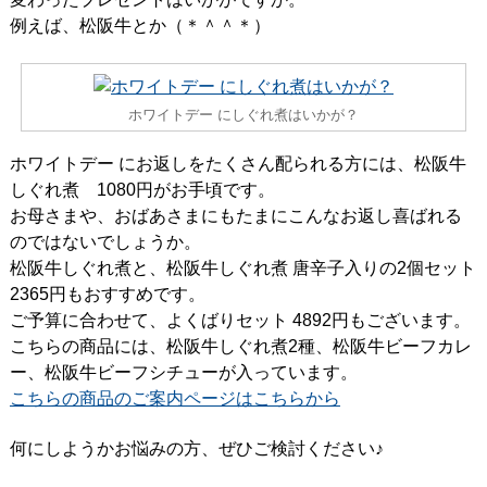
例えば、松阪牛とか（＊＾＾＊）
ホワイトデー にしぐれ煮はいかが？
ホワイトデー にお返しをたくさん配られる方には、松阪牛
しぐれ煮 1080円がお手頃です。
お母さまや、おばあさまにもたまにこんなお返し喜ばれる
のではないでしょうか。
松阪牛しぐれ煮と、松阪牛しぐれ煮 唐辛子入りの2個セット
2365円もおすすめです。
ご予算に合わせて、よくばりセット 4892円もございます。
こちらの商品には、松阪牛しぐれ煮2種、松阪牛ビーフカレ
ー、松阪牛ビーフシチューが入っています。
こちらの商品のご案内ページはこちらから
何にしようかお悩みの方、ぜひご検討ください♪