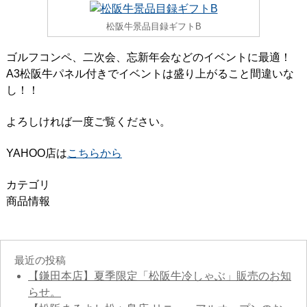
松阪牛景品目録ギフトB
ゴルフコンペ、二次会、忘新年会などのイベントに最適！
A3松阪牛パネル付きでイベントは盛り上がること間違いな
し！！
よろしければ一度ご覧ください。
YAHOO店は
こちらから
カテゴリ
商品情報
最近の投稿
【鎌田本店】夏季限定「松阪牛冷しゃぶ」販売のお知
らせ。