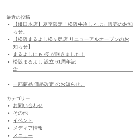
最近の投稿
【鎌田本店】夏季限定「松阪牛冷しゃぶ」販売のお知
らせ。
【松阪まるよし松ヶ島店 リニューアルオープンのお
知らせ】
まるよしにも 桜 が咲きました！
松阪まるよし 設立 61周年記
念
一部商品 価格改定 のお知らせ。
カテゴリー
お問い合わせ
その他
イベント
メディア情報
メニュー