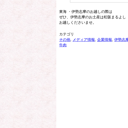
東海 ・伊勢志摩のお越しの際は
ぜひ、伊勢志摩のお土産は松阪まるよし
お越しくださいませ。
カテゴリ
その他
,
メディア情報
,
企業情報
,
伊勢志
牛肉