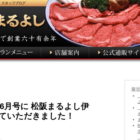
 スタッフブログ
最
/6月号に 松阪まるよし伊
ていただきました！
す。