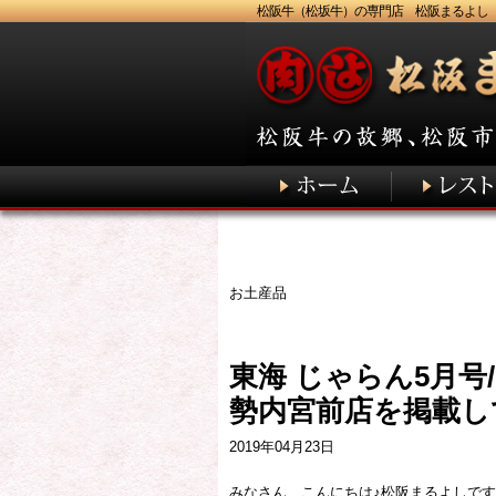
松阪牛（松坂牛）の専門店 松阪まるよし
お土産品
東海 じゃらん5月号
勢内宮前店を掲載し
2019年04月23日
みなさん、こんにちは♪松阪まるよしで