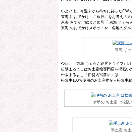
いよいよ、今週末から待ちに待ったGW
東海 におでかけ、ご旅行にをお考えの方
東海 おでかけ総まとめ号『 東海 じゃら
東海 のおでかけスポットや、各地のグ
東海 じ
今回、『東海 じゃらん絶景ドライブ』5月
松阪まるよしはお土産物専門店を掲載い
松阪まるよし「伊勢内宮前店」は
松阪牛100％使用のお土産物から松阪牛
伊勢の お土産 は松
手土産 お