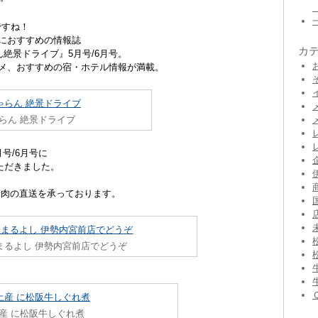
ですね！
におすすめの情報誌
カ
ん絶景ドライブ』5月号/6月号。
ルメ、おすすめの宿・ホテル情報が満載。
ゃらん 絶景ドライブ
号/6月号に
ただきました。
精肉の直送を承っております。
阪まるよし 伊勢内宮前店でどうぞ
土産 に松阪牛しぐれ煮