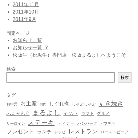
2011年11月
2011年10月
2011年9月
固定ページ
お知らせ一覧
お知らせ一覧_Y
松阪牛（松坂牛）専門店 松阪まるよしへようこそ
検索
検
検索
索
タグ
すき焼き
お土産
しぐれ煮
しゃぶしゃぶ
お中元
お肉
まるよし
ふぁみんぐ
ギフト
グルメ
イベント
ステーキ
ディナー
ハンバーグ
サーロイン
ビフテキ
レストラン
プレゼント
ランチ
ローストビーフ
レシピ