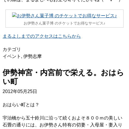
お伊勢さん菓子博 のチケットでお得なサービス♪
まるよしまでのアクセスはこちらから
カテゴリ
イベント
,
伊勢志摩
伊勢神宮・内宮前で栄える。おはら
い町
2012年05月25日
おはらい町とは？
宇治橋から五十鈴川に沿って続くおよそ８００ｍの美しい
石畳の通りには、お伊勢さん特有の切妻・入母屋・妻入り