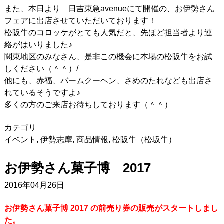
また、本日より 日吉東急avenueにて開催の、お伊勢さん
フェアに出店させていただいております！
松阪牛のコロッケがとても人気だと、先ほど担当者より連
絡がはいりました♪
関東地区のみなさん、是非この機会に本場の松阪牛をお試
しください（＾＾）/
他にも、赤福、バームクーヘン、さめのたれなども出店さ
れているそうですよ♪
多くの方のご来店お待ちしております（＾＾）
カテゴリ
イベント
,
伊勢志摩
,
商品情報
,
松阪牛（松坂牛）
お伊勢さん菓子博 2017
2016年04月26日
お伊勢さん菓子博 2017 の前売り券の販売がスタートしまし
た。