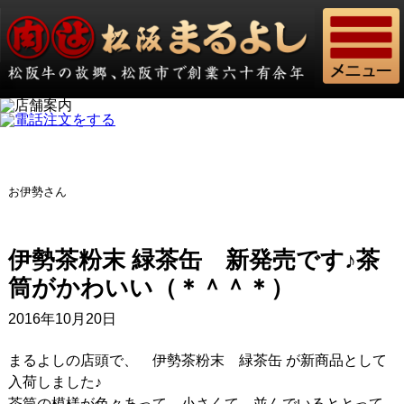
お伊勢さん
伊勢茶粉末 緑茶缶 新発売です♪茶
筒がかわいい（＊＾＾＊）
2016年10月20日
まるよしの店頭で、 伊勢茶粉末 緑茶缶 が新商品として
入荷しました♪
茶筒の模様が色々あって、小さくて、並んでいるととって