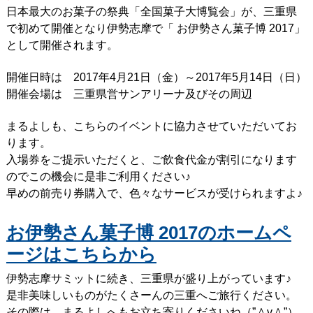
日本最大のお菓子の祭典「全国菓子大博覧会」が、三重県
で初めて開催となり伊勢志摩で「 お伊勢さん菓子博 2017」
として開催されます。
開催日時は 2017年4月21日（金）～2017年5月14日（日）
開催会場は 三重県営サンアリーナ及びその周辺
まるよしも、こちらのイベントに協力させていただいてお
ります。
入場券をご提示いただくと、ご飲食代金が割引になります
のでこの機会に是非ご利用ください♪
早めの前売り券購入で、色々なサービスが受けられますよ♪
お伊勢さん菓子博 2017のホームペ
ージはこちらから
伊勢志摩サミットに続き、三重県が盛り上がっています♪
是非美味しいものがたくさーんの三重へご旅行ください。
その際は、まるよしへもお立ち寄りくださいね（”＾v＾”）