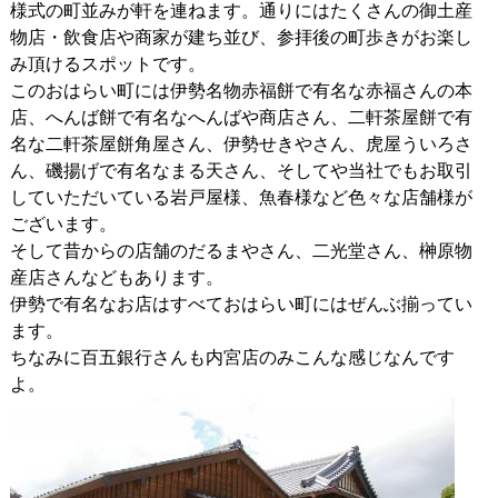
様式の町並みが軒を連ねます。通りにはたくさんの御土産
物店・飲食店や商家が建ち並び、参拝後の町歩きがお楽し
み頂けるスポットです。
このおはらい町には伊勢名物赤福餅で有名な赤福さんの本
店、へんば餅で有名なへんばや商店さん、二軒茶屋餅で有
名な二軒茶屋餅角屋さん、伊勢せきやさん、虎屋ういろさ
ん、磯揚げで有名なまる天さん、そしてや当社でもお取引
していただいている岩戸屋様、魚春様など色々な店舗様が
ございます。
そして昔からの店舗のだるまやさん、二光堂さん、榊原物
産店さんなどもあります。
伊勢で有名なお店はすべておはらい町にはぜんぶ揃ってい
ます。
ちなみに百五銀行さんも内宮店のみこんな感じなんです
よ。