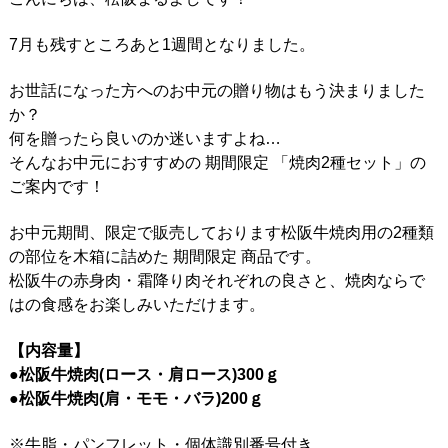
7月も残すところあと1週間となりました。
お世話になった方へのお中元の贈り物はもう決まりました
か？
何を贈ったら良いのか迷いますよね…
そんなお中元におすすめの 期間限定 「焼肉2種セット」の
ご案内です！
お中元期間、限定で販売しております松阪牛焼肉用の2種類
の部位を木箱に詰めた 期間限定 商品です。
松阪牛の赤身肉・霜降り肉それぞれの良さと、焼肉ならで
はの食感をお楽しみいただけます。
【内容量】
●松阪牛焼肉(ロース・肩ロース)300ｇ
●松阪牛焼肉(肩・モモ・バラ)200ｇ
※牛脂・パンフレット・個体識別番号付き