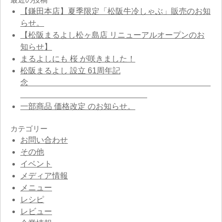
【鎌田本店】夏季限定「松阪牛冷しゃぶ」販売のお知
らせ。
【松阪まるよし松ヶ島店 リニューアルオープンのお
知らせ】
まるよしにも 桜 が咲きました！
松阪まるよし 設立 61周年記
念
一部商品 価格改定 のお知らせ。
カテゴリー
お問い合わせ
その他
イベント
メディア情報
メニュー
レシピ
レビュー