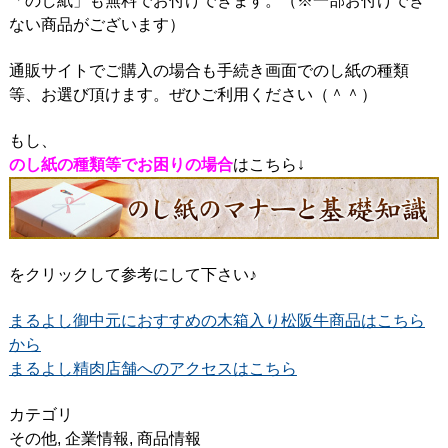
「のし紙」も無料でお付けできます。（※一部お付けでき
ない商品がございます）
通販サイトでご購入の場合も手続き画面でのし紙の種類
等、お選び頂けます。ぜひご利用ください（＾＾）
もし、
のし紙の種類等でお困りの場合
はこちら↓
をクリックして参考にして下さい♪
まるよし御中元におすすめの木箱入り松阪牛商品はこちら
から
まるよし精肉店舗へのアクセスはこちら
カテゴリ
その他
,
企業情報
,
商品情報