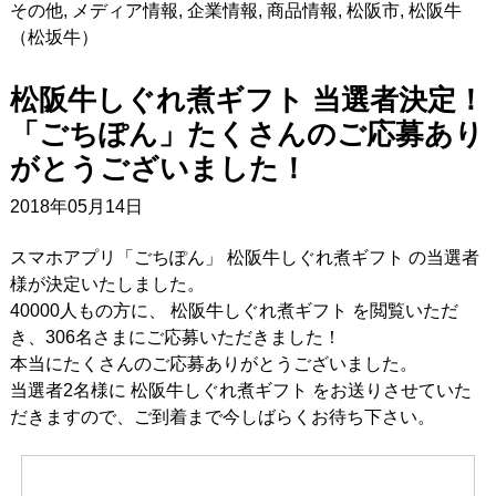
その他
,
メディア情報
,
企業情報
,
商品情報
,
松阪市
,
松阪牛
（松坂牛）
松阪牛しぐれ煮ギフト 当選者決定！
「ごちぽん」たくさんのご応募あり
がとうございました！
2018年05月14日
スマホアプリ「ごちぽん」 松阪牛しぐれ煮ギフト の当選者
様が決定いたしました。
40000人もの方に、 松阪牛しぐれ煮ギフト を閲覧いただ
き、306名さまにご応募いただきました！
本当にたくさんのご応募ありがとうございました。
当選者2名様に 松阪牛しぐれ煮ギフト をお送りさせていた
だきますので、ご到着まで今しばらくお待ち下さい。