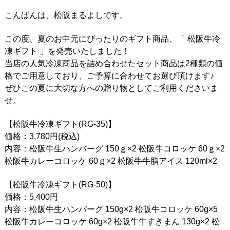
こんばんは、松阪まるよしです。
この度、夏のお中元にぴったりのギフト商品、「 松阪牛冷
凍ギフト 」を発売いたしました！
当店の人気冷凍商品を詰め合わせたセット商品は2種類の価
格でご用意しており、ご予算に合わせてお選び頂けます♪
ぜひこの夏に大切な方への贈り物としてご利用くださいま
せ。
【松阪牛冷凍ギフト(RG-35)】
価格：3,780円(税込)
内容：松阪牛生ハンバーグ 150ｇ×2 松阪牛コロッケ 60ｇ×2
松阪牛カレーコロッケ 60ｇ×2 松阪牛牛脂アイス 120ml×2
【松阪牛冷凍ギフト(RG-50)】
価格：5,400円
内容：松阪牛生ハンバーグ 150g×2 松阪牛コロッケ 60g×5
松阪牛カレーコロッケ 60g×2 松阪牛牛すきまん 130g×2 松