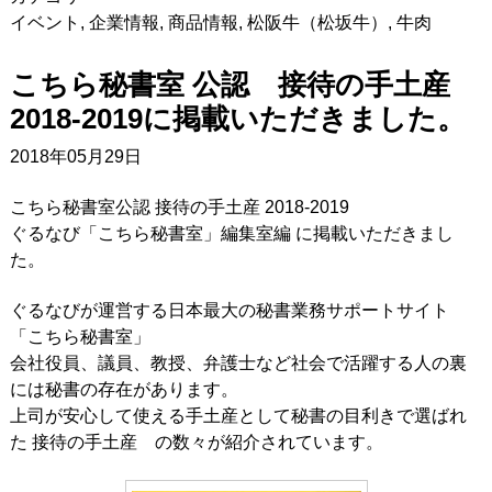
イベント
,
企業情報
,
商品情報
,
松阪牛（松坂牛）
,
牛肉
こちら秘書室 公認 接待の手土産
2018-2019に掲載いただきました。
2018年05月29日
こちら秘書室公認 接待の手土産 2018-2019
ぐるなび「こちら秘書室」編集室編 に掲載いただきまし
た。
ぐるなびが運営する日本最大の秘書業務サポートサイト
「こちら秘書室」
会社役員、議員、教授、弁護士など社会で活躍する人の裏
には秘書の存在があります。
上司が安心して使える手土産として秘書の目利きで選ばれ
た 接待の手土産 の数々が紹介されています。