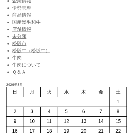
企業情報
伊勢志摩
商品情報
国産黒毛和牛
店舗情報
未分類
松阪市
松阪牛（松坂牛）
牛肉
牛肉について
Ｑ＆Ａ
2026年8月
日
月
火
水
木
金
土
1
2
3
4
5
6
7
8
9
10
11
12
13
14
15
16
17
18
19
20
21
22