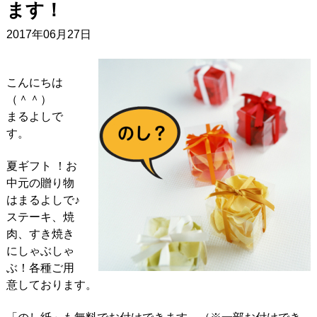
ます！
2017年06月27日
こんにちは
（＾＾）
まるよしで
す。
夏ギフト ！お
中元の贈り物
はまるよしで♪
ステーキ、焼
肉、すき焼き
にしゃぶしゃ
ぶ！各種ご用
意しております。