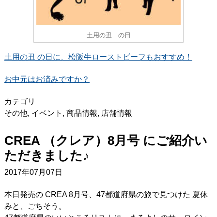
土用の丑 の日
土用の丑 の日に、松阪牛ローストビーフもおすすめ！
お中元はお済みですか？
カテゴリ
その他
,
イベント
,
商品情報
,
店舗情報
CREA （クレア）8月号 にご紹介い
ただきました♪
2017年07月07日
本日発売の CREA 8月号、47都道府県の旅で見つけた 夏休
みと、ごちそう。