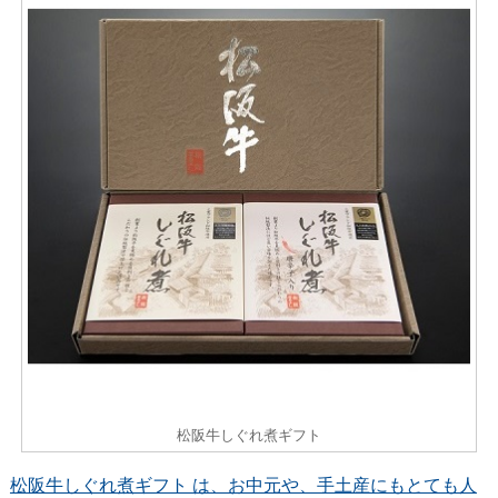
松阪牛しぐれ煮ギフト
松阪牛しぐれ煮ギフト は、お中元や、手土産にもとても人