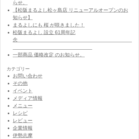
らせ。
【松阪まるよし松ヶ島店 リニューアルオープンのお
知らせ】
まるよしにも 桜 が咲きました！
松阪まるよし 設立 61周年記
念
一部商品 価格改定 のお知らせ。
カテゴリー
お問い合わせ
その他
イベント
メディア情報
メニュー
レシピ
レビュー
企業情報
伊勢志摩