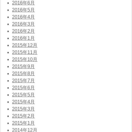
2016年6月
2016年5月
2016年4月
2016年3月
2016年2月
2016年1月
2015年12月
2015年11月
2015年10月
2015年9月
2015年8月
2015年7月
2015年6月
2015年5月
2015年4月
2015年3月
2015年2月
2015年1月
2014年12月