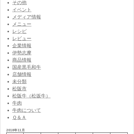
その他
イベント
メディア情報
メニュー
レシピ
レビュー
企業情報
伊勢志摩
商品情報
国産黒毛和牛
店舗情報
未分類
松阪市
松阪牛（松坂牛）
牛肉
牛肉について
Ｑ＆Ａ
2018年11月