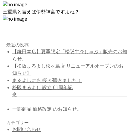
三重県と言えば伊勢神宮ですよね？
最近の投稿
【鎌田本店】夏季限定「松阪牛冷しゃぶ」販売のお知
らせ。
【松阪まるよし松ヶ島店 リニューアルオープンのお
知らせ】
まるよしにも 桜 が咲きました！
松阪まるよし 設立 61周年記
念
一部商品 価格改定 のお知らせ。
カテゴリー
お問い合わせ