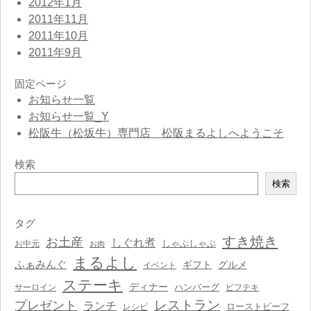
2012年1月
2011年11月
2011年10月
2011年9月
固定ページ
お知らせ一覧
お知らせ一覧_Y
松阪牛（松坂牛）専門店 松阪まるよしへようこそ
検索
検
検索
索
タグ
すき焼き
お土産
しぐれ煮
しゃぶしゃぶ
お中元
お肉
まるよし
ふぁみんぐ
ギフト
グルメ
イベント
ステーキ
ディナー
ハンバーグ
サーロイン
ビフテキ
レストラン
プレゼント
ランチ
ローストビーフ
レシピ