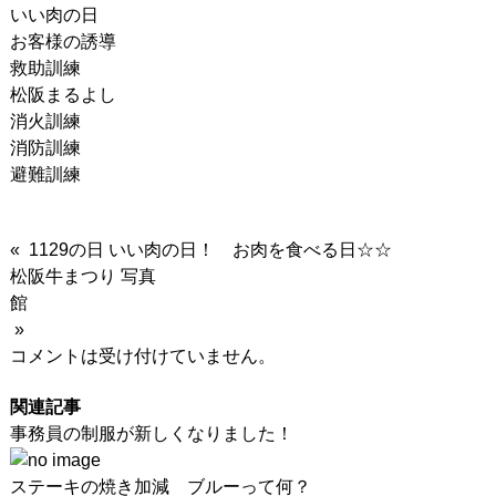
いい肉の日
お客様の誘導
救助訓練
松阪まるよし
消火訓練
消防訓練
避難訓練
« 1129の日 いい肉の日！ お肉を食べる日☆☆
松阪牛まつり 写真
»
コメントは受け付けていません。
関連記事
事務員の制服が新しくなりました！
ステーキの焼き加減 ブルーって何？