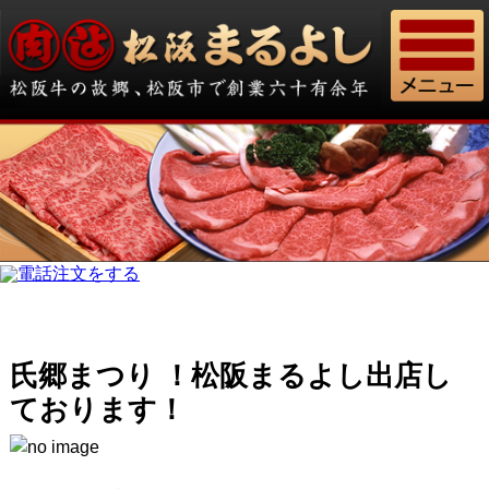
氏郷まつり ！松阪まるよし出店し
ております！