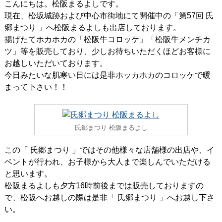
こんにちは。松阪まるよしです。
現在、松坂城跡および中心市街地にて開催中の「第57回 氏
郷まつり 」へ松阪まるよしも出店しております。
揚げたてホカホカの「松阪牛コロッケ」「松阪牛メンチカ
ツ」等を販売しており、少しお待ちいただくほどお客様に
お越しいただいております。
今日みたいな肌寒い日には是非ホッカホカのコロッケで暖
まって下さい！！
氏郷まつり 松阪まるよし
この「 氏郷まつり 」ではその他様々な店舗様の出店や、イ
ベントが行われ、お子様から大人まで楽しんでいただける
と思います。
松阪まるよしも夕方16時前後までは販売しておりますの
で、松阪へお越しの際は是非「 氏郷まつり 」へお越し下さ
い。