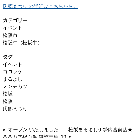
氏郷まつり の詳細はこちらから。
カテゴリー
イベント
松阪市
松阪牛（松坂牛）
タグ
イベント
コロッケ
まるよし
メンチカツ
松坂
松阪
氏郷まつり
« オープン いたしました！！松阪まるよし伊勢内宮前店★
るるぶ南紀白浜 伊勢志摩 ’19 »